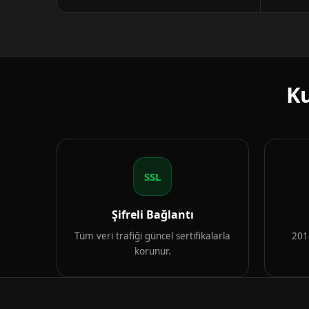
Ku
SSL
Şifreli Bağlantı
Tüm veri trafiği güncel sertifikalarla
2018
korunur.