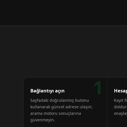
1
Bağlantıyı açın
Hesap
Sayfadaki doğrulanmış butonu
Kayıt 
kullanarak güncel adrese ulaşın;
doldur
arama motoru sonuçlarına
onayla
güvenmeyin.