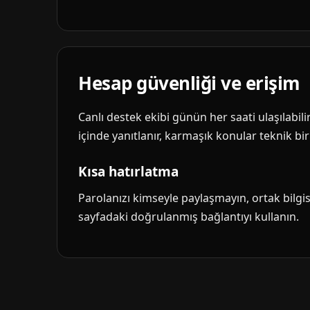
Hesap güvenliği ve erişim
Canlı destek ekibi günün her saati ulaşılabil
içinde yanıtlanır, karmaşık konular teknik biri
Kısa hatırlatma
Parolanızı kimseyle paylaşmayın, ortak bilg
sayfadaki doğrulanmış bağlantıyı kullanın.