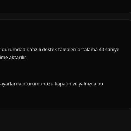
ir durumdadır. Yazılı destek talepleri ortalama 40 saniye
me aktarılır.
isayarlarda oturumunuzu kapatın ve yalnızca bu