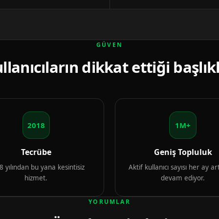
GÜVEN
llanıcıların dikkat ettiği başlık
2018
1M+
Tecrübe
Geniş Topluluk
 yılından bu yana kesintisiz
Aktif kullanıcı sayısı her ay 
hizmet.
devam ediyor.
YORUMLAR