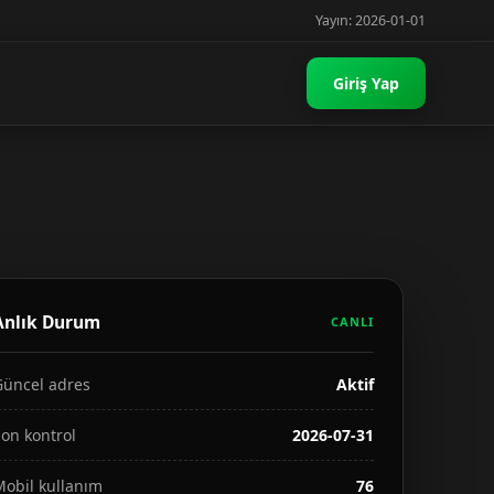
Yayın: 2026-01-01
Giriş Yap
Anlık Durum
CANLI
Güncel adres
Aktif
on kontrol
2026-07-31
Mobil kullanım
76