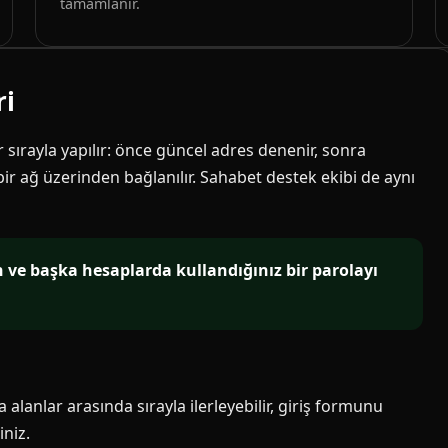
tamamlanır.
ri
ir sırayla yapılır: önce güncel adres denenir, sonra
 bir ağ üzerinden bağlanılır. Sahabet destek ekibi de aynı
in ve başka hesaplarda kullandığınız bir parolayı
alanlar arasında sırayla ilerleyebilir, giriş formunu
niz.