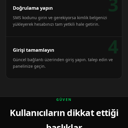
3
Doğrulama yapın
SMS kodunu girin ve gerekiyorsa kimlik belgenizi
yükleyerek hesabınızı tam yetkili hale getirin.
4
Girişi tamamlayın
Güncel bağlantı üzerinden giriş yapın. talep edin ve
panelinize geçin.
GÜVEN
Kullanıcıların dikkat ettiği
başlıklar