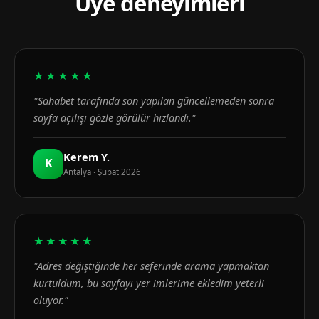
Üye deneyimleri
★★★★★
"Sahabet tarafında son yapılan güncellemeden sonra
sayfa açılışı gözle görülür hızlandı."
Kerem Y.
K
Antalya · Şubat 2026
★★★★★
"Adres değiştiğinde her seferinde arama yapmaktan
kurtuldum, bu sayfayı yer imlerime ekledim yeterli
oluyor."