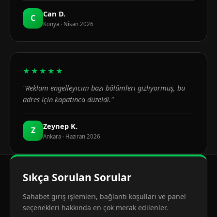
Can D.
C
Konya · Nisan 2026
★★★★★
"Reklam engelleyicim bazı bölümleri gizliyormuş, bu
adres için kapatınca düzeldi."
Zeynep K.
Z
Ankara · Haziran 2026
Sıkça Sorulan Sorular
Sahabet giriş işlemleri, bağlantı koşulları ve panel
seçenekleri hakkında en çok merak edilenler.