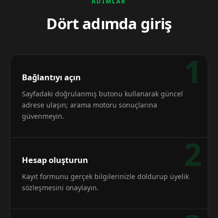
ADIMLAR
Dört adımda giriş
1
Bağlantıyı açın
Sayfadaki doğrulanmış butonu kullanarak güncel
adrese ulaşın; arama motoru sonuçlarına
güvenmeyin.
2
Hesap oluşturun
Kayıt formunu gerçek bilgilerinizle doldurup üyelik
sözleşmesini onaylayın.