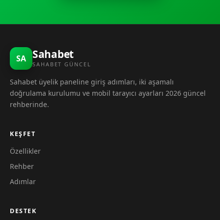
Sahabet
SA
SAHABET GÜNCEL
Sahabet üyelik paneline giriş adımları, iki aşamalı
doğrulama kurulumu ve mobil tarayıcı ayarları 2026 güncel
rehberinde.
KEŞFET
Özellikler
Rehber
Adımlar
DESTEK