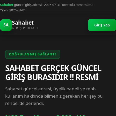
Sahabet
güncel giriş adresi · 2026-07-31 kontrolü tamamlandı
Yayın: 2026-01-01
Sahabet
SA
Giriş Yap
GIRIŞ PORTALI
DOĞRULANMIŞ BAĞLANTI
SAHABET GERÇEK GÜNCEL
GİRİŞ BURASIDIR !! RESMİ
Sahabet güncel adresi, üyelik paneli ve mobil
kullanım hakkında bilmeniz gereken her şey bu
rehberde derlendi.