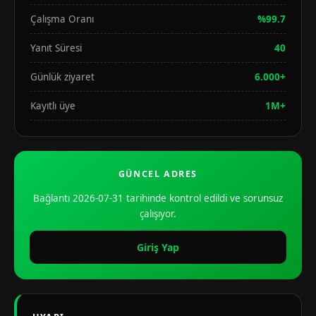
Çalışma Oranı
%99.7
Yanıt Süresi
40
Günlük ziyaret
6.000+
Kayıtlı üye
1M+
GÜNCEL ADRES
Bağlantı 2026-07-31 tarihinde kontrol edildi ve sorunsuz
çalışıyor.
Giriş Yap