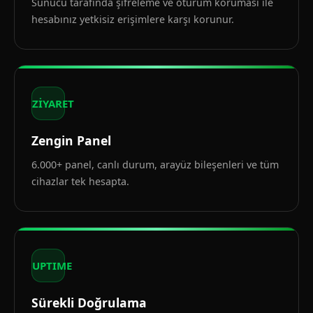
Sunucu tarafında şifreleme ve oturum koruması ile
hesabınız yetkisiz erişimlere karşı korunur.
ZİYARET
Zengin Panel
6.000+ panel, canlı durum, arayüz bileşenleri ve tüm
cihazlar tek hesapta.
UPTIME
Sürekli Doğrulama