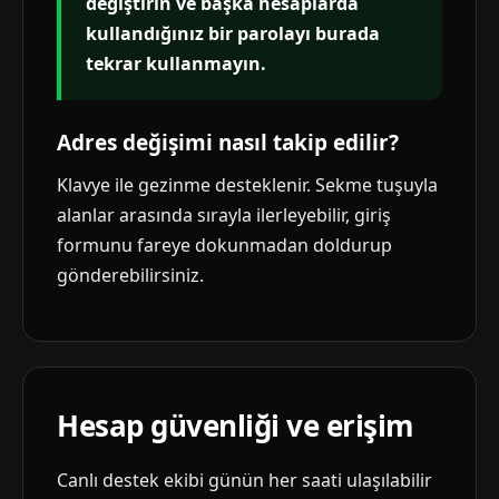
değiştirin ve başka hesaplarda
kullandığınız bir parolayı burada
tekrar kullanmayın.
Adres değişimi nasıl takip edilir?
Klavye ile gezinme desteklenir. Sekme tuşuyla
alanlar arasında sırayla ilerleyebilir, giriş
formunu fareye dokunmadan doldurup
gönderebilirsiniz.
Hesap güvenliği ve erişim
Canlı destek ekibi günün her saati ulaşılabilir