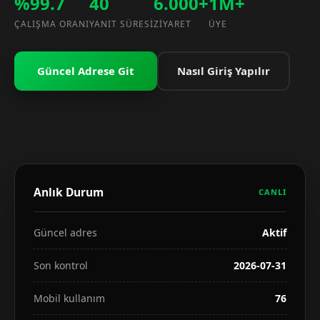
%99.7
40
6.000+
1M+
ÇALIŞMA ORANI
YANIT SÜRESI
ZIYARET
ÜYE
Güncel Adrese Git
Nasıl Giriş Yapılır
Anlık Durum
CANLI
Güncel adres
Aktif
Son kontrol
2026-07-31
Mobil kullanım
76