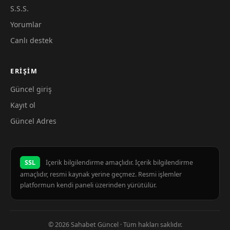
S.S.S.
Yorumlar
Canlı destek
ERIŞIM
Güncel giriş
Kayıt ol
Güncel Adres
SSL
İçerik bilgilendirme amaçlıdır. İçerik bilgilendirme
amaçlıdır, resmi kaynak yerine geçmez. Resmi işlemler
platformun kendi paneli üzerinden yürütülür.
© 2026 Sahabet Güncel · Tüm hakları saklıdır.