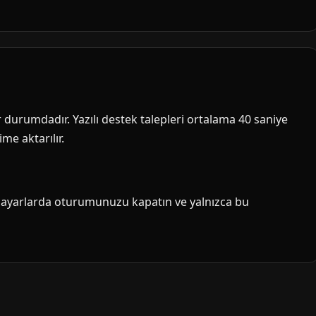
ir durumdadır. Yazılı destek talepleri ortalama 40 saniye
me aktarılır.
isayarlarda oturumunuzu kapatın ve yalnızca bu