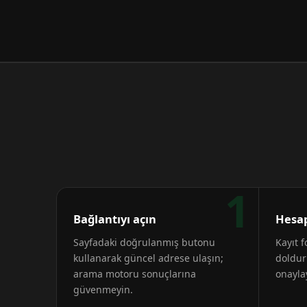
1
Bağlantıyı açın
Hesap
Sayfadaki doğrulanmış butonu
Kayıt 
kullanarak güncel adrese ulaşın;
doldur
arama motoru sonuçlarına
onayla
güvenmeyin.