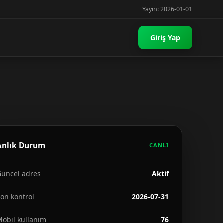
Yayın: 2026-01-01
Giriş Yap
Anlık Durum
CANLI
Güncel adres
Aktif
on kontrol
2026-07-31
Mobil kullanım
76