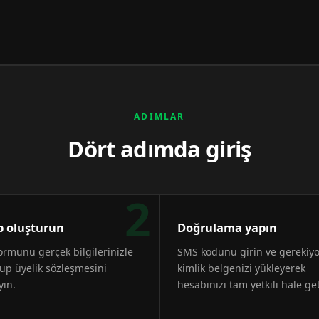
ADIMLAR
Dört adımda giriş
2
 oluşturun
Doğrulama yapın
formunu gerçek bilgilerinizle
SMS kodunu girin ve gerekiy
up üyelik sözleşmesini
kimlik belgenizi yükleyerek
yın.
hesabınızı tam yetkili hale get