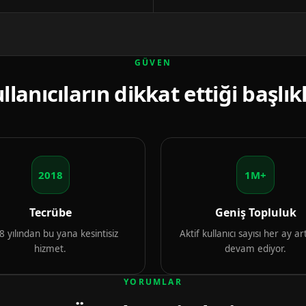
GÜVEN
llanıcıların dikkat ettiği başlık
2018
1M+
Tecrübe
Geniş Topluluk
 yılından bu yana kesintisiz
Aktif kullanıcı sayısı her ay 
hizmet.
devam ediyor.
YORUMLAR