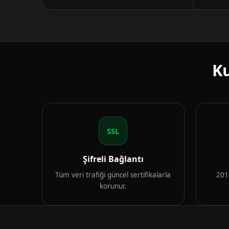
Ku
SSL
Şifreli Bağlantı
Tüm veri trafiği güncel sertifikalarla
2018
korunur.