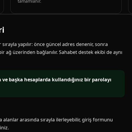
tamamlanır.
ri
ir sırayla yapılır: önce güncel adres denenir, sonra
 bir ağ üzerinden bağlanılır. Sahabet destek ekibi de aynı
in ve başka hesaplarda kullandığınız bir parolayı
alanlar arasında sırayla ilerleyebilir, giriş formunu
niz.