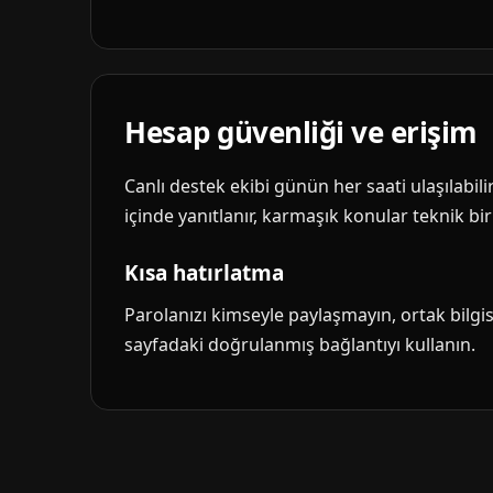
Hesap güvenliği ve erişim
Canlı destek ekibi günün her saati ulaşılabil
içinde yanıtlanır, karmaşık konular teknik biri
Kısa hatırlatma
Parolanızı kimseyle paylaşmayın, ortak bilg
sayfadaki doğrulanmış bağlantıyı kullanın.