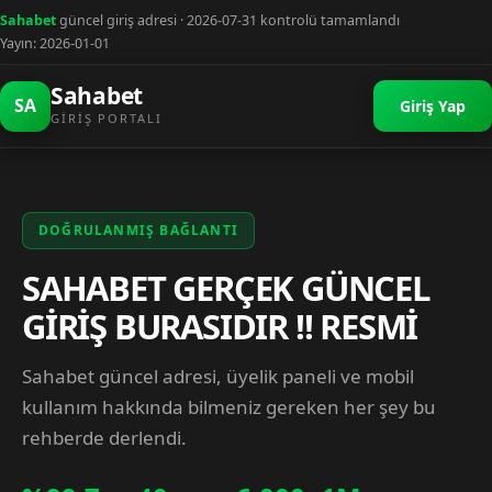
Sahabet
güncel giriş adresi · 2026-07-31 kontrolü tamamlandı
Yayın: 2026-01-01
Sahabet
SA
Giriş Yap
GIRIŞ PORTALI
DOĞRULANMIŞ BAĞLANTI
SAHABET GERÇEK GÜNCEL
GİRİŞ BURASIDIR !! RESMİ
Sahabet güncel adresi, üyelik paneli ve mobil
kullanım hakkında bilmeniz gereken her şey bu
rehberde derlendi.