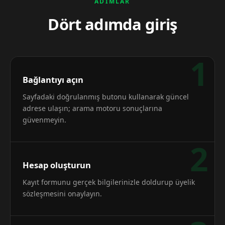
ADIMLAR
Dört adımda giriş
1
Bağlantıyı açın
Sayfadaki doğrulanmış butonu kullanarak güncel
adrese ulaşın; arama motoru sonuçlarına
güvenmeyin.
2
Hesap oluşturun
Kayıt formunu gerçek bilgilerinizle doldurup üyelik
sözleşmesini onaylayın.