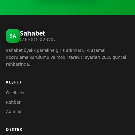
Sahabet
SA
SAHABET GÜNCEL
Sahabet üyelik paneline giriş adımları, iki aşamalı
doğrulama kurulumu ve mobil tarayıcı ayarları 2026 güncel
rehberinde.
KEŞFET
Özellikler
Rehber
Adımlar
DESTEK