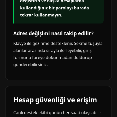
değiştirin ve başka hesaplarda
kullandığınız bir parolayı burada
tekrar kullanmayın.
Adres değişimi nasıl takip edilir?
Klavye ile gezinme desteklenir. Sekme tuşuyla
alanlar arasında sırayla ilerleyebilir, giriş
formunu fareye dokunmadan doldurup
gönderebilirsiniz.
Hesap güvenliği ve erişim
Canlı destek ekibi günün her saati ulaşılabilir