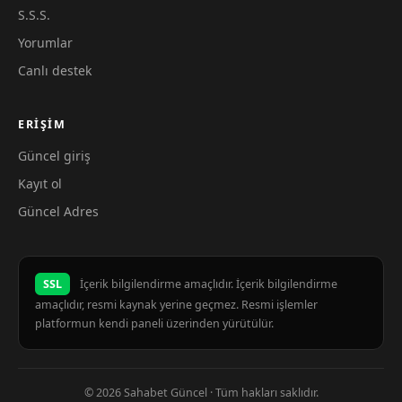
S.S.S.
Yorumlar
Canlı destek
ERIŞIM
Güncel giriş
Kayıt ol
Güncel Adres
SSL
İçerik bilgilendirme amaçlıdır. İçerik bilgilendirme
amaçlıdır, resmi kaynak yerine geçmez. Resmi işlemler
platformun kendi paneli üzerinden yürütülür.
© 2026 Sahabet Güncel · Tüm hakları saklıdır.