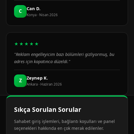
Can D.
C
Konya · Nisan 2026
★★★★★
"Reklam engelleyicim bazı bölümleri gizliyormuş, bu
adres için kapatınca düzeldi."
Zeynep K.
Z
Ankara · Haziran 2026
Sıkça Sorulan Sorular
Sahabet giriş işlemleri, bağlantı koşulları ve panel
seçenekleri hakkında en çok merak edilenler.