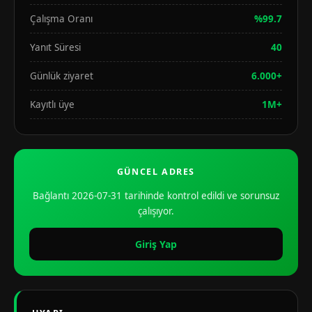
Çalışma Oranı
%99.7
Yanıt Süresi
40
Günlük ziyaret
6.000+
Kayıtlı üye
1M+
GÜNCEL ADRES
Bağlantı 2026-07-31 tarihinde kontrol edildi ve sorunsuz
çalışıyor.
Giriş Yap