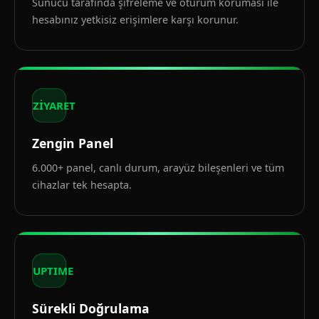
Sunucu tarafında şifreleme ve oturum koruması ile
hesabınız yetkisiz erişimlere karşı korunur.
ZİYARET
Zengin Panel
6.000+ panel, canlı durum, arayüz bileşenleri ve tüm
cihazlar tek hesapta.
UPTIME
Sürekli Doğrulama