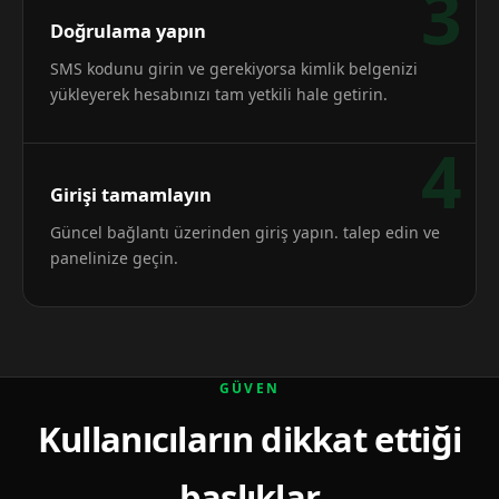
3
Doğrulama yapın
SMS kodunu girin ve gerekiyorsa kimlik belgenizi
yükleyerek hesabınızı tam yetkili hale getirin.
4
Girişi tamamlayın
Güncel bağlantı üzerinden giriş yapın. talep edin ve
panelinize geçin.
GÜVEN
Kullanıcıların dikkat ettiği
başlıklar