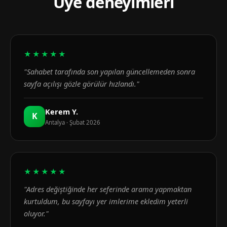
Üye deneyimleri
★★★★★
"Sahabet tarafında son yapılan güncellemeden sonra
sayfa açılışı gözle görülür hızlandı."
Kerem Y.
K
Antalya · Şubat 2026
★★★★★
"Adres değiştiğinde her seferinde arama yapmaktan
kurtuldum, bu sayfayı yer imlerime ekledim yeterli
oluyor."