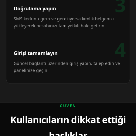
3
Doğrulama yapın
SMS kodunu girin ve gerekiyorsa kimlik belgenizi
yükleyerek hesabınızı tam yetkili hale getirin.
4
Girişi tamamlayın
Güncel bağlantı üzerinden giriş yapın. talep edin ve
panelinize geçin.
GÜVEN
Kullanıcıların dikkat ettiği
başlıklar