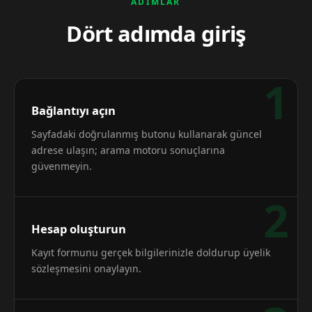
ADIMLAR
Dört adımda giriş
1
Bağlantıyı açın
Sayfadaki doğrulanmış butonu kullanarak güncel
adrese ulaşın; arama motoru sonuçlarına
güvenmeyin.
2
Hesap oluşturun
Kayıt formunu gerçek bilgilerinizle doldurup üyelik
sözleşmesini onaylayın.