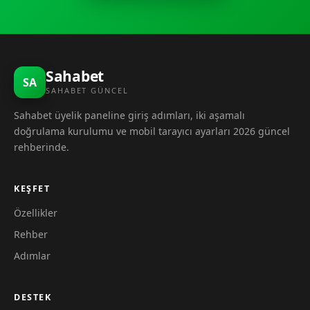
Sahabet
SA
SAHABET GÜNCEL
Sahabet üyelik paneline giriş adımları, iki aşamalı
doğrulama kurulumu ve mobil tarayıcı ayarları 2026 güncel
rehberinde.
KEŞFET
Özellikler
Rehber
Adımlar
DESTEK