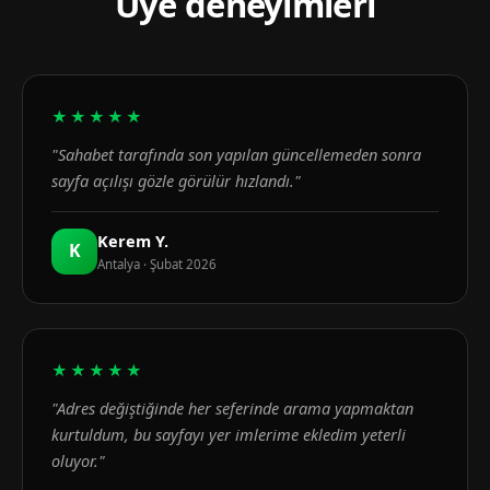
Üye deneyimleri
★★★★★
"Sahabet tarafında son yapılan güncellemeden sonra
sayfa açılışı gözle görülür hızlandı."
Kerem Y.
K
Antalya · Şubat 2026
★★★★★
"Adres değiştiğinde her seferinde arama yapmaktan
kurtuldum, bu sayfayı yer imlerime ekledim yeterli
oluyor."