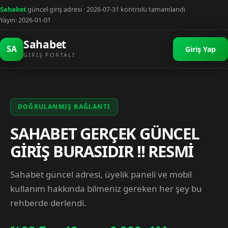
Sahabet
güncel giriş adresi · 2026-07-31 kontrolü tamamlandı
Yayın: 2026-01-01
Sahabet
SA
Giriş Yap
GIRIŞ PORTALI
DOĞRULANMIŞ BAĞLANTI
SAHABET GERÇEK GÜNCEL
GİRİŞ BURASIDIR !! RESMİ
Sahabet güncel adresi, üyelik paneli ve mobil
kullanım hakkında bilmeniz gereken her şey bu
rehberde derlendi.