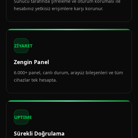
Sunucu tarafında şifreleme ve oturum koruması ile
hesabınız yetkisiz erişimlere karşı korunur.
ZİYARET
Zengin Panel
6.000+ panel, canlı durum, arayüz bileşenleri ve tüm
cihazlar tek hesapta.
UPTIME
Sürekli Doğrulama