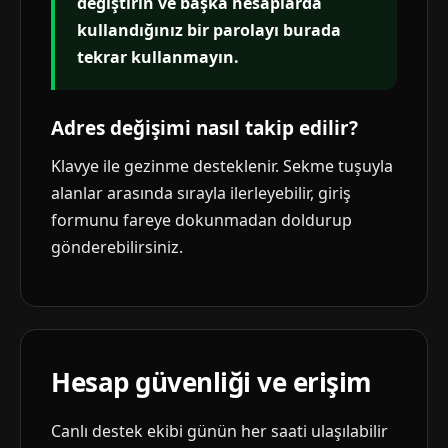
değiştirin ve başka hesaplarda
kullandığınız bir parolayı burada
tekrar kullanmayın.
Adres değişimi nasıl takip edilir?
Klavye ile gezinme desteklenir. Sekme tuşuyla
alanlar arasında sırayla ilerleyebilir, giriş
formunu fareye dokunmadan doldurup
gönderebilirsiniz.
Hesap güvenliği ve erişim
Canlı destek ekibi günün her saati ulaşılabilir