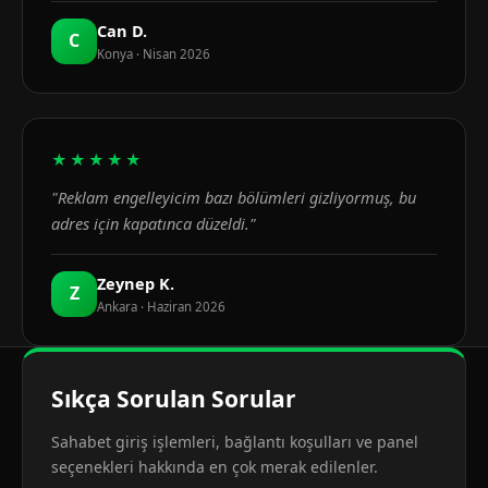
Can D.
C
Konya · Nisan 2026
★★★★★
"Reklam engelleyicim bazı bölümleri gizliyormuş, bu
adres için kapatınca düzeldi."
Zeynep K.
Z
Ankara · Haziran 2026
Sıkça Sorulan Sorular
Sahabet giriş işlemleri, bağlantı koşulları ve panel
seçenekleri hakkında en çok merak edilenler.