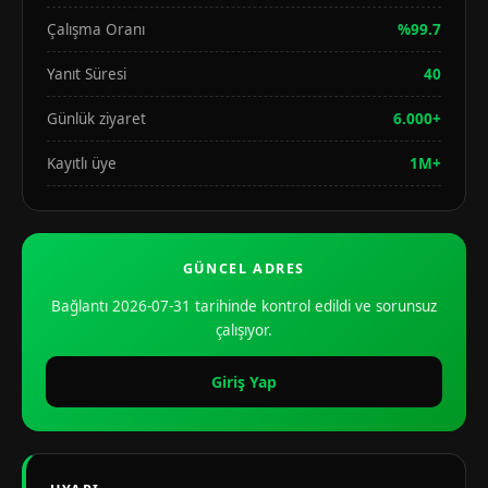
Çalışma Oranı
%99.7
Yanıt Süresi
40
Günlük ziyaret
6.000+
Kayıtlı üye
1M+
GÜNCEL ADRES
Bağlantı 2026-07-31 tarihinde kontrol edildi ve sorunsuz
çalışıyor.
Giriş Yap