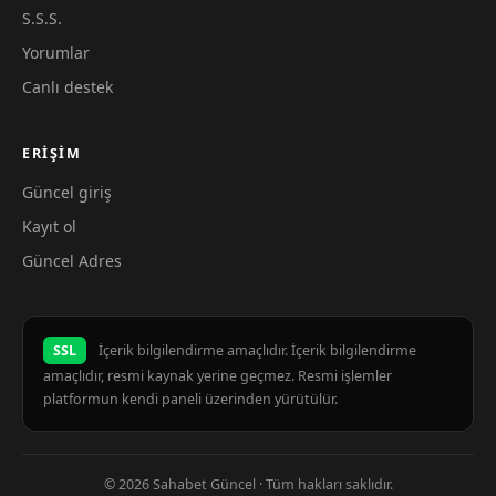
S.S.S.
Yorumlar
Canlı destek
ERIŞIM
Güncel giriş
Kayıt ol
Güncel Adres
SSL
İçerik bilgilendirme amaçlıdır. İçerik bilgilendirme
amaçlıdır, resmi kaynak yerine geçmez. Resmi işlemler
platformun kendi paneli üzerinden yürütülür.
© 2026 Sahabet Güncel · Tüm hakları saklıdır.