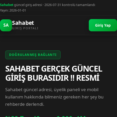
Sahabet
güncel giriş adresi · 2026-07-31 kontrolü tamamlandı
Yayın: 2026-01-01
Sahabet
SA
Giriş Yap
GIRIŞ PORTALI
DOĞRULANMIŞ BAĞLANTI
SAHABET GERÇEK GÜNCEL
GİRİŞ BURASIDIR !! RESMİ
Sahabet güncel adresi, üyelik paneli ve mobil
kullanım hakkında bilmeniz gereken her şey bu
rehberde derlendi.