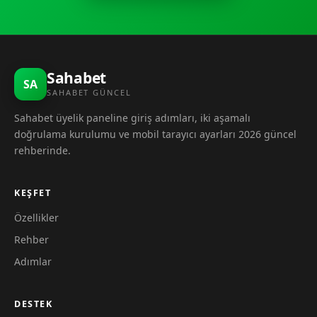
Sahabet
SA
SAHABET GÜNCEL
Sahabet üyelik paneline giriş adımları, iki aşamalı
doğrulama kurulumu ve mobil tarayıcı ayarları 2026 güncel
rehberinde.
KEŞFET
Özellikler
Rehber
Adımlar
DESTEK