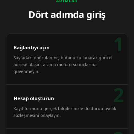
ADIMLAR
Dört adımda giriş
1
Bağlantıyı açın
Sayfadaki doğrulanmış butonu kullanarak güncel
adrese ulaşın; arama motoru sonuçlarına
güvenmeyin.
2
Hesap oluşturun
Kayıt formunu gerçek bilgilerinizle doldurup üyelik
sözleşmesini onaylayın.