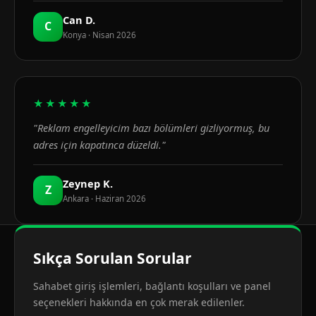
Can D.
C
Konya · Nisan 2026
★★★★★
"Reklam engelleyicim bazı bölümleri gizliyormuş, bu
adres için kapatınca düzeldi."
Zeynep K.
Z
Ankara · Haziran 2026
Sıkça Sorulan Sorular
Sahabet giriş işlemleri, bağlantı koşulları ve panel
seçenekleri hakkında en çok merak edilenler.