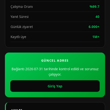
Çalışma Oranı
%99.7
Yanıt Süresi
40
Günlük ziyaret
6.000+
Kayıtlı üye
1M+
GÜNCEL ADRES
Bağlantı 2026-07-31 tarihinde kontrol edildi ve sorunsuz
çalışıyor.
Giriş Yap