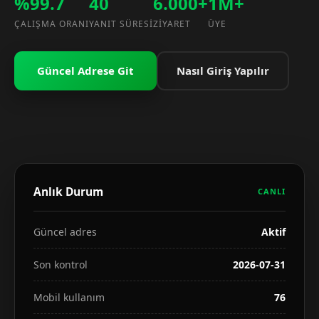
%99.7
40
6.000+
1M+
ÇALIŞMA ORANI
YANIT SÜRESI
ZIYARET
ÜYE
Güncel Adrese Git
Nasıl Giriş Yapılır
Anlık Durum
CANLI
Güncel adres
Aktif
Son kontrol
2026-07-31
Mobil kullanım
76