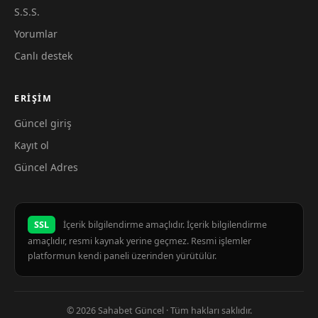
S.S.S.
Yorumlar
Canlı destek
ERIŞIM
Güncel giriş
Kayıt ol
Güncel Adres
SSL
İçerik bilgilendirme amaçlıdır. İçerik bilgilendirme
amaçlıdır, resmi kaynak yerine geçmez. Resmi işlemler
platformun kendi paneli üzerinden yürütülür.
© 2026 Sahabet Güncel · Tüm hakları saklıdır.