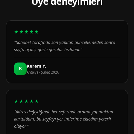
Üye deneyimleri
★★★★★
"Sahabet tarafında son yapılan güncellemeden sonra
sayfa açılışı gözle görülür hızlandı."
Kerem Y.
K
Antalya · Şubat 2026
★★★★★
"Adres değiştiğinde her seferinde arama yapmaktan
kurtuldum, bu sayfayı yer imlerime ekledim yeterli
oluyor."