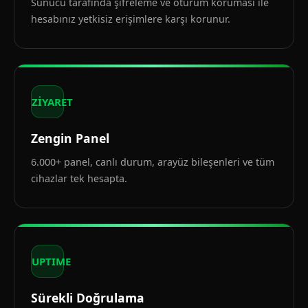
Sunucu tarafında şifreleme ve oturum koruması ile
hesabınız yetkisiz erişimlere karşı korunur.
ZİYARET
Zengin Panel
6.000+ panel, canlı durum, arayüz bileşenleri ve tüm
cihazlar tek hesapta.
UPTIME
Sürekli Doğrulama