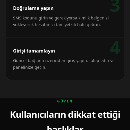
3
Doğrulama yapın
SMS kodunu girin ve gerekiyorsa kimlik belgenizi
yükleyerek hesabınızı tam yetkili hale getirin.
4
Girişi tamamlayın
Güncel bağlantı üzerinden giriş yapın. talep edin ve
panelinize geçin.
GÜVEN
Kullanıcıların dikkat ettiği
başlıklar