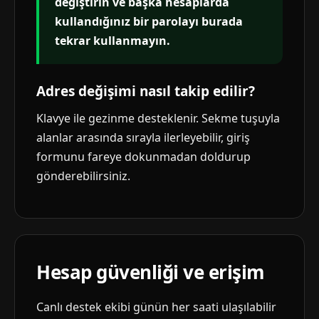
değiştirin ve başka hesaplarda
kullandığınız bir parolayı burada
tekrar kullanmayın.
Adres değişimi nasıl takip edilir?
Klavye ile gezinme desteklenir. Sekme tuşuyla
alanlar arasında sırayla ilerleyebilir, giriş
formunu fareye dokunmadan doldurup
gönderebilirsiniz.
Hesap güvenliği ve erişim
Canlı destek ekibi günün her saati ulaşılabilir