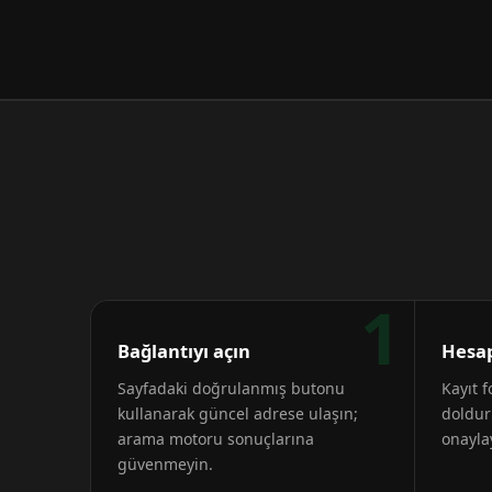
1
Bağlantıyı açın
Hesap
Sayfadaki doğrulanmış butonu
Kayıt 
kullanarak güncel adrese ulaşın;
doldur
arama motoru sonuçlarına
onayla
güvenmeyin.