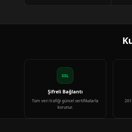
Ku
SSL
Şifreli Bağlantı
Tüm veri trafiği güncel sertifikalarla
2018
korunur.