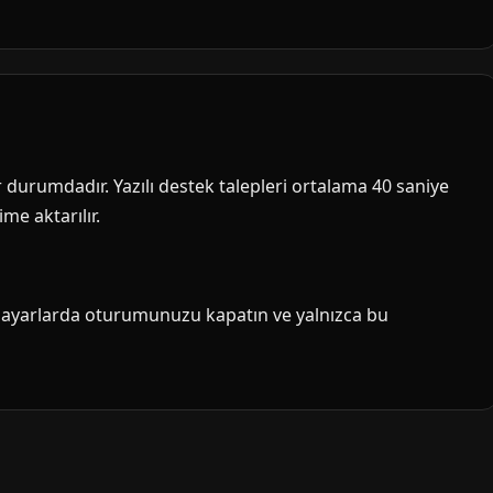
ir durumdadır. Yazılı destek talepleri ortalama 40 saniye
me aktarılır.
isayarlarda oturumunuzu kapatın ve yalnızca bu