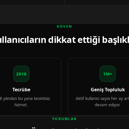
GÜVEN
llanıcıların dikkat ettiği başlık
2018
1M+
Tecrübe
Geniş Topluluk
 yılından bu yana kesintisiz
Aktif kullanıcı sayısı her ay 
hizmet.
devam ediyor.
YORUMLAR