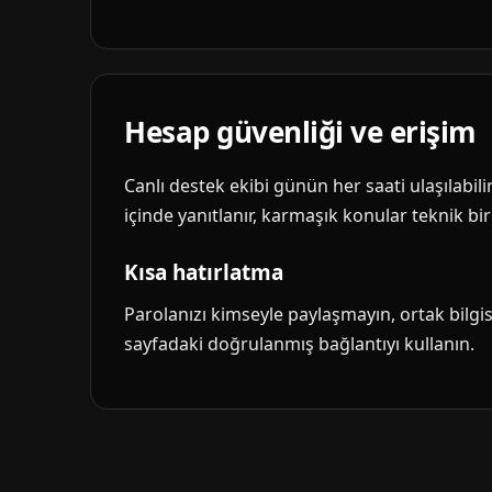
Hesap güvenliği ve erişim
Canlı destek ekibi günün her saati ulaşılabil
içinde yanıtlanır, karmaşık konular teknik biri
Kısa hatırlatma
Parolanızı kimseyle paylaşmayın, ortak bilg
sayfadaki doğrulanmış bağlantıyı kullanın.