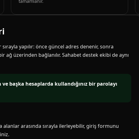
tamamlanır.
ri
ir sırayla yapılır: önce güncel adres denenir, sonra
 bir ağ üzerinden bağlanılır. Sahabet destek ekibi de aynı
in ve başka hesaplarda kullandığınız bir parolayı
alanlar arasında sırayla ilerleyebilir, giriş formunu
niz.