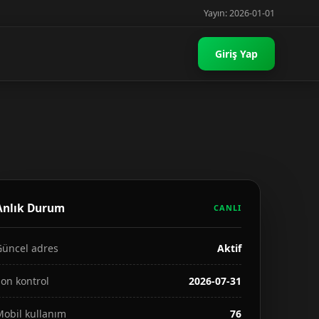
Yayın: 2026-01-01
Giriş Yap
Anlık Durum
CANLI
Güncel adres
Aktif
on kontrol
2026-07-31
Mobil kullanım
76