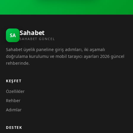
Sahabet
SA
SAHABET GÜNCEL
Sahabet üyelik paneline giriş adımları, iki aşamalı
doğrulama kurulumu ve mobil tarayıcı ayarları 2026 güncel
rehberinde.
KEŞFET
Özellikler
Rehber
Adımlar
DESTEK