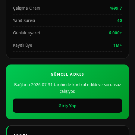
Çalışma Oranı
%99.7
Yanıt Süresi
40
Günlük ziyaret
6.000+
Kayıtlı üye
1M+
GÜNCEL ADRES
Bağlantı 2026-07-31 tarihinde kontrol edildi ve sorunsuz
çalışıyor.
Giriş Yap