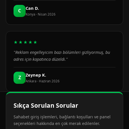
Can D.
C
Konya · Nisan 2026
★★★★★
"Reklam engelleyicim bazı bölümleri gizliyormuş, bu
adres için kapatınca düzeldi."
Zeynep K.
Z
Ankara · Haziran 2026
Sıkça Sorulan Sorular
Sahabet giriş işlemleri, bağlantı koşulları ve panel
seçenekleri hakkında en çok merak edilenler.