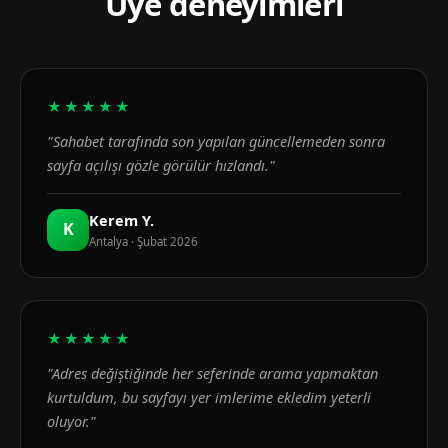
Üye deneyimleri
★★★★★
"Sahabet tarafında son yapılan güncellemeden sonra
sayfa açılışı gözle görülür hızlandı."
Kerem Y.
K
Antalya · Şubat 2026
★★★★★
"Adres değiştiğinde her seferinde arama yapmaktan
kurtuldum, bu sayfayı yer imlerime ekledim yeterli
oluyor."