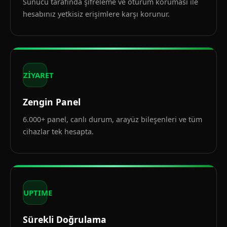
Sunucu tarafında şifreleme ve oturum koruması ile
hesabınız yetkisiz erişimlere karşı korunur.
ZİYARET
Zengin Panel
6.000+ panel, canlı durum, arayüz bileşenleri ve tüm
cihazlar tek hesapta.
UPTIME
Sürekli Doğrulama