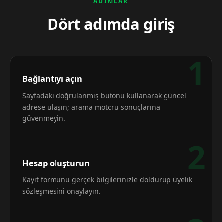
ADIMLAR
Dört adımda giriş
1
Bağlantıyı açın
Sayfadaki doğrulanmış butonu kullanarak güncel
adrese ulaşın; arama motoru sonuçlarına
güvenmeyin.
2
Hesap oluşturun
Kayıt formunu gerçek bilgilerinizle doldurup üyelik
sözleşmesini onaylayın.