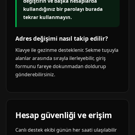
değiştirin ve başka hesaplarda
kullandığınız bir parolayı burada
tekrar kullanmayın.
Adres değişimi nasıl takip edilir?
Klavye ile gezinme desteklenir. Sekme tuşuyla
alanlar arasında sırayla ilerleyebilir, giriş
formunu fareye dokunmadan doldurup
gönderebilirsiniz.
Hesap güvenliği ve erişim
Canlı destek ekibi günün her saati ulaşılabilir