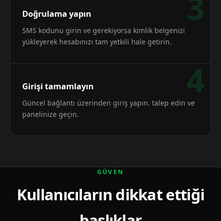
3
Doğrulama yapın
SMS kodunu girin ve gerekiyorsa kimlik belgenizi
yükleyerek hesabınızı tam yetkili hale getirin.
4
Girişi tamamlayın
Güncel bağlantı üzerinden giriş yapın. talep edin ve
panelinize geçin.
GÜVEN
Kullanıcıların dikkat ettiği
başlıklar