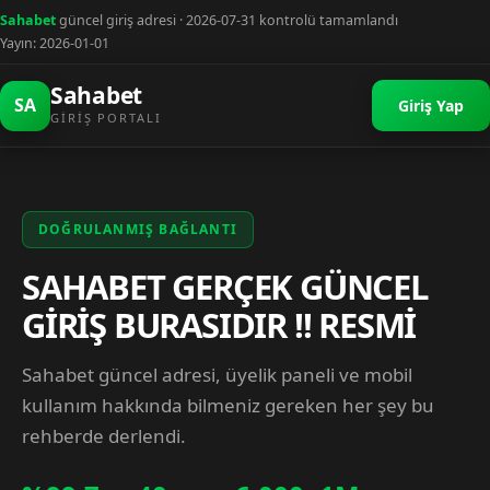
Sahabet
güncel giriş adresi · 2026-07-31 kontrolü tamamlandı
Yayın: 2026-01-01
Sahabet
SA
Giriş Yap
GIRIŞ PORTALI
DOĞRULANMIŞ BAĞLANTI
SAHABET GERÇEK GÜNCEL
GİRİŞ BURASIDIR !! RESMİ
Sahabet güncel adresi, üyelik paneli ve mobil
kullanım hakkında bilmeniz gereken her şey bu
rehberde derlendi.