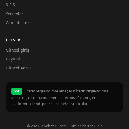
S.S.S.
Yorumlar
Canlı destek
ERIŞIM
Güncel giriş
Kayıt ol
Güncel Adres
SSL
İçerik bilgilendirme amaçlıdır. İçerik bilgilendirme
amaçlıdır, resmi kaynak yerine geçmez. Resmi işlemler
platformun kendi paneli üzerinden yürütülür.
© 2026 Sahabet Güncel · Tüm hakları saklıdır.