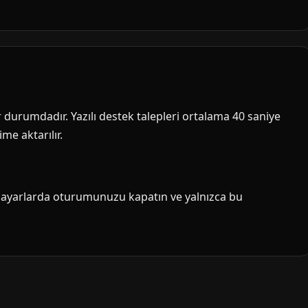
ir durumdadır. Yazılı destek talepleri ortalama 40 saniye
me aktarılır.
isayarlarda oturumunuzu kapatın ve yalnızca bu