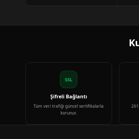
Ku
SSL
Şifreli Bağlantı
Tüm veri trafiği güncel sertifikalarla
2018
korunur.