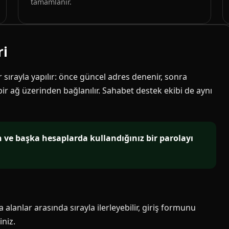
tamamlanır.
ri
ir sırayla yapılır: önce güncel adres denenir, sonra
 bir ağ üzerinden bağlanılır. Sahabet destek ekibi de aynı
in ve başka hesaplarda kullandığınız bir parolayı
alanlar arasında sırayla ilerleyebilir, giriş formunu
niz.