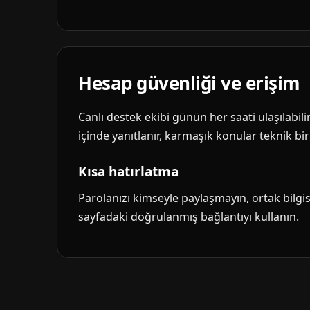
Hesap güvenliği ve erişim
Canlı destek ekibi günün her saati ulaşılabil
içinde yanıtlanır, karmaşık konular teknik biri
Kısa hatırlatma
Parolanızı kimseyle paylaşmayın, ortak bilg
sayfadaki doğrulanmış bağlantıyı kullanın.