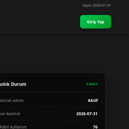
Yayın: 2026-01-01
Giriş Yap
Anlık Durum
CANLI
Güncel adres
Aktif
on kontrol
2026-07-31
Mobil kullanım
76