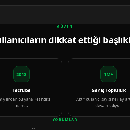
GÜVEN
llanıcıların dikkat ettiği başlık
2018
1M+
Tecrübe
Geniş Topluluk
 yılından bu yana kesintisiz
Aktif kullanıcı sayısı her ay 
hizmet.
devam ediyor.
YORUMLAR