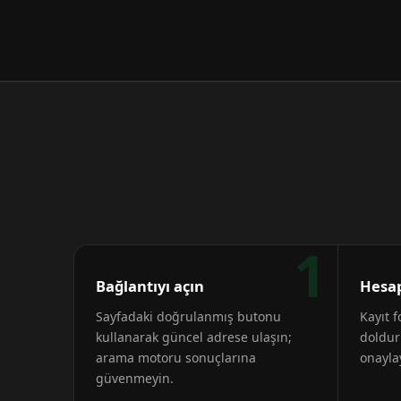
1
Bağlantıyı açın
Hesap
Sayfadaki doğrulanmış butonu
Kayıt 
kullanarak güncel adrese ulaşın;
doldur
arama motoru sonuçlarına
onayla
güvenmeyin.