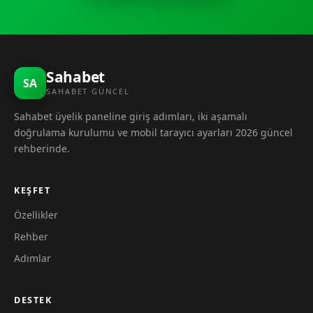
Sahabet
SA
SAHABET GÜNCEL
Sahabet üyelik paneline giriş adımları, iki aşamalı
doğrulama kurulumu ve mobil tarayıcı ayarları 2026 güncel
rehberinde.
KEŞFET
Özellikler
Rehber
Adımlar
DESTEK