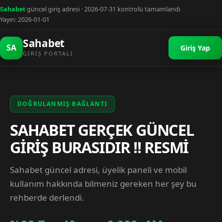
Sahabet
güncel giriş adresi · 2026-07-31 kontrolü tamamlandı
Yayın: 2026-01-01
Sahabet
SA
Giriş Yap
GIRIŞ PORTALI
DOĞRULANMIŞ BAĞLANTI
SAHABET GERÇEK GÜNCEL
GİRİŞ BURASIDIR !! RESMİ
Sahabet güncel adresi, üyelik paneli ve mobil
kullanım hakkında bilmeniz gereken her şey bu
rehberde derlendi.