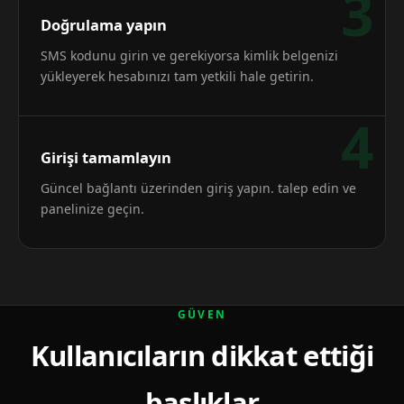
3
Doğrulama yapın
SMS kodunu girin ve gerekiyorsa kimlik belgenizi
yükleyerek hesabınızı tam yetkili hale getirin.
4
Girişi tamamlayın
Güncel bağlantı üzerinden giriş yapın. talep edin ve
panelinize geçin.
GÜVEN
Kullanıcıların dikkat ettiği
başlıklar