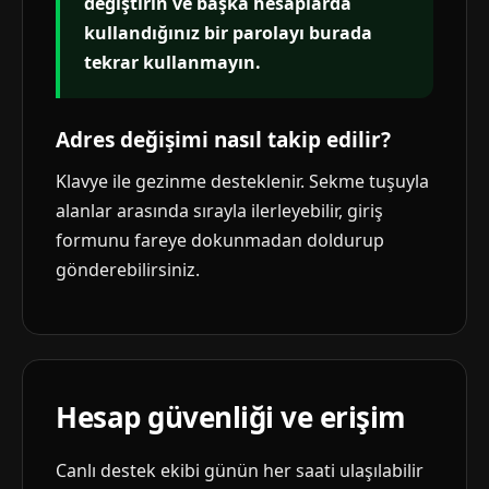
değiştirin ve başka hesaplarda
kullandığınız bir parolayı burada
tekrar kullanmayın.
Adres değişimi nasıl takip edilir?
Klavye ile gezinme desteklenir. Sekme tuşuyla
alanlar arasında sırayla ilerleyebilir, giriş
formunu fareye dokunmadan doldurup
gönderebilirsiniz.
Hesap güvenliği ve erişim
Canlı destek ekibi günün her saati ulaşılabilir