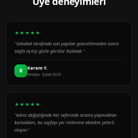
Üye deneyimleri
★★★★★
"Sahabet tarafında son yapılan güncellemeden sonra
sayfa açılışı gözle görülür hızlandı."
Kerem Y.
K
Antalya · Şubat 2026
★★★★★
"Adres değiştiğinde her seferinde arama yapmaktan
kurtuldum, bu sayfayı yer imlerime ekledim yeterli
oluyor."