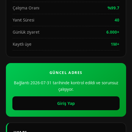
Çalışma Oranı
%99.7
Yanıt Süresi
40
Günlük ziyaret
6.000+
Kayıtlı üye
1M+
GÜNCEL ADRES
Bağlantı 2026-07-31 tarihinde kontrol edildi ve sorunsuz
çalışıyor.
Giriş Yap