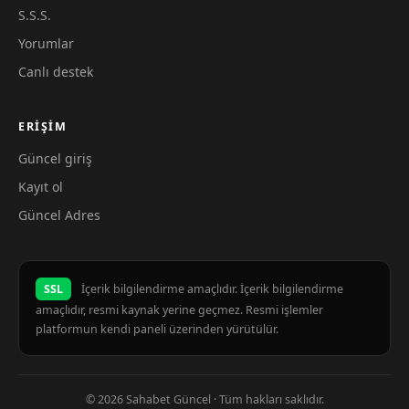
S.S.S.
Yorumlar
Canlı destek
ERIŞIM
Güncel giriş
Kayıt ol
Güncel Adres
SSL
İçerik bilgilendirme amaçlıdır. İçerik bilgilendirme
amaçlıdır, resmi kaynak yerine geçmez. Resmi işlemler
platformun kendi paneli üzerinden yürütülür.
© 2026 Sahabet Güncel · Tüm hakları saklıdır.