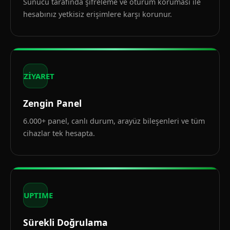
Sunucu tarafında şifreleme ve oturum koruması ile
hesabınız yetkisiz erişimlere karşı korunur.
ZİYARET
Zengin Panel
6.000+ panel, canlı durum, arayüz bileşenleri ve tüm
cihazlar tek hesapta.
UPTIME
Sürekli Doğrulama