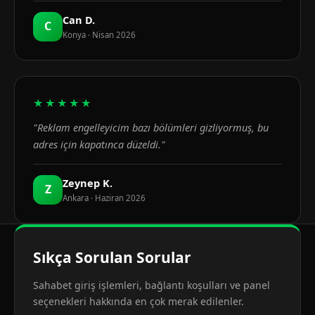
Can D.
C
Konya · Nisan 2026
★★★★★
"Reklam engelleyicim bazı bölümleri gizliyormuş, bu
adres için kapatınca düzeldi."
Zeynep K.
Z
Ankara · Haziran 2026
Sıkça Sorulan Sorular
Sahabet giriş işlemleri, bağlantı koşulları ve panel
seçenekleri hakkında en çok merak edilenler.