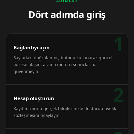
ADIMLAR
Dört adımda giriş
1
Bağlantıyı açın
Sayfadaki doğrulanmış butonu kullanarak güncel
adrese ulaşın; arama motoru sonuçlarına
güvenmeyin.
2
Hesap oluşturun
Kayıt formunu gerçek bilgilerinizle doldurup üyelik
sözleşmesini onaylayın.