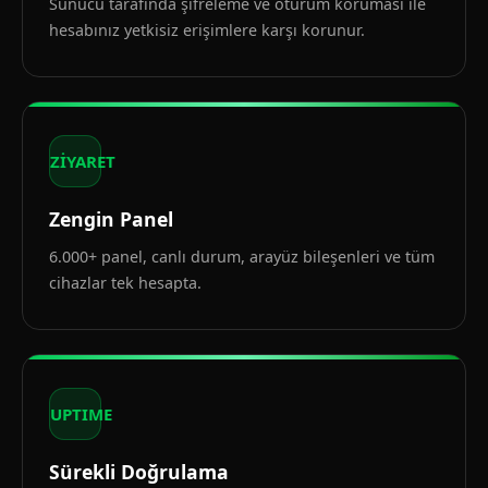
Sunucu tarafında şifreleme ve oturum koruması ile
hesabınız yetkisiz erişimlere karşı korunur.
ZİYARET
Zengin Panel
6.000+ panel, canlı durum, arayüz bileşenleri ve tüm
cihazlar tek hesapta.
UPTIME
Sürekli Doğrulama