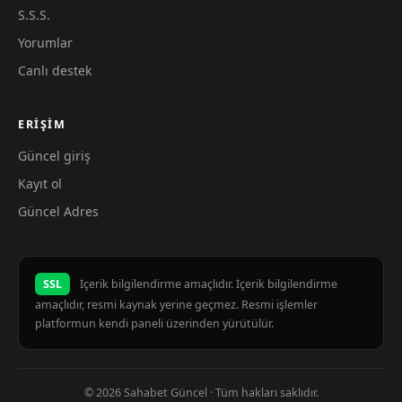
S.S.S.
Yorumlar
Canlı destek
ERIŞIM
Güncel giriş
Kayıt ol
Güncel Adres
SSL
İçerik bilgilendirme amaçlıdır. İçerik bilgilendirme
amaçlıdır, resmi kaynak yerine geçmez. Resmi işlemler
platformun kendi paneli üzerinden yürütülür.
© 2026 Sahabet Güncel · Tüm hakları saklıdır.