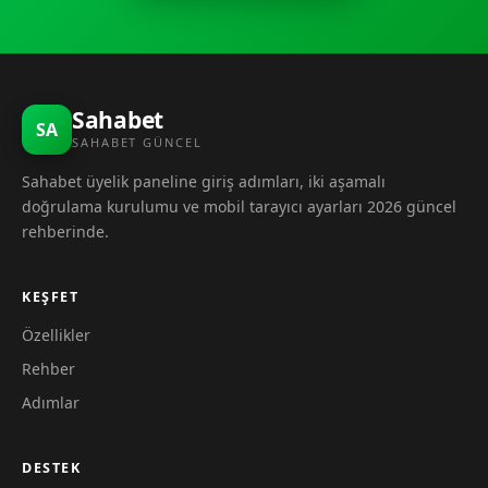
Sahabet
SA
SAHABET GÜNCEL
Sahabet üyelik paneline giriş adımları, iki aşamalı
doğrulama kurulumu ve mobil tarayıcı ayarları 2026 güncel
rehberinde.
KEŞFET
Özellikler
Rehber
Adımlar
DESTEK