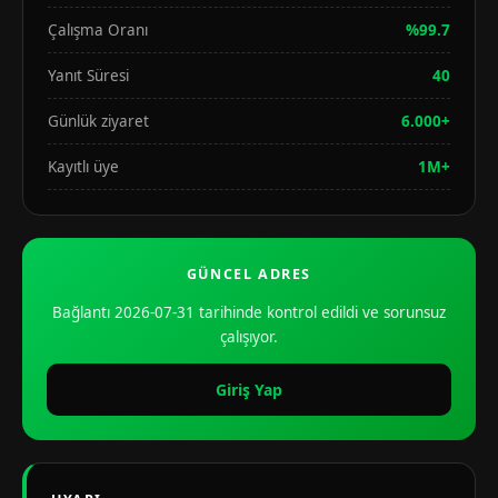
Çalışma Oranı
%99.7
Yanıt Süresi
40
Günlük ziyaret
6.000+
Kayıtlı üye
1M+
GÜNCEL ADRES
Bağlantı 2026-07-31 tarihinde kontrol edildi ve sorunsuz
çalışıyor.
Giriş Yap