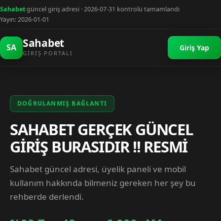
Sahabet
güncel giriş adresi · 2026-07-31 kontrolü tamamlandı
Yayın: 2026-01-01
Sahabet
SA
Giriş Yap
GIRIŞ PORTALI
DOĞRULANMIŞ BAĞLANTI
SAHABET GERÇEK GÜNCEL
GİRİŞ BURASIDIR !! RESMİ
Sahabet güncel adresi, üyelik paneli ve mobil
kullanım hakkında bilmeniz gereken her şey bu
rehberde derlendi.