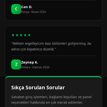
Can D.
C
Konya · Nisan 2026
★★★★★
"Reklam engelleyicim bazı bölümleri gizliyormuş, bu
adres için kapatınca düzeldi."
Zeynep K.
Z
Ankara · Haziran 2026
Sıkça Sorulan Sorular
Sahabet giriş işlemleri, bağlantı koşulları ve panel
seçenekleri hakkında en çok merak edilenler.