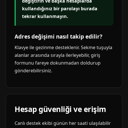
değiştirin ve başka hesaplarda
kullandığınız bir parolayı burada
tekrar kullanmayın.
Adres değişimi nasıl takip edilir?
Klavye ile gezinme desteklenir. Sekme tuşuyla
alanlar arasında sırayla ilerleyebilir, giriş
formunu fareye dokunmadan doldurup
gönderebilirsiniz.
Hesap güvenliği ve erişim
Canlı destek ekibi günün her saati ulaşılabilir