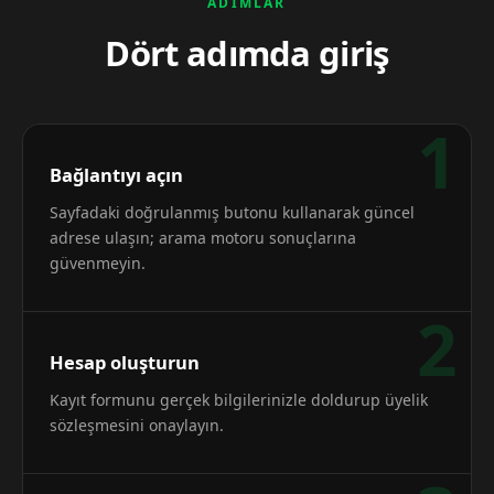
ADIMLAR
Dört adımda giriş
1
Bağlantıyı açın
Sayfadaki doğrulanmış butonu kullanarak güncel
adrese ulaşın; arama motoru sonuçlarına
güvenmeyin.
2
Hesap oluşturun
Kayıt formunu gerçek bilgilerinizle doldurup üyelik
sözleşmesini onaylayın.