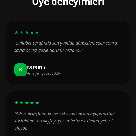
Üye deneyimleri
★★★★★
"Sahabet tarafında son yapılan güncellemeden sonra
sayfa açılışı gözle görülür hızlandı."
Kerem Y.
K
Antalya · Şubat 2026
★★★★★
"Adres değiştiğinde her seferinde arama yapmaktan
kurtuldum, bu sayfayı yer imlerime ekledim yeterli
oluyor."