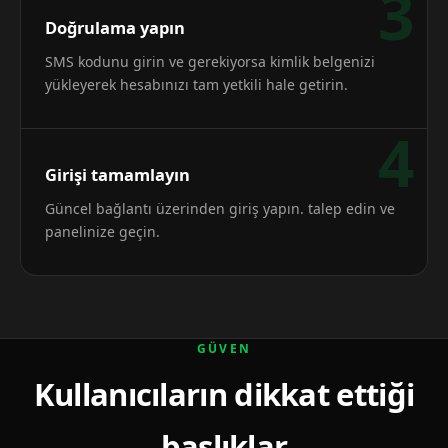
3
Doğrulama yapın
SMS kodunu girin ve gerekiyorsa kimlik belgenizi
yükleyerek hesabınızı tam yetkili hale getirin.
4
Girişi tamamlayın
Güncel bağlantı üzerinden giriş yapın. talep edin ve
panelinize geçin.
GÜVEN
Kullanıcıların dikkat ettiği
başlıklar