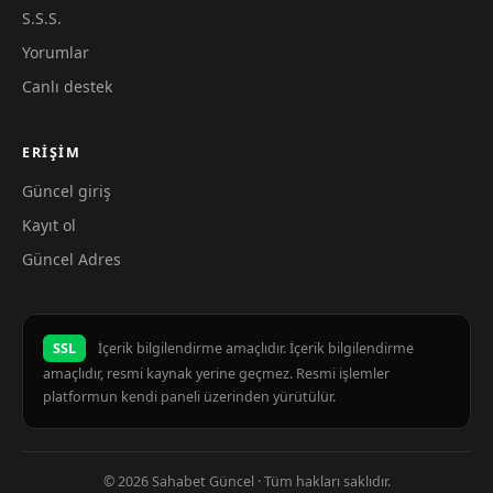
S.S.S.
Yorumlar
Canlı destek
ERIŞIM
Güncel giriş
Kayıt ol
Güncel Adres
SSL
İçerik bilgilendirme amaçlıdır. İçerik bilgilendirme
amaçlıdır, resmi kaynak yerine geçmez. Resmi işlemler
platformun kendi paneli üzerinden yürütülür.
© 2026 Sahabet Güncel · Tüm hakları saklıdır.