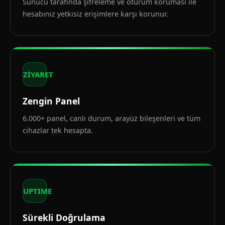
Sunucu tarafında şifreleme ve oturum koruması ile
hesabınız yetkisiz erişimlere karşı korunur.
ZİYARET
Zengin Panel
6.000+ panel, canlı durum, arayüz bileşenleri ve tüm
cihazlar tek hesapta.
UPTIME
Sürekli Doğrulama