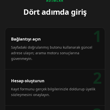
ADIMLAR
Dört adımda giriş
1
Bağlantıyı açın
Sayfadaki doğrulanmış butonu kullanarak güncel
adrese ulaşın; arama motoru sonuçlarına
güvenmeyin.
2
Hesap oluşturun
Kayıt formunu gerçek bilgilerinizle doldurup üyelik
sözleşmesini onaylayın.