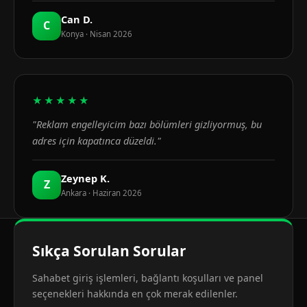
Can D.
C
Konya · Nisan 2026
★★★★★
"Reklam engelleyicim bazı bölümleri gizliyormuş, bu
adres için kapatınca düzeldi."
Zeynep K.
Z
Ankara · Haziran 2026
Sıkça Sorulan Sorular
Sahabet giriş işlemleri, bağlantı koşulları ve panel
seçenekleri hakkında en çok merak edilenler.