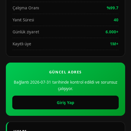
Çalışma Oranı
%99.7
Yanıt Süresi
40
Günlük ziyaret
6.000+
Kayıtlı üye
1M+
GÜNCEL ADRES
Bağlantı 2026-07-31 tarihinde kontrol edildi ve sorunsuz
çalışıyor.
Giriş Yap