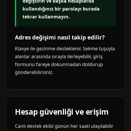
değiştirin ve başka hesaplarda
kullandığınız bir parolayı burada
tekrar kullanmayın.
Adres değişimi nasıl takip edilir?
Klavye ile gezinme desteklenir. Sekme tuşuyla
alanlar arasında sırayla ilerleyebilir, giriş
formunu fareye dokunmadan doldurup
gönderebilirsiniz.
Hesap güvenliği ve erişim
Canlı destek ekibi günün her saati ulaşılabilir