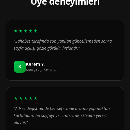
Üye deneyimleri
★★★★★
"Sahabet tarafında son yapılan güncellemeden sonra
sayfa açılışı gözle görülür hızlandı."
Kerem Y.
K
Antalya · Şubat 2026
★★★★★
"Adres değiştiğinde her seferinde arama yapmaktan
kurtuldum, bu sayfayı yer imlerime ekledim yeterli
oluyor."