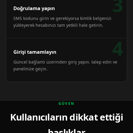
3
Doğrulama yapın
SMS kodunu girin ve gerekiyorsa kimlik belgenizi
yükleyerek hesabınızı tam yetkili hale getirin.
4
Girişi tamamlayın
Güncel bağlantı üzerinden giriş yapın. talep edin ve
panelinize geçin.
GÜVEN
Kullanıcıların dikkat ettiği
başlıklar