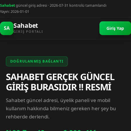
Sahabet
güncel giriş adresi · 2026-07-31 kontrolü tamamlandı
Yayın: 2026-01-01
Sahabet
SA
Giriş Yap
GIRIŞ PORTALI
DOĞRULANMIŞ BAĞLANTI
SAHABET GERÇEK GÜNCEL
GİRİŞ BURASIDIR !! RESMİ
Sahabet güncel adresi, üyelik paneli ve mobil
kullanım hakkında bilmeniz gereken her şey bu
rehberde derlendi.