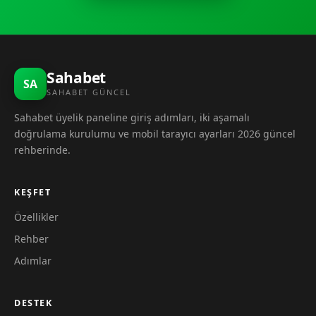
Sahabet
SA
SAHABET GÜNCEL
Sahabet üyelik paneline giriş adımları, iki aşamalı
doğrulama kurulumu ve mobil tarayıcı ayarları 2026 güncel
rehberinde.
KEŞFET
Özellikler
Rehber
Adımlar
DESTEK