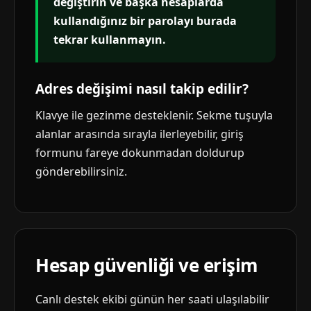
değiştirin ve başka hesaplarda
kullandığınız bir parolayı burada
tekrar kullanmayın.
Adres değişimi nasıl takip edilir?
Klavye ile gezinme desteklenir. Sekme tuşuyla
alanlar arasında sırayla ilerleyebilir, giriş
formunu fareye dokunmadan doldurup
gönderebilirsiniz.
Hesap güvenliği ve erişim
Canlı destek ekibi günün her saati ulaşılabilir