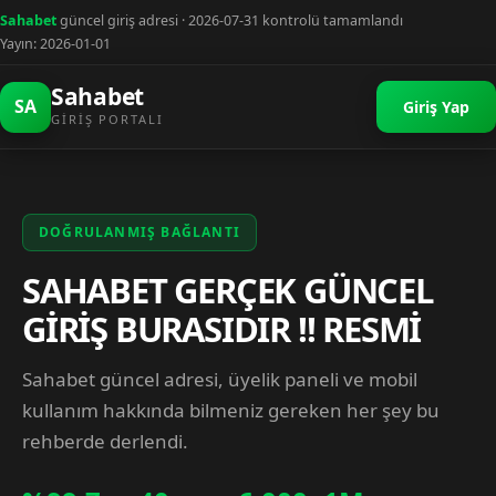
Sahabet
güncel giriş adresi · 2026-07-31 kontrolü tamamlandı
Yayın: 2026-01-01
Sahabet
SA
Giriş Yap
GIRIŞ PORTALI
DOĞRULANMIŞ BAĞLANTI
SAHABET GERÇEK GÜNCEL
GİRİŞ BURASIDIR !! RESMİ
Sahabet güncel adresi, üyelik paneli ve mobil
kullanım hakkında bilmeniz gereken her şey bu
rehberde derlendi.