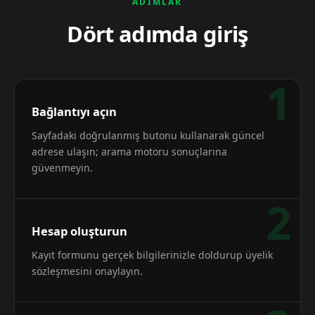
ADIMLAR
Dört adımda giriş
1
Bağlantıyı açın
Sayfadaki doğrulanmış butonu kullanarak güncel
adrese ulaşın; arama motoru sonuçlarına
güvenmeyin.
2
Hesap oluşturun
Kayıt formunu gerçek bilgilerinizle doldurup üyelik
sözleşmesini onaylayın.