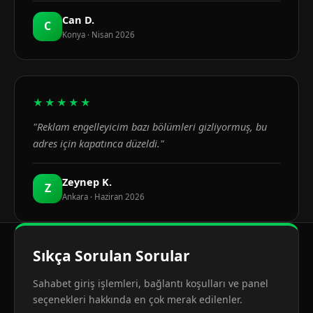
Can D.
C
Konya · Nisan 2026
★★★★★
"Reklam engelleyicim bazı bölümleri gizliyormuş, bu
adres için kapatınca düzeldi."
Zeynep K.
Z
Ankara · Haziran 2026
Sıkça Sorulan Sorular
Sahabet giriş işlemleri, bağlantı koşulları ve panel
seçenekleri hakkında en çok merak edilenler.