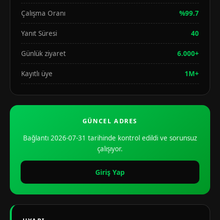
Çalışma Oranı
%99.7
Yanıt Süresi
40
Günlük ziyaret
6.000+
Kayıtlı üye
1M+
GÜNCEL ADRES
Bağlantı 2026-07-31 tarihinde kontrol edildi ve sorunsuz
çalışıyor.
Giriş Yap