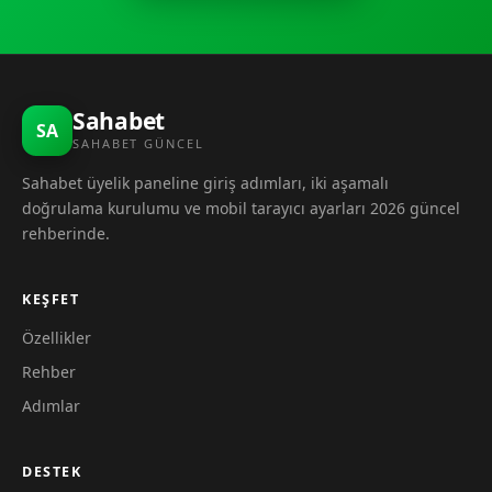
Sahabet
SA
SAHABET GÜNCEL
Sahabet üyelik paneline giriş adımları, iki aşamalı
doğrulama kurulumu ve mobil tarayıcı ayarları 2026 güncel
rehberinde.
KEŞFET
Özellikler
Rehber
Adımlar
DESTEK