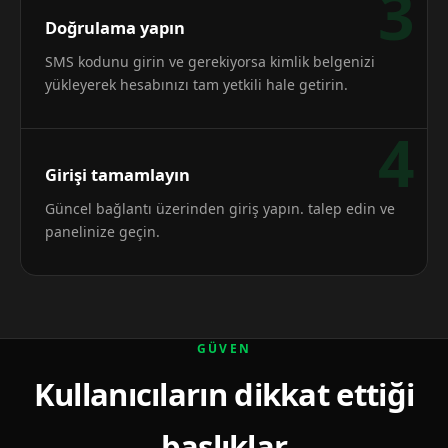
3
Doğrulama yapın
SMS kodunu girin ve gerekiyorsa kimlik belgenizi
yükleyerek hesabınızı tam yetkili hale getirin.
4
Girişi tamamlayın
Güncel bağlantı üzerinden giriş yapın. talep edin ve
panelinize geçin.
GÜVEN
Kullanıcıların dikkat ettiği
başlıklar