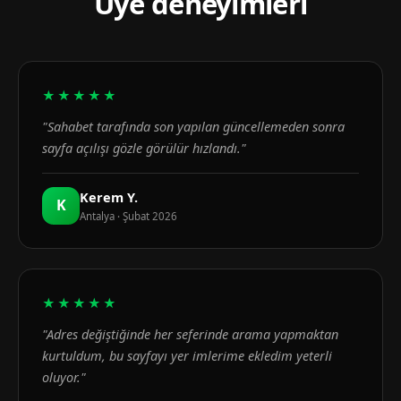
Üye deneyimleri
★★★★★
"Sahabet tarafında son yapılan güncellemeden sonra
sayfa açılışı gözle görülür hızlandı."
Kerem Y.
K
Antalya · Şubat 2026
★★★★★
"Adres değiştiğinde her seferinde arama yapmaktan
kurtuldum, bu sayfayı yer imlerime ekledim yeterli
oluyor."