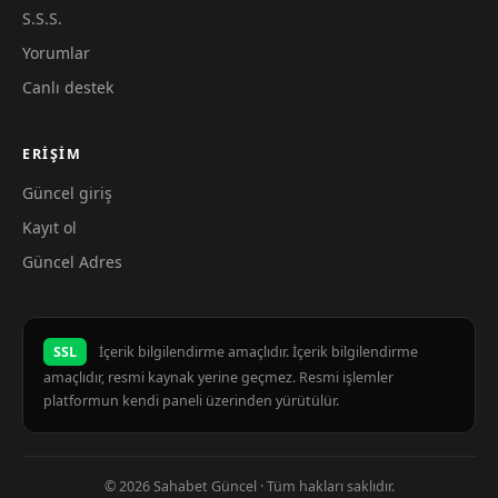
S.S.S.
Yorumlar
Canlı destek
ERIŞIM
Güncel giriş
Kayıt ol
Güncel Adres
SSL
İçerik bilgilendirme amaçlıdır. İçerik bilgilendirme
amaçlıdır, resmi kaynak yerine geçmez. Resmi işlemler
platformun kendi paneli üzerinden yürütülür.
© 2026 Sahabet Güncel · Tüm hakları saklıdır.