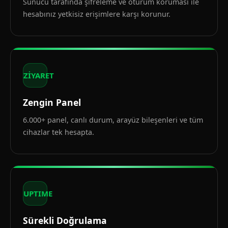
Sunucu tarafında şifreleme ve oturum koruması ile
hesabınız yetkisiz erişimlere karşı korunur.
ZİYARET
Zengin Panel
6.000+ panel, canlı durum, arayüz bileşenleri ve tüm
cihazlar tek hesapta.
UPTIME
Sürekli Doğrulama