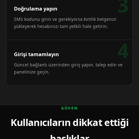
3
Doğrulama yapın
SMS kodunu girin ve gerekiyorsa kimlik belgenizi
yükleyerek hesabınızı tam yetkili hale getirin.
4
Girişi tamamlayın
Güncel bağlantı üzerinden giriş yapın. talep edin ve
panelinize geçin.
GÜVEN
Kullanıcıların dikkat ettiği
başlıklar