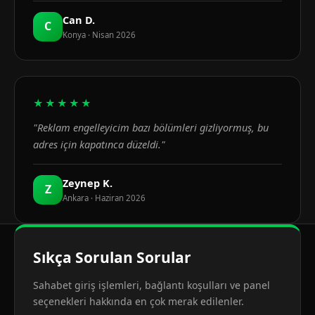
Can D.
C
Konya · Nisan 2026
★★★★★
"Reklam engelleyicim bazı bölümleri gizliyormuş, bu
adres için kapatınca düzeldi."
Zeynep K.
Z
Ankara · Haziran 2026
Sıkça Sorulan Sorular
Sahabet giriş işlemleri, bağlantı koşulları ve panel
seçenekleri hakkında en çok merak edilenler.