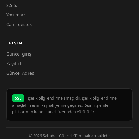
S.S.S.
Yorumlar
Canlı destek
ERIŞIM
Güncel giriş
Kayıt ol
Güncel Adres
SSL
İçerik bilgilendirme amaçlıdır. İçerik bilgilendirme
amaçlıdır, resmi kaynak yerine geçmez. Resmi işlemler
platformun kendi paneli üzerinden yürütülür.
© 2026 Sahabet Güncel · Tüm hakları saklıdır.