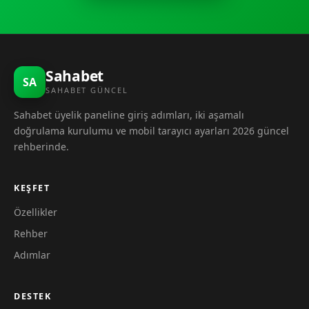
Sahabet
SA
SAHABET GÜNCEL
Sahabet üyelik paneline giriş adımları, iki aşamalı
doğrulama kurulumu ve mobil tarayıcı ayarları 2026 güncel
rehberinde.
KEŞFET
Özellikler
Rehber
Adımlar
DESTEK