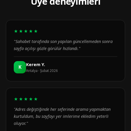
Üye deneyimleri
★★★★★
"Sahabet tarafında son yapılan güncellemeden sonra
sayfa açılışı gözle görülür hızlandı."
Kerem Y.
K
Antalya · Şubat 2026
★★★★★
"Adres değiştiğinde her seferinde arama yapmaktan
kurtuldum, bu sayfayı yer imlerime ekledim yeterli
oluyor."