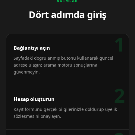
ADIMLAR
Dört adımda giriş
1
Bağlantıyı açın
Sayfadaki doğrulanmış butonu kullanarak güncel
adrese ulaşın; arama motoru sonuçlarına
güvenmeyin.
2
Hesap oluşturun
Kayıt formunu gerçek bilgilerinizle doldurup üyelik
sözleşmesini onaylayın.