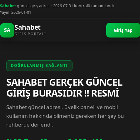
Sahabet
güncel giriş adresi · 2026-07-31 kontrolü tamamlandı
Yayın: 2026-01-01
Sahabet
SA
Giriş Yap
GIRIŞ PORTALI
DOĞRULANMIŞ BAĞLANTI
SAHABET GERÇEK GÜNCEL
GİRİŞ BURASIDIR !! RESMİ
Sahabet güncel adresi, üyelik paneli ve mobil
kullanım hakkında bilmeniz gereken her şey bu
rehberde derlendi.