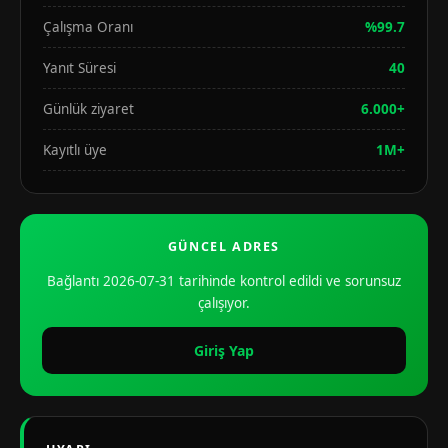
Çalışma Oranı
%99.7
Yanıt Süresi
40
Günlük ziyaret
6.000+
Kayıtlı üye
1M+
GÜNCEL ADRES
Bağlantı 2026-07-31 tarihinde kontrol edildi ve sorunsuz
çalışıyor.
Giriş Yap