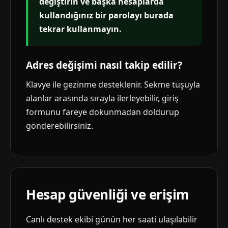
değiştirin ve başka hesaplarda
kullandığınız bir parolayı burada
tekrar kullanmayın.
Adres değişimi nasıl takip edilir?
Klavye ile gezinme desteklenir. Sekme tuşuyla
alanlar arasında sırayla ilerleyebilir, giriş
formunu fareye dokunmadan doldurup
gönderebilirsiniz.
Hesap güvenliği ve erişim
Canlı destek ekibi günün her saati ulaşılabilir