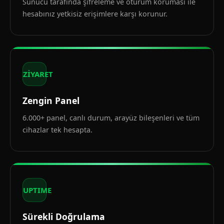
Sunucu tarafında şifreleme ve oturum koruması ile
hesabınız yetkisiz erişimlere karşı korunur.
ZİYARET
Zengin Panel
6.000+ panel, canlı durum, arayüz bileşenleri ve tüm
cihazlar tek hesapta.
UPTIME
Sürekli Doğrulama