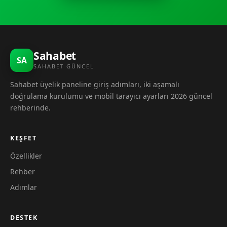
Sahabet
SA
SAHABET GÜNCEL
Sahabet üyelik paneline giriş adımları, iki aşamalı
doğrulama kurulumu ve mobil tarayıcı ayarları 2026 güncel
rehberinde.
KEŞFET
Özellikler
Rehber
Adımlar
DESTEK