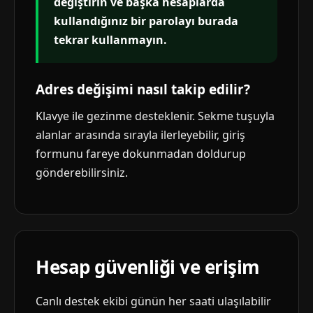
değiştirin ve başka hesaplarda
kullandığınız bir parolayı burada
tekrar kullanmayın.
Adres değişimi nasıl takip edilir?
Klavye ile gezinme desteklenir. Sekme tuşuyla
alanlar arasında sırayla ilerleyebilir, giriş
formunu fareye dokunmadan doldurup
gönderebilirsiniz.
Hesap güvenliği ve erişim
Canlı destek ekibi günün her saati ulaşılabilir