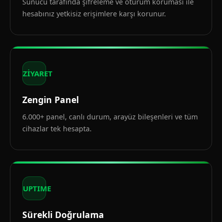
Sunucu tarafında şifreleme ve oturum koruması ile
hesabınız yetkisiz erişimlere karşı korunur.
ZİYARET
Zengin Panel
6.000+ panel, canlı durum, arayüz bileşenleri ve tüm
cihazlar tek hesapta.
UPTIME
Sürekli Doğrulama