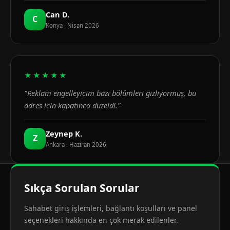
Can D.
C
Konya · Nisan 2026
★★★★★
"Reklam engelleyicim bazı bölümleri gizliyormuş, bu
adres için kapatınca düzeldi."
Zeynep K.
Z
Ankara · Haziran 2026
Sıkça Sorulan Sorular
Sahabet giriş işlemleri, bağlantı koşulları ve panel
seçenekleri hakkında en çok merak edilenler.