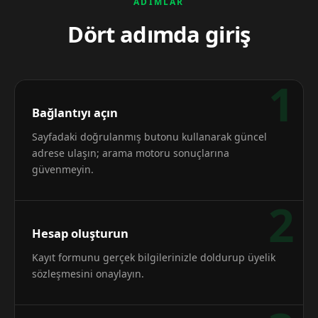
ADIMLAR
Dört adımda giriş
1
Bağlantıyı açın
Sayfadaki doğrulanmış butonu kullanarak güncel
adrese ulaşın; arama motoru sonuçlarına
güvenmeyin.
2
Hesap oluşturun
Kayıt formunu gerçek bilgilerinizle doldurup üyelik
sözleşmesini onaylayın.