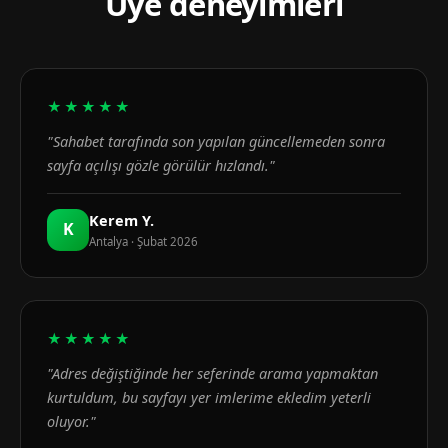
Üye deneyimleri
★★★★★
"Sahabet tarafında son yapılan güncellemeden sonra
sayfa açılışı gözle görülür hızlandı."
Kerem Y.
K
Antalya · Şubat 2026
★★★★★
"Adres değiştiğinde her seferinde arama yapmaktan
kurtuldum, bu sayfayı yer imlerime ekledim yeterli
oluyor."