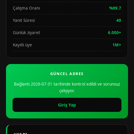
Çalışma Oranı
%99.7
Yanıt Süresi
40
Günlük ziyaret
6.000+
Kayıtlı üye
1M+
GÜNCEL ADRES
Bağlantı 2026-07-31 tarihinde kontrol edildi ve sorunsuz
çalışıyor.
Giriş Yap