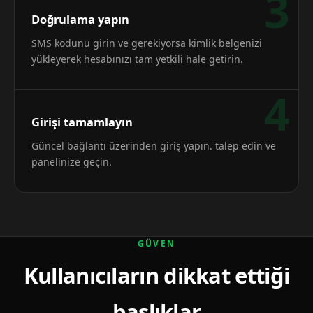
3
Doğrulama yapın
SMS kodunu girin ve gerekiyorsa kimlik belgenizi
yükleyerek hesabınızı tam yetkili hale getirin.
4
Girişi tamamlayın
Güncel bağlantı üzerinden giriş yapın. talep edin ve
panelinize geçin.
GÜVEN
Kullanıcıların dikkat ettiği
başlıklar