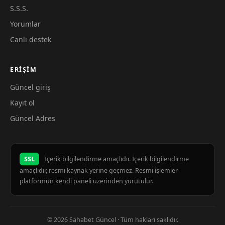
S.S.S.
Yorumlar
Canlı destek
ERIŞIM
Güncel giriş
Kayıt ol
Güncel Adres
SSL
İçerik bilgilendirme amaçlıdır. İçerik bilgilendirme
amaçlıdır, resmi kaynak yerine geçmez. Resmi işlemler
platformun kendi paneli üzerinden yürütülür.
© 2026 Sahabet Güncel · Tüm hakları saklıdır.