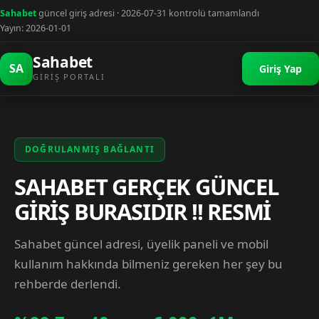
Sahabet
güncel giriş adresi · 2026-07-31 kontrolü tamamlandı
Yayın: 2026-01-01
Sahabet
SA
Giriş Yap
GIRIŞ PORTALI
DOĞRULANMIŞ BAĞLANTI
SAHABET GERÇEK GÜNCEL
GİRİŞ BURASIDIR !! RESMİ
Sahabet güncel adresi, üyelik paneli ve mobil
kullanım hakkında bilmeniz gereken her şey bu
rehberde derlendi.