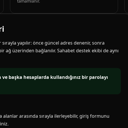
tamamlanır.
ri
ir sırayla yapılır: önce güncel adres denenir, sonra
 bir ağ üzerinden bağlanılır. Sahabet destek ekibi de aynı
in ve başka hesaplarda kullandığınız bir parolayı
alanlar arasında sırayla ilerleyebilir, giriş formunu
niz.