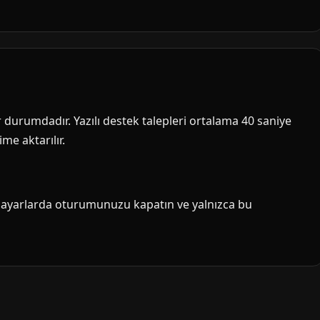
ir durumdadır. Yazılı destek talepleri ortalama 40 saniye
me aktarılır.
isayarlarda oturumunuzu kapatın ve yalnızca bu