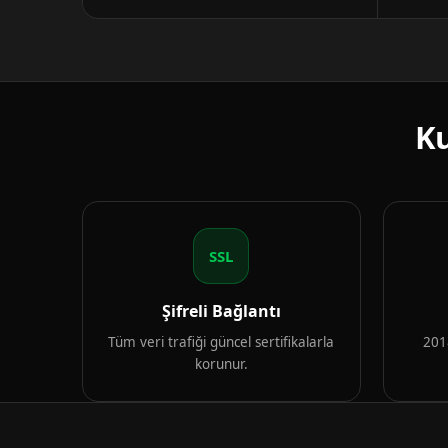
Ku
SSL
Şifreli Bağlantı
Tüm veri trafiği güncel sertifikalarla
2018
korunur.