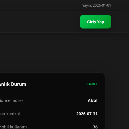
Yayın: 2026-01-01
Giriş Yap
Anlık Durum
CANLI
Güncel adres
Aktif
on kontrol
2026-07-31
Mobil kullanım
76