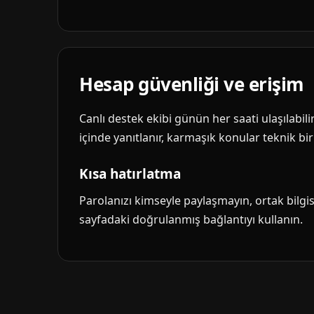
Hesap güvenliği ve erişim
Canlı destek ekibi günün her saati ulaşılabil
içinde yanıtlanır, karmaşık konular teknik biri
Kısa hatırlatma
Parolanızı kimseyle paylaşmayın, ortak bilg
sayfadaki doğrulanmış bağlantıyı kullanın.