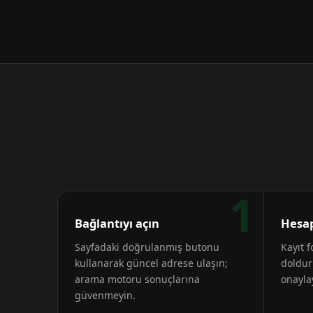
1
Bağlantıyı açın
Hesap
Sayfadaki doğrulanmış butonu
Kayıt 
kullanarak güncel adrese ulaşın;
doldur
arama motoru sonuçlarına
onayla
güvenmeyin.