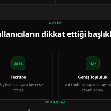
GÜVEN
llanıcıların dikkat ettiği başlık
2018
1M+
Tecrübe
Geniş Topluluk
 yılından bu yana kesintisiz
Aktif kullanıcı sayısı her ay 
hizmet.
devam ediyor.
YORUMLAR