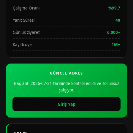
Çalışma Oranı
%99.7
Yanıt Süresi
40
Günlük ziyaret
6.000+
Kayıtlı üye
1M+
GÜNCEL ADRES
Bağlantı 2026-07-31 tarihinde kontrol edildi ve sorunsuz
çalışıyor.
Giriş Yap