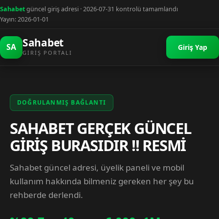
Sahabet
güncel giriş adresi · 2026-07-31 kontrolü tamamlandı
Yayın: 2026-01-01
Sahabet
SA
Giriş Yap
GIRIŞ PORTALI
DOĞRULANMIŞ BAĞLANTI
SAHABET GERÇEK GÜNCEL
GİRİŞ BURASIDIR !! RESMİ
Sahabet güncel adresi, üyelik paneli ve mobil
kullanım hakkında bilmeniz gereken her şey bu
rehberde derlendi.