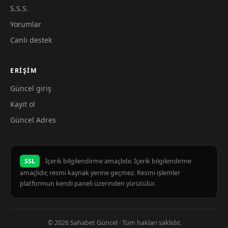
S.S.S.
Yorumlar
Canlı destek
ERIŞIM
Güncel giriş
Kayıt ol
Güncel Adres
SSL
İçerik bilgilendirme amaçlıdır. İçerik bilgilendirme
amaçlıdır, resmi kaynak yerine geçmez. Resmi işlemler
platformun kendi paneli üzerinden yürütülür.
© 2026 Sahabet Güncel · Tüm hakları saklıdır.