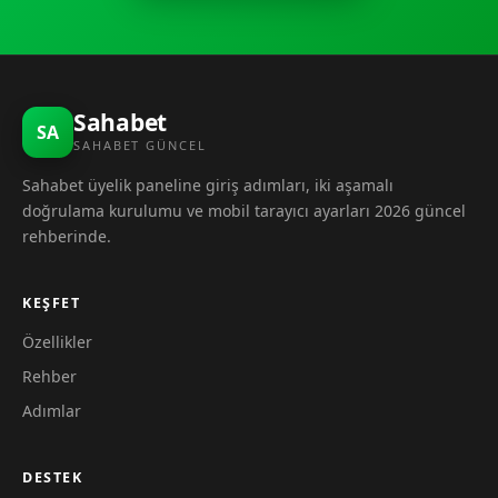
Sahabet
SA
SAHABET GÜNCEL
Sahabet üyelik paneline giriş adımları, iki aşamalı
doğrulama kurulumu ve mobil tarayıcı ayarları 2026 güncel
rehberinde.
KEŞFET
Özellikler
Rehber
Adımlar
DESTEK