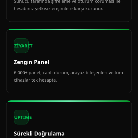
Sunucu tarafında şifreleme ve oturum koruması ile
hesabınız yetkisiz erişimlere karşı korunur.
ZİYARET
Zengin Panel
6.000+ panel, canlı durum, arayüz bileşenleri ve tüm
cihazlar tek hesapta.
UPTIME
Sürekli Doğrulama