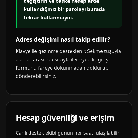
değiştirin ve başka hesaplarda
kullandığınız bir parolayı burada
tekrar kullanmayın.
Adres değişimi nasıl takip edilir?
Klavye ile gezinme desteklenir. Sekme tuşuyla
alanlar arasında sırayla ilerleyebilir, giriş
formunu fareye dokunmadan doldurup
gönderebilirsiniz.
Hesap güvenliği ve erişim
Canlı destek ekibi günün her saati ulaşılabilir