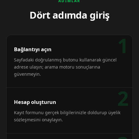
ADIMLAR
Dört adımda giriş
1
Bağlantıyı açın
Sayfadaki doğrulanmış butonu kullanarak güncel
adrese ulaşın; arama motoru sonuçlarına
güvenmeyin.
2
Hesap oluşturun
Kayıt formunu gerçek bilgilerinizle doldurup üyelik
sözleşmesini onaylayın.