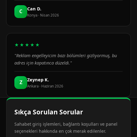
Can D.
C
Konya · Nisan 2026
★★★★★
"Reklam engelleyicim bazı bölümleri gizliyormuş, bu
adres için kapatınca düzeldi."
Zeynep K.
Z
Ankara · Haziran 2026
Sıkça Sorulan Sorular
Sahabet giriş işlemleri, bağlantı koşulları ve panel
seçenekleri hakkında en çok merak edilenler.