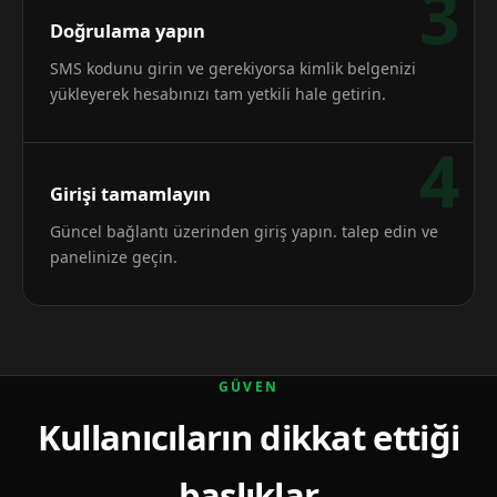
3
Doğrulama yapın
SMS kodunu girin ve gerekiyorsa kimlik belgenizi
yükleyerek hesabınızı tam yetkili hale getirin.
4
Girişi tamamlayın
Güncel bağlantı üzerinden giriş yapın. talep edin ve
panelinize geçin.
GÜVEN
Kullanıcıların dikkat ettiği
başlıklar