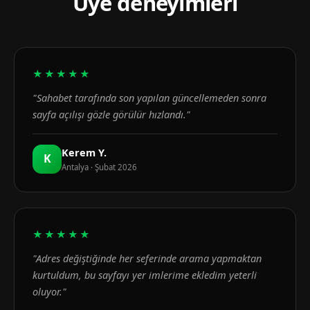
Üye deneyimleri
★★★★★
"Sahabet tarafında son yapılan güncellemeden sonra
sayfa açılışı gözle görülür hızlandı."
Kerem Y.
K
Antalya · Şubat 2026
★★★★★
"Adres değiştiğinde her seferinde arama yapmaktan
kurtuldum, bu sayfayı yer imlerime ekledim yeterli
oluyor."