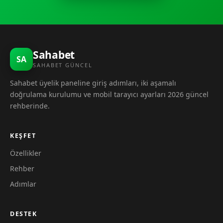
Sahabet
SA
SAHABET GÜNCEL
Sahabet üyelik paneline giriş adımları, iki aşamalı
doğrulama kurulumu ve mobil tarayıcı ayarları 2026 güncel
rehberinde.
KEŞFET
Özellikler
Rehber
Adımlar
DESTEK