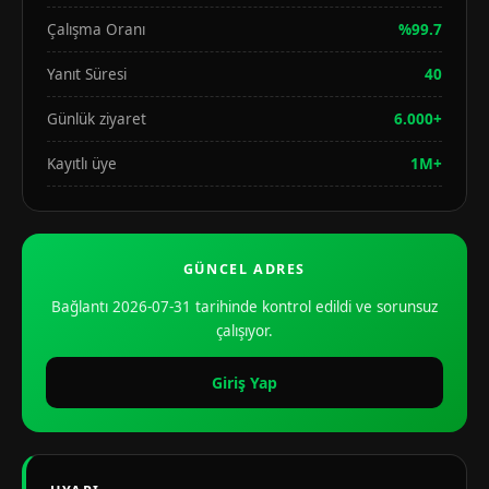
Çalışma Oranı
%99.7
Yanıt Süresi
40
Günlük ziyaret
6.000+
Kayıtlı üye
1M+
GÜNCEL ADRES
Bağlantı 2026-07-31 tarihinde kontrol edildi ve sorunsuz
çalışıyor.
Giriş Yap