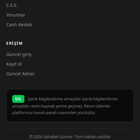
S.S.S.
Yorumlar
Canlı destek
ERIŞIM
Güncel giriş
Kayıt ol
Güncel Adres
SSL
İçerik bilgilendirme amaçlıdır. İçerik bilgilendirme
amaçlıdır, resmi kaynak yerine geçmez. Resmi işlemler
platformun kendi paneli üzerinden yürütülür.
© 2026 Sahabet Güncel · Tüm hakları saklıdır.