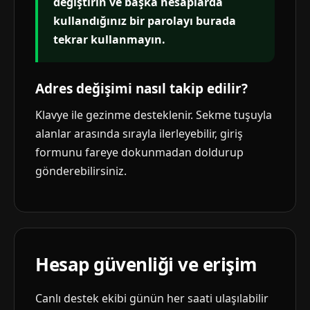
değiştirin ve başka hesaplarda
kullandığınız bir parolayı burada
tekrar kullanmayın.
Adres değişimi nasıl takip edilir?
Klavye ile gezinme desteklenir. Sekme tuşuyla
alanlar arasında sırayla ilerleyebilir, giriş
formunu fareye dokunmadan doldurup
gönderebilirsiniz.
Hesap güvenliği ve erişim
Canlı destek ekibi günün her saati ulaşılabilir