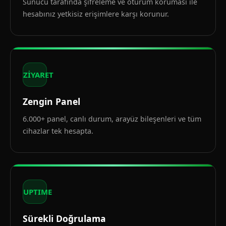
Sunucu tarafında şifreleme ve oturum koruması ile
hesabınız yetkisiz erişimlere karşı korunur.
ZİYARET
Zengin Panel
6.000+ panel, canlı durum, arayüz bileşenleri ve tüm
cihazlar tek hesapta.
UPTIME
Sürekli Doğrulama