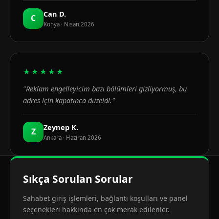
Can D.
C
Konya · Nisan 2026
★★★★★
"Reklam engelleyicim bazı bölümleri gizliyormuş, bu
adres için kapatınca düzeldi."
Zeynep K.
Z
Ankara · Haziran 2026
Sıkça Sorulan Sorular
Sahabet giriş işlemleri, bağlantı koşulları ve panel
seçenekleri hakkında en çok merak edilenler.