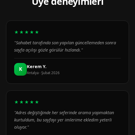
Üye deneyimleri
★★★★★
"Sahabet tarafında son yapılan güncellemeden sonra
sayfa açılışı gözle görülür hızlandı."
Kerem Y.
K
Antalya · Şubat 2026
★★★★★
"Adres değiştiğinde her seferinde arama yapmaktan
kurtuldum, bu sayfayı yer imlerime ekledim yeterli
oluyor."