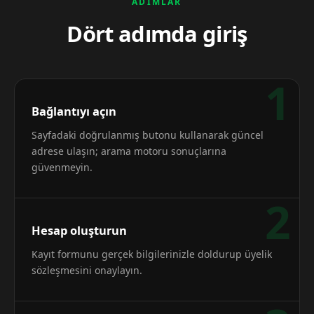
ADIMLAR
Dört adımda giriş
1
Bağlantıyı açın
Sayfadaki doğrulanmış butonu kullanarak güncel
adrese ulaşın; arama motoru sonuçlarına
güvenmeyin.
2
Hesap oluşturun
Kayıt formunu gerçek bilgilerinizle doldurup üyelik
sözleşmesini onaylayın.