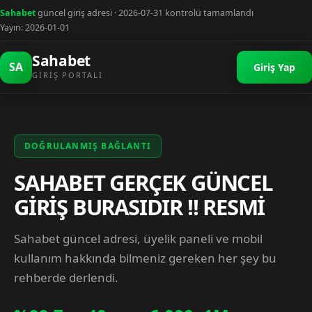
Sahabet
güncel giriş adresi · 2026-07-31 kontrolü tamamlandı
Yayın: 2026-01-01
Sahabet
SA
Giriş Yap
GIRIŞ PORTALI
DOĞRULANMIŞ BAĞLANTI
SAHABET GERÇEK GÜNCEL
GİRİŞ BURASIDIR !! RESMİ
Sahabet güncel adresi, üyelik paneli ve mobil
kullanım hakkında bilmeniz gereken her şey bu
rehberde derlendi.