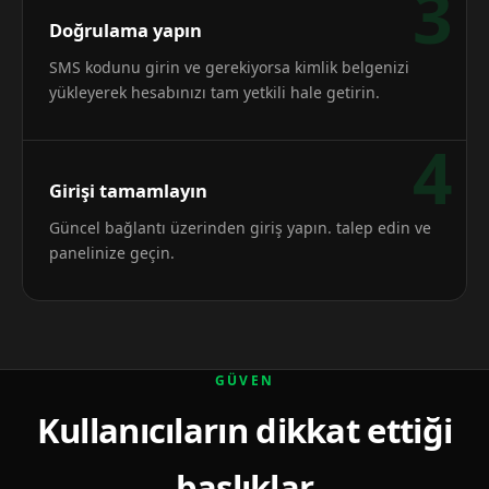
3
Doğrulama yapın
SMS kodunu girin ve gerekiyorsa kimlik belgenizi
yükleyerek hesabınızı tam yetkili hale getirin.
4
Girişi tamamlayın
Güncel bağlantı üzerinden giriş yapın. talep edin ve
panelinize geçin.
GÜVEN
Kullanıcıların dikkat ettiği
başlıklar