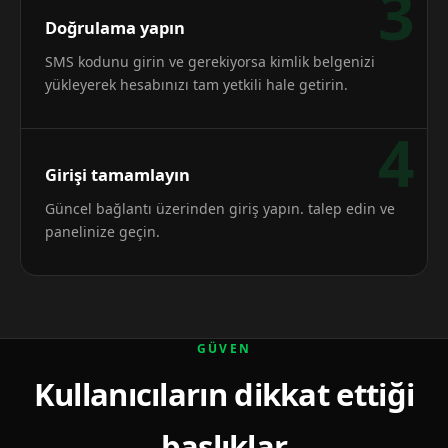
3
Doğrulama yapın
SMS kodunu girin ve gerekiyorsa kimlik belgenizi
yükleyerek hesabınızı tam yetkili hale getirin.
4
Girişi tamamlayın
Güncel bağlantı üzerinden giriş yapın. talep edin ve
panelinize geçin.
GÜVEN
Kullanıcıların dikkat ettiği
başlıklar