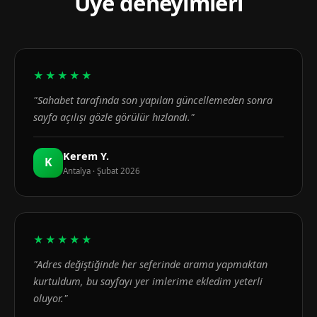
Üye deneyimleri
★★★★★
"Sahabet tarafında son yapılan güncellemeden sonra
sayfa açılışı gözle görülür hızlandı."
Kerem Y.
K
Antalya · Şubat 2026
★★★★★
"Adres değiştiğinde her seferinde arama yapmaktan
kurtuldum, bu sayfayı yer imlerime ekledim yeterli
oluyor."