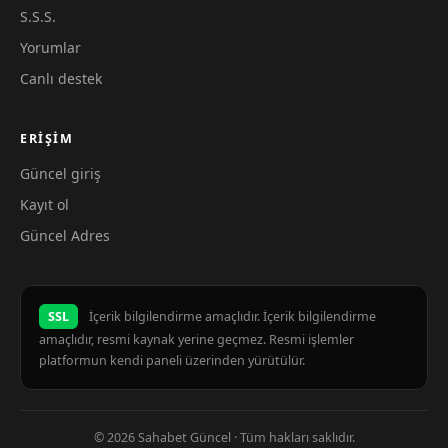
S.S.S.
Yorumlar
Canlı destek
ERIŞIM
Güncel giriş
Kayıt ol
Güncel Adres
SSL
İçerik bilgilendirme amaçlıdır. İçerik bilgilendirme
amaçlıdır, resmi kaynak yerine geçmez. Resmi işlemler
platformun kendi paneli üzerinden yürütülür.
© 2026 Sahabet Güncel · Tüm hakları saklıdır.