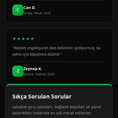
Can D.
C
Konya · Nisan 2026
★★★★★
"Reklam engelleyicim bazı bölümleri gizliyormuş, bu
adres için kapatınca düzeldi."
Zeynep K.
Z
Ankara · Haziran 2026
Sıkça Sorulan Sorular
Sahabet giriş işlemleri, bağlantı koşulları ve panel
seçenekleri hakkında en çok merak edilenler.