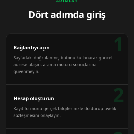
ADIMLAR
Dört adımda giriş
1
Bağlantıyı açın
Sayfadaki doğrulanmış butonu kullanarak güncel
adrese ulaşın; arama motoru sonuçlarına
güvenmeyin.
2
Hesap oluşturun
Kayıt formunu gerçek bilgilerinizle doldurup üyelik
sözleşmesini onaylayın.