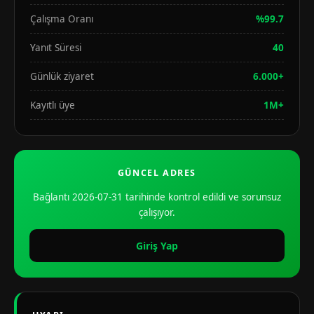
Çalışma Oranı
%99.7
Yanıt Süresi
40
Günlük ziyaret
6.000+
Kayıtlı üye
1M+
GÜNCEL ADRES
Bağlantı 2026-07-31 tarihinde kontrol edildi ve sorunsuz
çalışıyor.
Giriş Yap