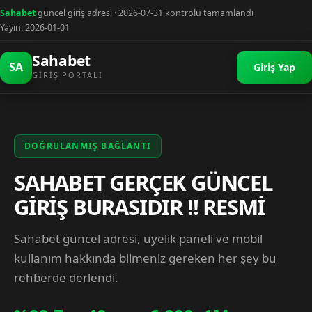
Sahabet
güncel giriş adresi · 2026-07-31 kontrolü tamamlandı
Yayın: 2026-01-01
Sahabet
SA
Giriş Yap
GIRIŞ PORTALI
DOĞRULANMIŞ BAĞLANTI
SAHABET GERÇEK GÜNCEL
GİRİŞ BURASIDIR !! RESMİ
Sahabet güncel adresi, üyelik paneli ve mobil
kullanım hakkında bilmeniz gereken her şey bu
rehberde derlendi.