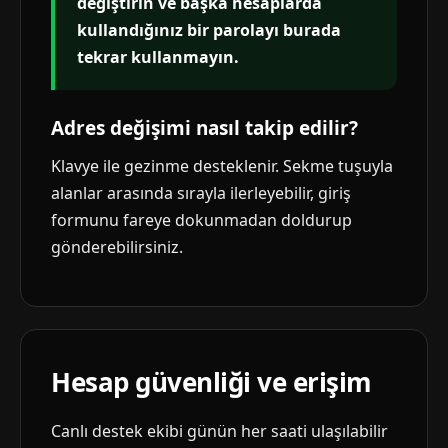
değiştirin ve başka hesaplarda
kullandığınız bir parolayı burada
tekrar kullanmayın.
Adres değişimi nasıl takip edilir?
Klavye ile gezinme desteklenir. Sekme tuşuyla
alanlar arasında sırayla ilerleyebilir, giriş
formunu fareye dokunmadan doldurup
gönderebilirsiniz.
Hesap güvenliği ve erişim
Canlı destek ekibi günün her saati ulaşılabilir