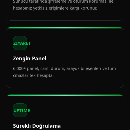
Sunucu tarafında şifreleme ve oturum koruması ile
hesabınız yetkisiz erişimlere karşı korunur.
ZİYARET
Zengin Panel
6.000+ panel, canlı durum, arayüz bileşenleri ve tüm
cihazlar tek hesapta.
UPTIME
Sürekli Doğrulama