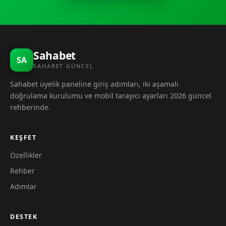
Sahabet
SA
SAHABET GÜNCEL
Sahabet üyelik paneline giriş adımları, iki aşamalı
doğrulama kurulumu ve mobil tarayıcı ayarları 2026 güncel
rehberinde.
KEŞFET
Özellikler
Rehber
Adımlar
DESTEK