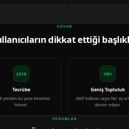
GÜVEN
llanıcıların dikkat ettiği başlık
2018
1M+
Tecrübe
Geniş Topluluk
 yılından bu yana kesintisiz
Aktif kullanıcı sayısı her ay 
hizmet.
devam ediyor.
YORUMLAR