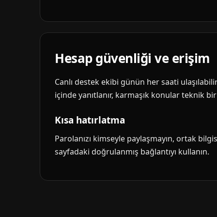
Hesap güvenliği ve erişim
Canlı destek ekibi günün her saati ulaşılabil
içinde yanıtlanır, karmaşık konular teknik biri
Kısa hatırlatma
Parolanızı kimseyle paylaşmayın, ortak bilg
sayfadaki doğrulanmış bağlantıyı kullanın.