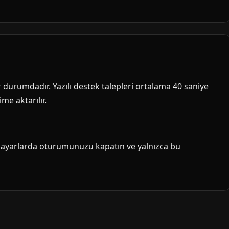
ir durumdadır. Yazılı destek talepleri ortalama 40 saniye
me aktarılır.
isayarlarda oturumunuzu kapatın ve yalnızca bu