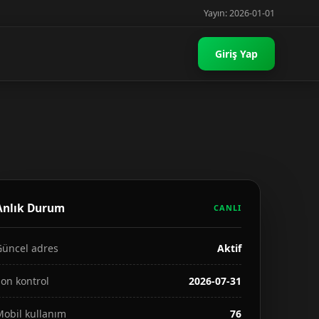
Yayın: 2026-01-01
Giriş Yap
Anlık Durum
CANLI
Güncel adres
Aktif
on kontrol
2026-07-31
Mobil kullanım
76