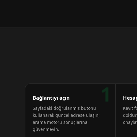
1
Bağlantıyı açın
Hesap
Sayfadaki doğrulanmış butonu
Kayıt 
kullanarak güncel adrese ulaşın;
doldur
arama motoru sonuçlarına
onayla
güvenmeyin.