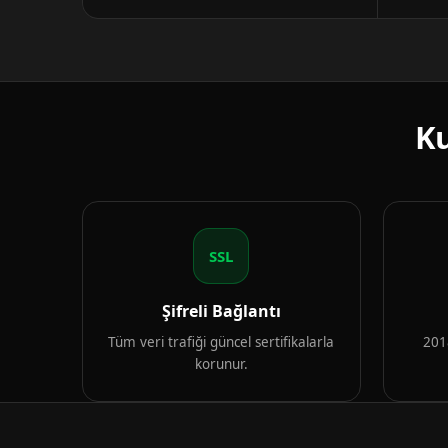
Ku
SSL
Şifreli Bağlantı
Tüm veri trafiği güncel sertifikalarla
2018
korunur.