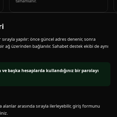
tamamlanır.
ri
ir sırayla yapılır: önce güncel adres denenir, sonra
 bir ağ üzerinden bağlanılır. Sahabet destek ekibi de aynı
in ve başka hesaplarda kullandığınız bir parolayı
alanlar arasında sırayla ilerleyebilir, giriş formunu
niz.