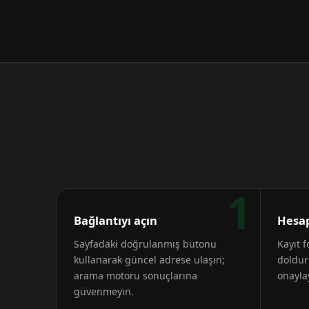
1
Bağlantıyı açın
Hesap
Sayfadaki doğrulanmış butonu
Kayıt 
kullanarak güncel adrese ulaşın;
doldur
arama motoru sonuçlarına
onayla
güvenmeyin.