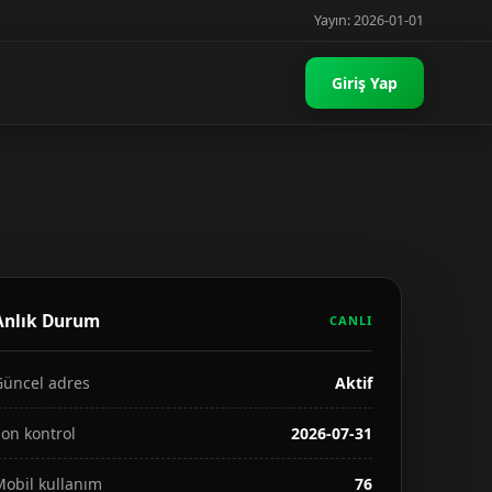
Yayın: 2026-01-01
Giriş Yap
Anlık Durum
CANLI
Güncel adres
Aktif
on kontrol
2026-07-31
Mobil kullanım
76