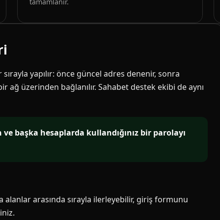
tamamlanır.
ri
ir sırayla yapılır: önce güncel adres denenir, sonra
 bir ağ üzerinden bağlanılır. Sahabet destek ekibi de aynı
in ve başka hesaplarda kullandığınız bir parolayı
alanlar arasında sırayla ilerleyebilir, giriş formunu
niz.