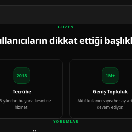
GÜVEN
llanıcıların dikkat ettiği başlık
2018
1M+
Tecrübe
Geniş Topluluk
 yılından bu yana kesintisiz
Aktif kullanıcı sayısı her ay 
hizmet.
devam ediyor.
YORUMLAR