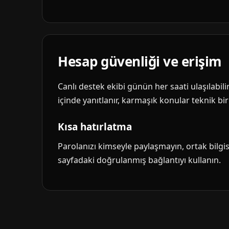
Hesap güvenliği ve erişim
Canlı destek ekibi günün her saati ulaşılabil
içinde yanıtlanır, karmaşık konular teknik biri
Kısa hatırlatma
Parolanızı kimseyle paylaşmayın, ortak bilg
sayfadaki doğrulanmış bağlantıyı kullanın.