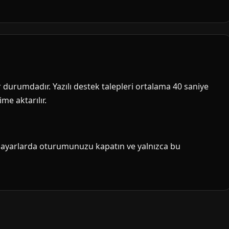
ir durumdadır. Yazılı destek talepleri ortalama 40 saniye
me aktarılır.
isayarlarda oturumunuzu kapatın ve yalnızca bu