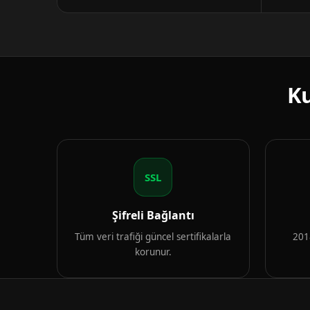
Ku
SSL
Şifreli Bağlantı
Tüm veri trafiği güncel sertifikalarla
2018
korunur.