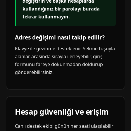
değiştirin ve başka hesaplarda
kullandığınız bir parolayı burada
tekrar kullanmayın.
Adres değişimi nasıl takip edilir?
Klavye ile gezinme desteklenir. Sekme tuşuyla
alanlar arasında sırayla ilerleyebilir, giriş
formunu fareye dokunmadan doldurup
gönderebilirsiniz.
Hesap güvenliği ve erişim
Canlı destek ekibi günün her saati ulaşılabilir