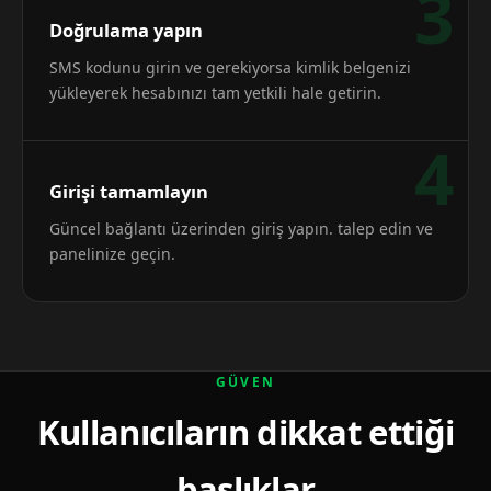
3
Doğrulama yapın
SMS kodunu girin ve gerekiyorsa kimlik belgenizi
yükleyerek hesabınızı tam yetkili hale getirin.
4
Girişi tamamlayın
Güncel bağlantı üzerinden giriş yapın. talep edin ve
panelinize geçin.
GÜVEN
Kullanıcıların dikkat ettiği
başlıklar