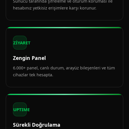
Sunucu tarafında şifreleme ve oturum koruması ile
hesabınız yetkisiz erişimlere karşı korunur.
ZİYARET
Zengin Panel
6.000+ panel, canlı durum, arayüz bileşenleri ve tüm
cihazlar tek hesapta.
UPTIME
Sürekli Doğrulama