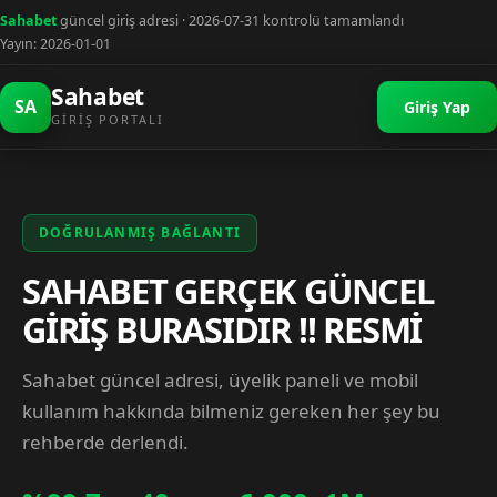
Sahabet
güncel giriş adresi · 2026-07-31 kontrolü tamamlandı
Yayın: 2026-01-01
Sahabet
SA
Giriş Yap
GIRIŞ PORTALI
DOĞRULANMIŞ BAĞLANTI
SAHABET GERÇEK GÜNCEL
GİRİŞ BURASIDIR !! RESMİ
Sahabet güncel adresi, üyelik paneli ve mobil
kullanım hakkında bilmeniz gereken her şey bu
rehberde derlendi.