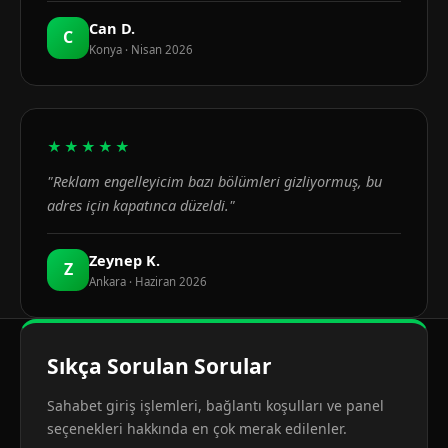
Can D.
C
Konya · Nisan 2026
★★★★★
"Reklam engelleyicim bazı bölümleri gizliyormuş, bu
adres için kapatınca düzeldi."
Zeynep K.
Z
Ankara · Haziran 2026
Sıkça Sorulan Sorular
Sahabet giriş işlemleri, bağlantı koşulları ve panel
seçenekleri hakkında en çok merak edilenler.