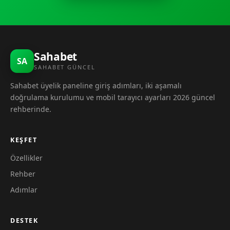
Sahabet
SA
SAHABET GÜNCEL
Sahabet üyelik paneline giriş adımları, iki aşamalı
doğrulama kurulumu ve mobil tarayıcı ayarları 2026 güncel
rehberinde.
KEŞFET
Özellikler
Rehber
Adımlar
DESTEK