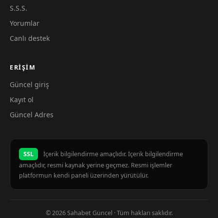
S.S.S.
Yorumlar
Canlı destek
ERIŞIM
Güncel giriş
Kayıt ol
Güncel Adres
SSL
İçerik bilgilendirme amaçlıdır. İçerik bilgilendirme
amaçlıdır, resmi kaynak yerine geçmez. Resmi işlemler
platformun kendi paneli üzerinden yürütülür.
© 2026 Sahabet Güncel · Tüm hakları saklıdır.