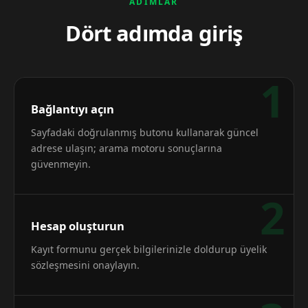
ADIMLAR
Dört adımda giriş
1
Bağlantıyı açın
Sayfadaki doğrulanmış butonu kullanarak güncel
adrese ulaşın; arama motoru sonuçlarına
güvenmeyin.
2
Hesap oluşturun
Kayıt formunu gerçek bilgilerinizle doldurup üyelik
sözleşmesini onaylayın.