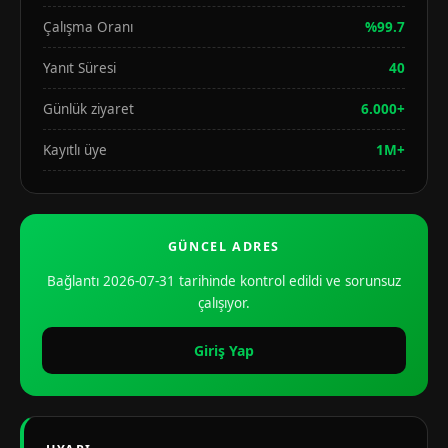
Çalışma Oranı
%99.7
Yanıt Süresi
40
Günlük ziyaret
6.000+
Kayıtlı üye
1M+
GÜNCEL ADRES
Bağlantı 2026-07-31 tarihinde kontrol edildi ve sorunsuz
çalışıyor.
Giriş Yap