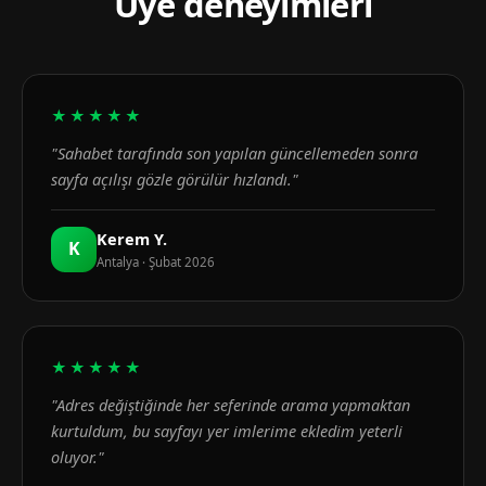
Üye deneyimleri
★★★★★
"Sahabet tarafında son yapılan güncellemeden sonra
sayfa açılışı gözle görülür hızlandı."
Kerem Y.
K
Antalya · Şubat 2026
★★★★★
"Adres değiştiğinde her seferinde arama yapmaktan
kurtuldum, bu sayfayı yer imlerime ekledim yeterli
oluyor."