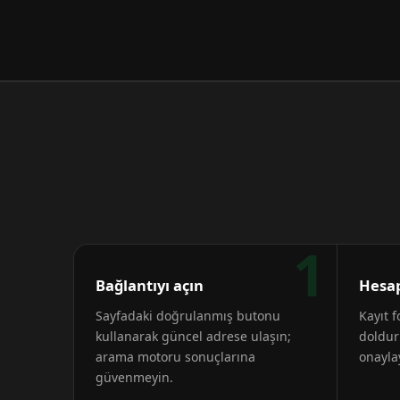
1
Bağlantıyı açın
Hesap
Sayfadaki doğrulanmış butonu
Kayıt 
kullanarak güncel adrese ulaşın;
doldur
arama motoru sonuçlarına
onayla
güvenmeyin.