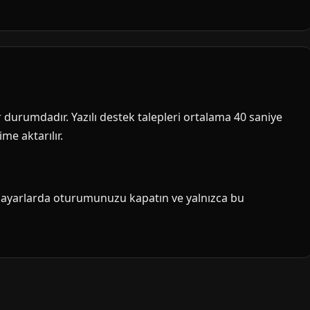
ir durumdadır. Yazılı destek talepleri ortalama 40 saniye
me aktarılır.
isayarlarda oturumunuzu kapatın ve yalnızca bu