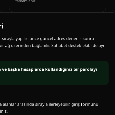
tamamlanır.
ri
ir sırayla yapılır: önce güncel adres denenir, sonra
 bir ağ üzerinden bağlanılır. Sahabet destek ekibi de aynı
in ve başka hesaplarda kullandığınız bir parolayı
alanlar arasında sırayla ilerleyebilir, giriş formunu
niz.