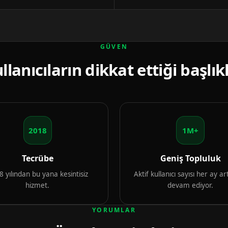
GÜVEN
llanıcıların dikkat ettiği başlık
2018
1M+
Tecrübe
Geniş Topluluk
 yılından bu yana kesintisiz
Aktif kullanıcı sayısı her ay 
hizmet.
devam ediyor.
YORUMLAR