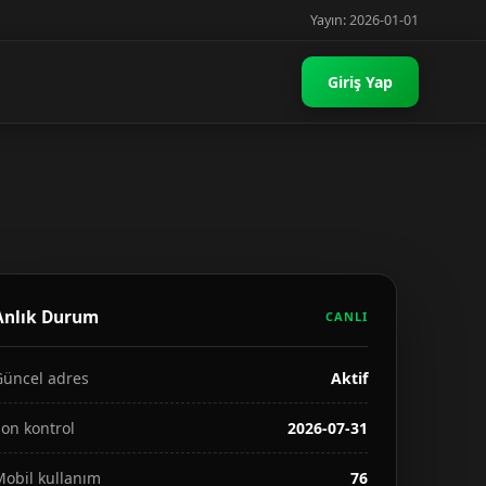
Yayın: 2026-01-01
Giriş Yap
Anlık Durum
CANLI
Güncel adres
Aktif
on kontrol
2026-07-31
Mobil kullanım
76