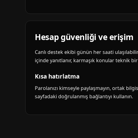
Hesap güvenliği ve erişim
Canlı destek ekibi günün her saati ulaşılabil
içinde yanıtlanır, karmaşık konular teknik biri
Kısa hatırlatma
Parolanızı kimseyle paylaşmayın, ortak bilg
sayfadaki doğrulanmış bağlantıyı kullanın.