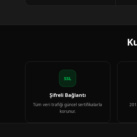
Ku
SSL
Şifreli Bağlantı
Tüm veri trafiği güncel sertifikalarla
2018
korunur.