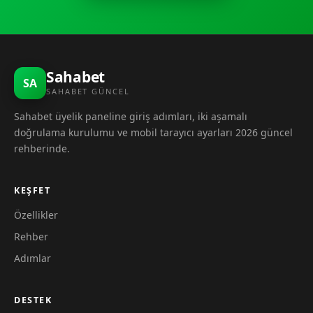
Sahabet
SA
SAHABET GÜNCEL
Sahabet üyelik paneline giriş adımları, iki aşamalı
doğrulama kurulumu ve mobil tarayıcı ayarları 2026 güncel
rehberinde.
KEŞFET
Özellikler
Rehber
Adımlar
DESTEK