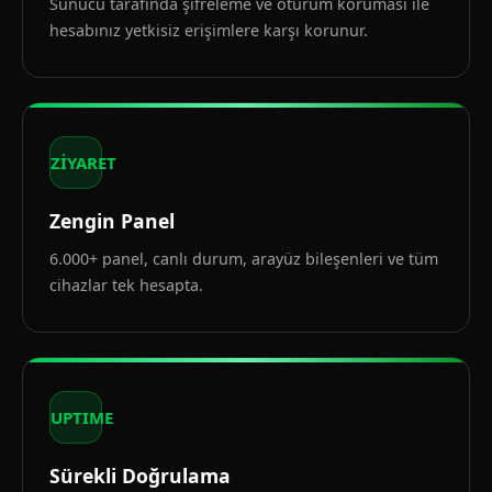
Sunucu tarafında şifreleme ve oturum koruması ile
hesabınız yetkisiz erişimlere karşı korunur.
ZİYARET
Zengin Panel
6.000+ panel, canlı durum, arayüz bileşenleri ve tüm
cihazlar tek hesapta.
UPTIME
Sürekli Doğrulama