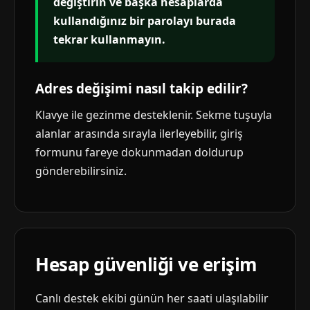
değiştirin ve başka hesaplarda
kullandığınız bir parolayı burada
tekrar kullanmayın.
Adres değişimi nasıl takip edilir?
Klavye ile gezinme desteklenir. Sekme tuşuyla
alanlar arasında sırayla ilerleyebilir, giriş
formunu fareye dokunmadan doldurup
gönderebilirsiniz.
Hesap güvenliği ve erişim
Canlı destek ekibi günün her saati ulaşılabilir