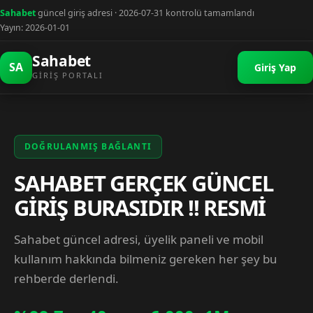
Sahabet
güncel giriş adresi · 2026-07-31 kontrolü tamamlandı
Yayın: 2026-01-01
Sahabet
SA
Giriş Yap
GIRIŞ PORTALI
DOĞRULANMIŞ BAĞLANTI
SAHABET GERÇEK GÜNCEL
GİRİŞ BURASIDIR !! RESMİ
Sahabet güncel adresi, üyelik paneli ve mobil
kullanım hakkında bilmeniz gereken her şey bu
rehberde derlendi.