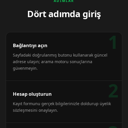
ADIMLAR
Dört adımda giriş
1
Bağlantıyı açın
Sayfadaki doğrulanmış butonu kullanarak güncel
adrese ulaşın; arama motoru sonuçlarına
güvenmeyin.
2
Hesap oluşturun
Kayıt formunu gerçek bilgilerinizle doldurup üyelik
sözleşmesini onaylayın.