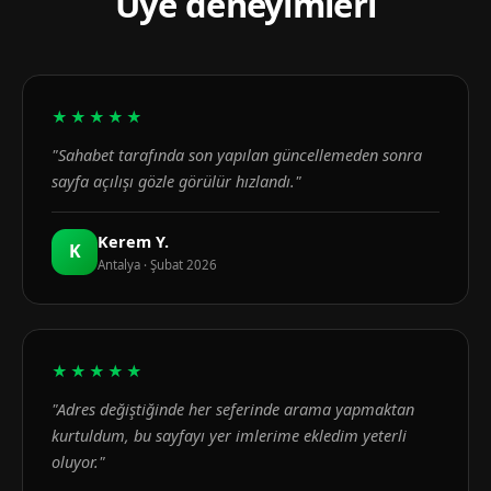
Üye deneyimleri
★★★★★
"Sahabet tarafında son yapılan güncellemeden sonra
sayfa açılışı gözle görülür hızlandı."
Kerem Y.
K
Antalya · Şubat 2026
★★★★★
"Adres değiştiğinde her seferinde arama yapmaktan
kurtuldum, bu sayfayı yer imlerime ekledim yeterli
oluyor."