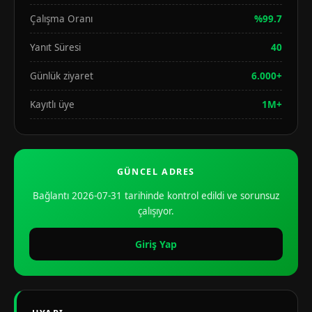
Çalışma Oranı
%99.7
Yanıt Süresi
40
Günlük ziyaret
6.000+
Kayıtlı üye
1M+
GÜNCEL ADRES
Bağlantı 2026-07-31 tarihinde kontrol edildi ve sorunsuz
çalışıyor.
Giriş Yap