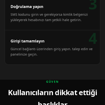
3
Doğrulama yapın
SMS kodunu girin ve gerekiyorsa kimlik belgenizi
yükleyerek hesabınızı tam yetkili hale getirin.
4
Girişi tamamlayın
Güncel bağlantı üzerinden giriş yapın. talep edin ve
panelinize geçin.
GÜVEN
Kullanıcıların dikkat ettiği
başlıklar