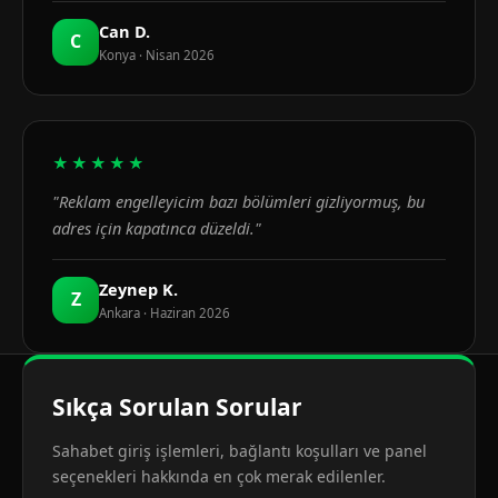
Can D.
C
Konya · Nisan 2026
★★★★★
"Reklam engelleyicim bazı bölümleri gizliyormuş, bu
adres için kapatınca düzeldi."
Zeynep K.
Z
Ankara · Haziran 2026
Sıkça Sorulan Sorular
Sahabet giriş işlemleri, bağlantı koşulları ve panel
seçenekleri hakkında en çok merak edilenler.