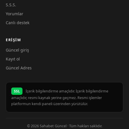
S.S.S.
Yorumlar
Canlı destek
ERIŞIM
Güncel giriş
Kayıt ol
Güncel Adres
SSL
İçerik bilgilendirme amaçlıdır. İçerik bilgilendirme
amaçlıdır, resmi kaynak yerine geçmez. Resmi işlemler
platformun kendi paneli üzerinden yürütülür.
© 2026 Sahabet Güncel · Tüm hakları saklıdır.