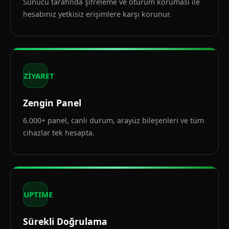
Sunucu tarafında şifreleme ve oturum koruması ile
hesabınız yetkisiz erişimlere karşı korunur.
ZİYARET
Zengin Panel
6.000+ panel, canlı durum, arayüz bileşenleri ve tüm
cihazlar tek hesapta.
UPTIME
Sürekli Doğrulama