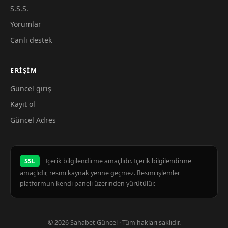
S.S.S.
Yorumlar
Canlı destek
ERIŞIM
Güncel giriş
Kayıt ol
Güncel Adres
SSL
İçerik bilgilendirme amaçlıdır. İçerik bilgilendirme
amaçlıdır, resmi kaynak yerine geçmez. Resmi işlemler
platformun kendi paneli üzerinden yürütülür.
© 2026 Sahabet Güncel · Tüm hakları saklıdır.