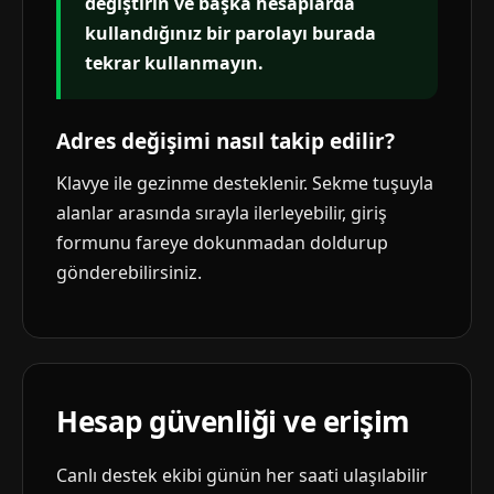
değiştirin ve başka hesaplarda
kullandığınız bir parolayı burada
tekrar kullanmayın.
Adres değişimi nasıl takip edilir?
Klavye ile gezinme desteklenir. Sekme tuşuyla
alanlar arasında sırayla ilerleyebilir, giriş
formunu fareye dokunmadan doldurup
gönderebilirsiniz.
Hesap güvenliği ve erişim
Canlı destek ekibi günün her saati ulaşılabilir