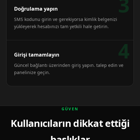
3
Doğrulama yapın
SMS kodunu girin ve gerekiyorsa kimlik belgenizi
yükleyerek hesabınızı tam yetkili hale getirin.
4
Girişi tamamlayın
Güncel bağlantı üzerinden giriş yapın. talep edin ve
panelinize geçin.
GÜVEN
Kullanıcıların dikkat ettiği
başlıklar