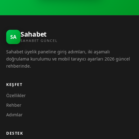
Sahabet
SA
SAHABET GÜNCEL
Sahabet üyelik paneline giriş adımları, iki aşamalı
doğrulama kurulumu ve mobil tarayıcı ayarları 2026 güncel
rehberinde.
KEŞFET
Özellikler
Rehber
Adımlar
DESTEK