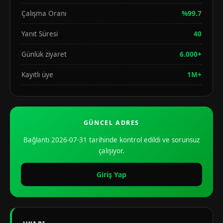
Çalışma Oranı
%99.7
Yanıt Süresi
40
Günlük ziyaret
6.000+
Kayıtlı üye
1M+
GÜNCEL ADRES
Bağlantı 2026-07-31 tarihinde kontrol edildi ve sorunsuz
çalışıyor.
Giriş Yap