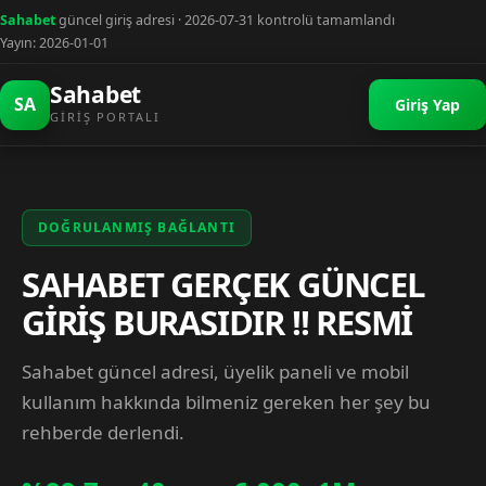
Sahabet
güncel giriş adresi · 2026-07-31 kontrolü tamamlandı
Yayın: 2026-01-01
Sahabet
SA
Giriş Yap
GIRIŞ PORTALI
DOĞRULANMIŞ BAĞLANTI
SAHABET GERÇEK GÜNCEL
GİRİŞ BURASIDIR !! RESMİ
Sahabet güncel adresi, üyelik paneli ve mobil
kullanım hakkında bilmeniz gereken her şey bu
rehberde derlendi.