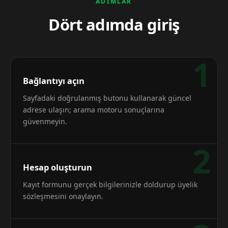
ADIMLAR
Dört adımda giriş
1
Bağlantıyı açın
Sayfadaki doğrulanmış butonu kullanarak güncel
adrese ulaşın; arama motoru sonuçlarına
güvenmeyin.
2
Hesap oluşturun
Kayıt formunu gerçek bilgilerinizle doldurup üyelik
sözleşmesini onaylayın.