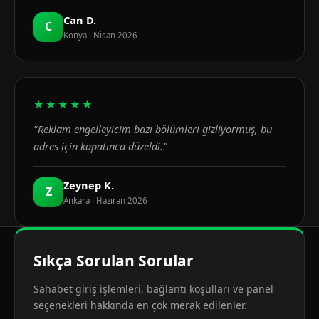
Can D.
C
Konya · Nisan 2026
★★★★★
"Reklam engelleyicim bazı bölümleri gizliyormuş, bu
adres için kapatınca düzeldi."
Zeynep K.
Z
Ankara · Haziran 2026
Sıkça Sorulan Sorular
Sahabet giriş işlemleri, bağlantı koşulları ve panel
seçenekleri hakkında en çok merak edilenler.