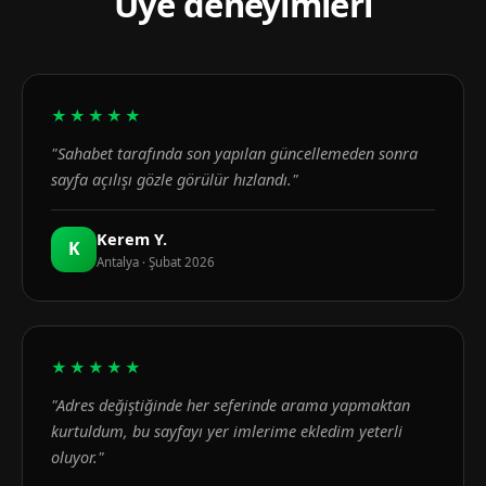
Üye deneyimleri
★★★★★
"Sahabet tarafında son yapılan güncellemeden sonra
sayfa açılışı gözle görülür hızlandı."
Kerem Y.
K
Antalya · Şubat 2026
★★★★★
"Adres değiştiğinde her seferinde arama yapmaktan
kurtuldum, bu sayfayı yer imlerime ekledim yeterli
oluyor."