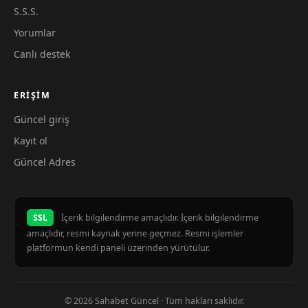
S.S.S.
Yorumlar
Canlı destek
ERIŞIM
Güncel giriş
Kayıt ol
Güncel Adres
SSL
İçerik bilgilendirme amaçlıdır. İçerik bilgilendirme
amaçlıdır, resmi kaynak yerine geçmez. Resmi işlemler
platformun kendi paneli üzerinden yürütülür.
© 2026 Sahabet Güncel · Tüm hakları saklıdır.