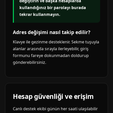
değiştirin ve başka hesaplarda
kullandığınız bir parolayı burada
tekrar kullanmayın.
Adres değişimi nasıl takip edilir?
Klavye ile gezinme desteklenir. Sekme tuşuyla
alanlar arasında sırayla ilerleyebilir, giriş
formunu fareye dokunmadan doldurup
gönderebilirsiniz.
Hesap güvenliği ve erişim
Canlı destek ekibi günün her saati ulaşılabilir