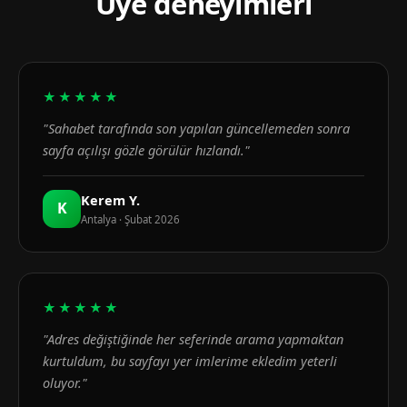
Üye deneyimleri
★★★★★
"Sahabet tarafında son yapılan güncellemeden sonra
sayfa açılışı gözle görülür hızlandı."
Kerem Y.
K
Antalya · Şubat 2026
★★★★★
"Adres değiştiğinde her seferinde arama yapmaktan
kurtuldum, bu sayfayı yer imlerime ekledim yeterli
oluyor."