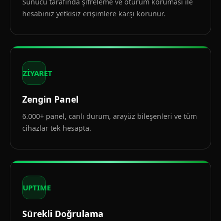
Sunucu tarafında şifreleme ve oturum koruması ile
hesabınız yetkisiz erişimlere karşı korunur.
ZİYARET
Zengin Panel
6.000+ panel, canlı durum, arayüz bileşenleri ve tüm
cihazlar tek hesapta.
UPTIME
Sürekli Doğrulama