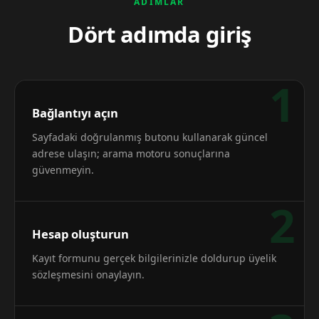
ADIMLAR
Dört adımda giriş
1
Bağlantıyı açın
Sayfadaki doğrulanmış butonu kullanarak güncel
adrese ulaşın; arama motoru sonuçlarına
güvenmeyin.
2
Hesap oluşturun
Kayıt formunu gerçek bilgilerinizle doldurup üyelik
sözleşmesini onaylayın.