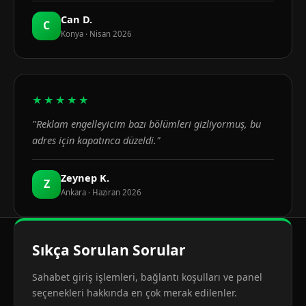
Can D.
C
Konya · Nisan 2026
★★★★★
"Reklam engelleyicim bazı bölümleri gizliyormuş, bu
adres için kapatınca düzeldi."
Zeynep K.
Z
Ankara · Haziran 2026
Sıkça Sorulan Sorular
Sahabet giriş işlemleri, bağlantı koşulları ve panel
seçenekleri hakkında en çok merak edilenler.