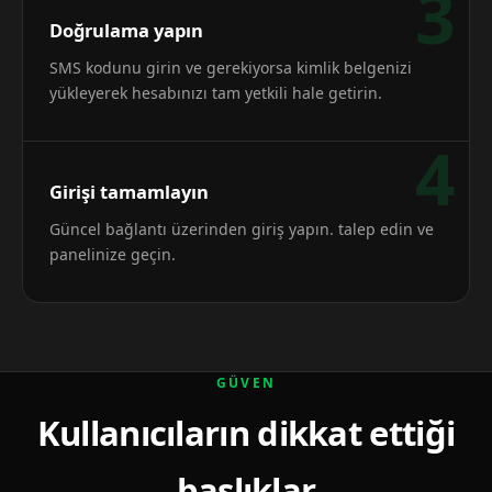
3
Doğrulama yapın
SMS kodunu girin ve gerekiyorsa kimlik belgenizi
yükleyerek hesabınızı tam yetkili hale getirin.
4
Girişi tamamlayın
Güncel bağlantı üzerinden giriş yapın. talep edin ve
panelinize geçin.
GÜVEN
Kullanıcıların dikkat ettiği
başlıklar