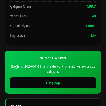
Çalışma Oranı
%99.7
Yanıt Süresi
40
Günlük ziyaret
6.000+
Kayıtlı üye
1M+
GÜNCEL ADRES
Bağlantı 2026-07-31 tarihinde kontrol edildi ve sorunsuz
çalışıyor.
Giriş Yap