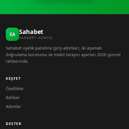
Sahabet
SA
SAHABET GÜNCEL
Sahabet üyelik paneline giriş adımları, iki aşamalı
doğrulama kurulumu ve mobil tarayıcı ayarları 2026 güncel
rehberinde.
KEŞFET
Özellikler
Rehber
Adımlar
DESTEK