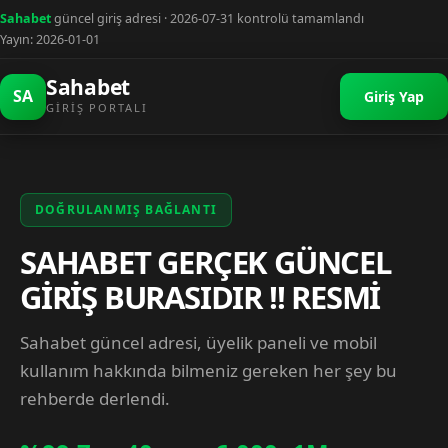
Sahabet
güncel giriş adresi · 2026-07-31 kontrolü tamamlandı
Yayın: 2026-01-01
Sahabet
SA
Giriş Yap
GIRIŞ PORTALI
DOĞRULANMIŞ BAĞLANTI
SAHABET GERÇEK GÜNCEL
GİRİŞ BURASIDIR !! RESMİ
Sahabet güncel adresi, üyelik paneli ve mobil
kullanım hakkında bilmeniz gereken her şey bu
rehberde derlendi.