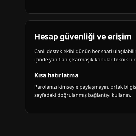
Hesap güvenliği ve erişim
Canlı destek ekibi günün her saati ulaşılabil
içinde yanıtlanır, karmaşık konular teknik biri
Kısa hatırlatma
Parolanızı kimseyle paylaşmayın, ortak bilg
sayfadaki doğrulanmış bağlantıyı kullanın.