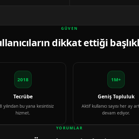
GÜVEN
llanıcıların dikkat ettiği başlık
2018
1M+
Tecrübe
Geniş Topluluk
 yılından bu yana kesintisiz
Aktif kullanıcı sayısı her ay 
hizmet.
devam ediyor.
YORUMLAR