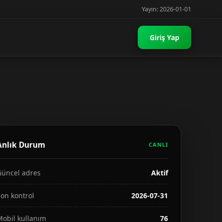
Yayın: 2026-01-01
Giriş Yap
Anlık Durum
CANLI
Güncel adres
Aktif
on kontrol
2026-07-31
Mobil kullanım
76