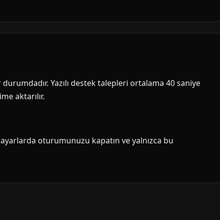
ir durumdadır. Yazılı destek talepleri ortalama 40 saniye
me aktarılır.
isayarlarda oturumunuzu kapatın ve yalnızca bu