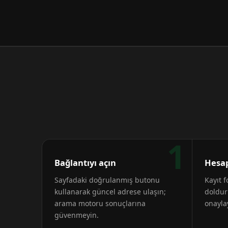
1
Bağlantıyı açın
Hesap
Sayfadaki doğrulanmış butonu
Kayıt 
kullanarak güncel adrese ulaşın;
doldur
arama motoru sonuçlarına
onayla
güvenmeyin.