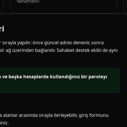
tamamlanır.
ri
ir sırayla yapılır: önce güncel adres denenir, sonra
 bir ağ üzerinden bağlanılır. Sahabet destek ekibi de aynı
in ve başka hesaplarda kullandığınız bir parolayı
alanlar arasında sırayla ilerleyebilir, giriş formunu
niz.