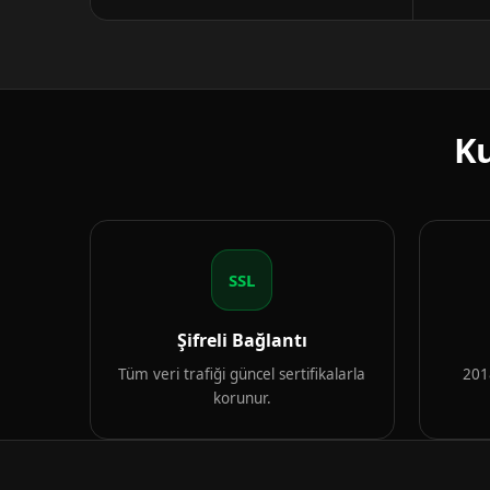
Ku
SSL
Şifreli Bağlantı
Tüm veri trafiği güncel sertifikalarla
2018
korunur.