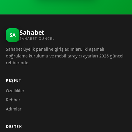
Sahabet
SA
SAHABET GÜNCEL
Sahabet üyelik paneline giriş adımları, iki aşamalı
doğrulama kurulumu ve mobil tarayıcı ayarları 2026 güncel
rehberinde.
KEŞFET
Özellikler
Rehber
Adımlar
DESTEK