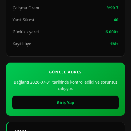
Çalışma Oranı
%99.7
Yanıt Süresi
40
Günlük ziyaret
6.000+
Kayıtlı üye
1M+
GÜNCEL ADRES
Bağlantı 2026-07-31 tarihinde kontrol edildi ve sorunsuz
çalışıyor.
Giriş Yap