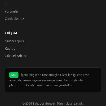
S.S.S.
Yorumlar
Canlı destek
ERIŞIM
Güncel giriş
Kayıt ol
Güncel Adres
SSL
İçerik bilgilendirme amaçlıdır. İçerik bilgilendirme
amaçlıdır, resmi kaynak yerine geçmez. Resmi işlemler
platformun kendi paneli üzerinden yürütülür.
© 2026 Sahabet Güncel · Tüm hakları saklıdır.