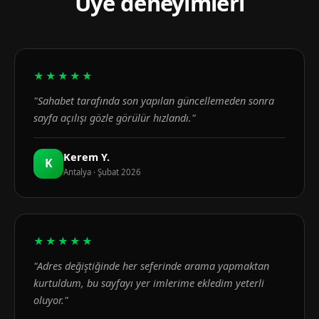
Üye deneyimleri
★★★★★
"Sahabet tarafında son yapılan güncellemeden sonra
sayfa açılışı gözle görülür hızlandı."
Kerem Y.
K
Antalya · Şubat 2026
★★★★★
"Adres değiştiğinde her seferinde arama yapmaktan
kurtuldum, bu sayfayı yer imlerime ekledim yeterli
oluyor."