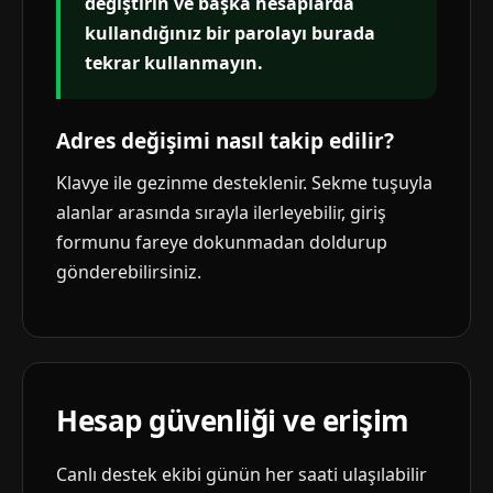
değiştirin ve başka hesaplarda
kullandığınız bir parolayı burada
tekrar kullanmayın.
Adres değişimi nasıl takip edilir?
Klavye ile gezinme desteklenir. Sekme tuşuyla
alanlar arasında sırayla ilerleyebilir, giriş
formunu fareye dokunmadan doldurup
gönderebilirsiniz.
Hesap güvenliği ve erişim
Canlı destek ekibi günün her saati ulaşılabilir