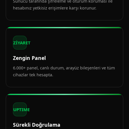
Sunucu tarafında şifreleme ve oturum koruması ile
hesabınız yetkisiz erişimlere karşı korunur.
ZİYARET
Zengin Panel
6.000+ panel, canlı durum, arayüz bileşenleri ve tüm
cihazlar tek hesapta.
UPTIME
Sürekli Doğrulama