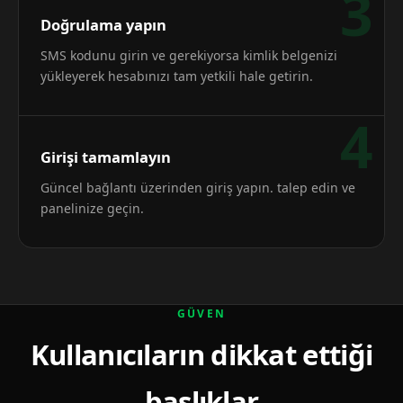
3
Doğrulama yapın
SMS kodunu girin ve gerekiyorsa kimlik belgenizi
yükleyerek hesabınızı tam yetkili hale getirin.
4
Girişi tamamlayın
Güncel bağlantı üzerinden giriş yapın. talep edin ve
panelinize geçin.
GÜVEN
Kullanıcıların dikkat ettiği
başlıklar