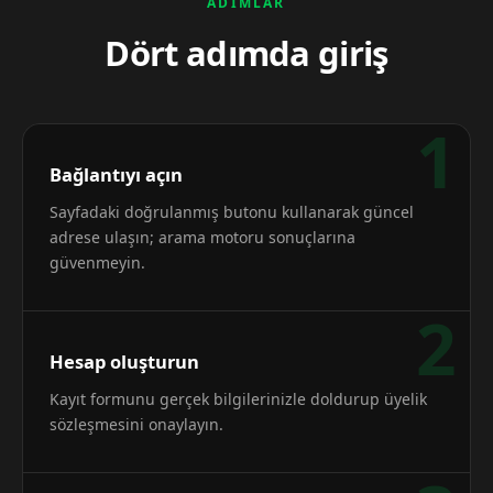
ADIMLAR
Dört adımda giriş
1
Bağlantıyı açın
Sayfadaki doğrulanmış butonu kullanarak güncel
adrese ulaşın; arama motoru sonuçlarına
güvenmeyin.
2
Hesap oluşturun
Kayıt formunu gerçek bilgilerinizle doldurup üyelik
sözleşmesini onaylayın.