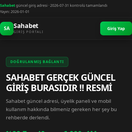
Sahabet
güncel giriş adresi · 2026-07-31 kontrolü tamamlandı
Yayın: 2026-01-01
Sahabet
SA
Giriş Yap
GIRIŞ PORTALI
DOĞRULANMIŞ BAĞLANTI
SAHABET GERÇEK GÜNCEL
GİRİŞ BURASIDIR !! RESMİ
Sahabet güncel adresi, üyelik paneli ve mobil
kullanım hakkında bilmeniz gereken her şey bu
rehberde derlendi.