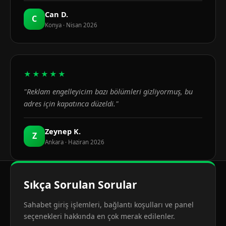
Can D.
C
Konya · Nisan 2026
★★★★★
"Reklam engelleyicim bazı bölümleri gizliyormuş, bu
adres için kapatınca düzeldi."
Zeynep K.
Z
Ankara · Haziran 2026
Sıkça Sorulan Sorular
Sahabet giriş işlemleri, bağlantı koşulları ve panel
seçenekleri hakkında en çok merak edilenler.