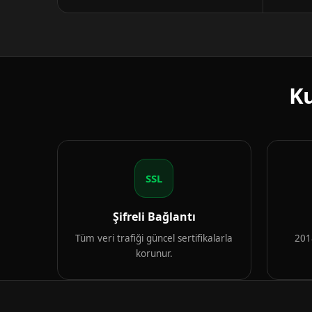
Ku
SSL
Şifreli Bağlantı
Tüm veri trafiği güncel sertifikalarla
2018
korunur.