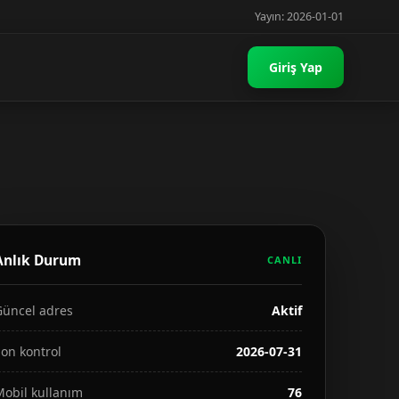
Yayın: 2026-01-01
Giriş Yap
Anlık Durum
CANLI
Güncel adres
Aktif
on kontrol
2026-07-31
Mobil kullanım
76