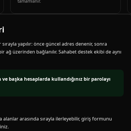
tamamlanır.
ri
ir sırayla yapılır: önce güncel adres denenir, sonra
 bir ağ üzerinden bağlanılır. Sahabet destek ekibi de aynı
in ve başka hesaplarda kullandığınız bir parolayı
alanlar arasında sırayla ilerleyebilir, giriş formunu
niz.