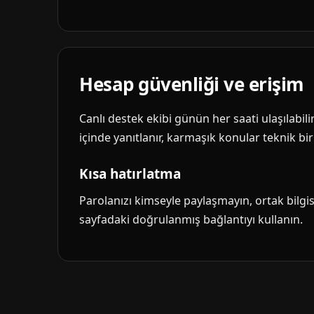
Hesap güvenliği ve erişim
Canlı destek ekibi günün her saati ulaşılabil
içinde yanıtlanır, karmaşık konular teknik biri
Kısa hatırlatma
Parolanızı kimseyle paylaşmayın, ortak bilg
sayfadaki doğrulanmış bağlantıyı kullanın.