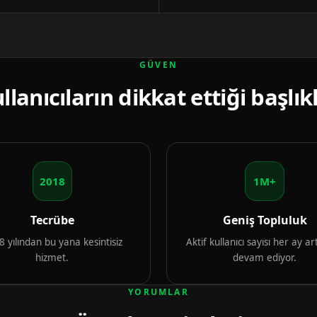
GÜVEN
llanıcıların dikkat ettiği başlık
2018
1M+
Tecrübe
Geniş Topluluk
 yılından bu yana kesintisiz
Aktif kullanıcı sayısı her ay 
hizmet.
devam ediyor.
YORUMLAR