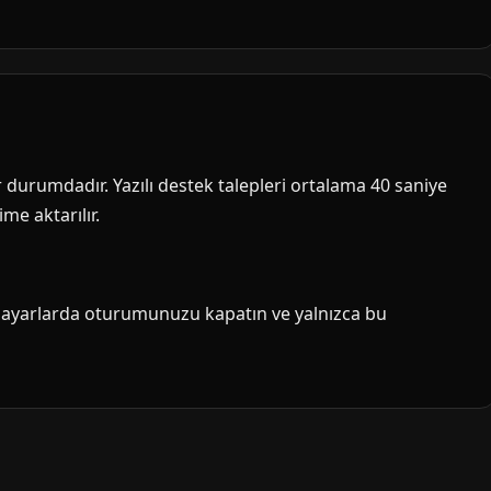
ir durumdadır. Yazılı destek talepleri ortalama 40 saniye
me aktarılır.
isayarlarda oturumunuzu kapatın ve yalnızca bu