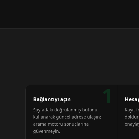
1
Bağlantıyı açın
Hesap
Sayfadaki doğrulanmış butonu
Kayıt 
kullanarak güncel adrese ulaşın;
doldur
arama motoru sonuçlarına
onayla
güvenmeyin.