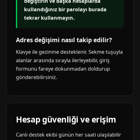
değiştirin ve başka hesaplarda
kullandığınız bir parolayı burada
tekrar kullanmayın.
Adres değişimi nasıl takip edilir?
Klavye ile gezinme desteklenir. Sekme tuşuyla
alanlar arasında sırayla ilerleyebilir, giriş
formunu fareye dokunmadan doldurup
gönderebilirsiniz.
Hesap güvenliği ve erişim
Canlı destek ekibi günün her saati ulaşılabilir