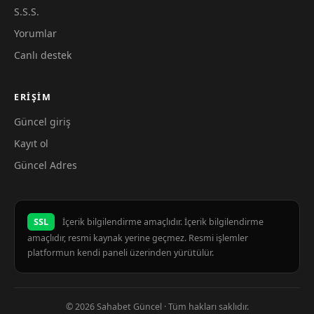
S.S.S.
Yorumlar
Canlı destek
ERIŞIM
Güncel giriş
Kayıt ol
Güncel Adres
SSL
İçerik bilgilendirme amaçlıdır. İçerik bilgilendirme
amaçlıdır, resmi kaynak yerine geçmez. Resmi işlemler
platformun kendi paneli üzerinden yürütülür.
© 2026 Sahabet Güncel · Tüm hakları saklıdır.