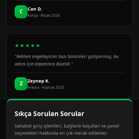
Can D.
C
Konya · Nisan 2026
★★★★★
"Reklam engelleyicim bazı bölümleri gizliyormuş, bu
adres için kapatınca düzeldi."
Zeynep K.
Z
Ankara · Haziran 2026
Sıkça Sorulan Sorular
Sahabet giriş işlemleri, bağlantı koşulları ve panel
seçenekleri hakkında en çok merak edilenler.