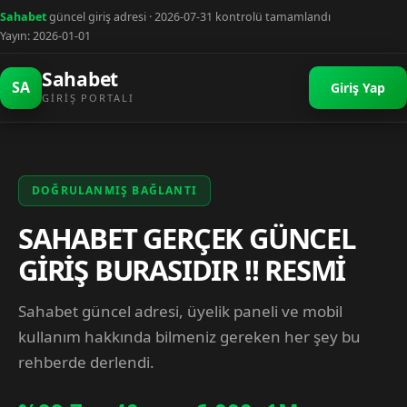
Sahabet
güncel giriş adresi · 2026-07-31 kontrolü tamamlandı
Yayın: 2026-01-01
Sahabet
SA
Giriş Yap
GIRIŞ PORTALI
DOĞRULANMIŞ BAĞLANTI
SAHABET GERÇEK GÜNCEL
GİRİŞ BURASIDIR !! RESMİ
Sahabet güncel adresi, üyelik paneli ve mobil
kullanım hakkında bilmeniz gereken her şey bu
rehberde derlendi.