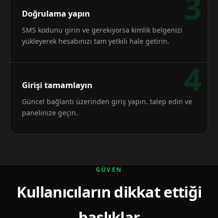
3
Doğrulama yapın
SMS kodunu girin ve gerekiyorsa kimlik belgenizi
yükleyerek hesabınızı tam yetkili hale getirin.
4
Girişi tamamlayın
Güncel bağlantı üzerinden giriş yapın. talep edin ve
panelinize geçin.
GÜVEN
Kullanıcıların dikkat ettiği
başlıklar