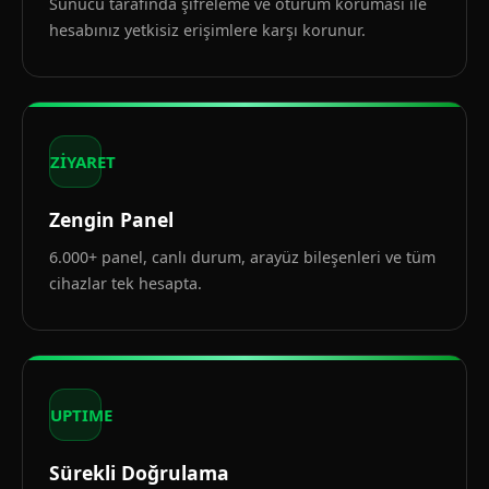
Sunucu tarafında şifreleme ve oturum koruması ile
hesabınız yetkisiz erişimlere karşı korunur.
ZİYARET
Zengin Panel
6.000+ panel, canlı durum, arayüz bileşenleri ve tüm
cihazlar tek hesapta.
UPTIME
Sürekli Doğrulama