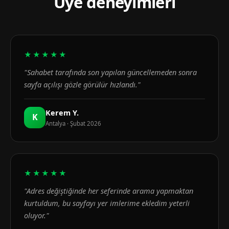
Üye deneyimleri
★★★★★
"Sahabet tarafında son yapılan güncellemeden sonra
sayfa açılışı gözle görülür hızlandı."
Kerem Y.
K
Antalya · Şubat 2026
★★★★★
"Adres değiştiğinde her seferinde arama yapmaktan
kurtuldum, bu sayfayı yer imlerime ekledim yeterli
oluyor."