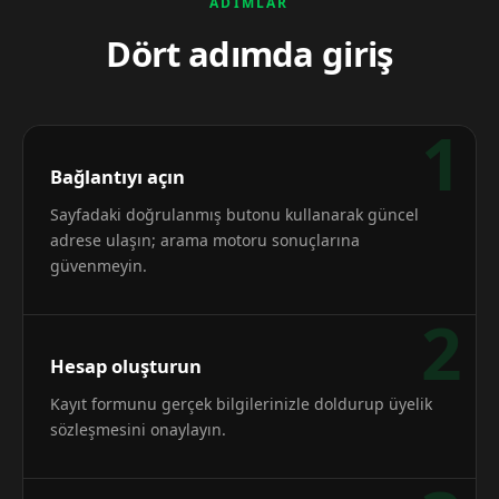
ADIMLAR
Dört adımda giriş
1
Bağlantıyı açın
Sayfadaki doğrulanmış butonu kullanarak güncel
adrese ulaşın; arama motoru sonuçlarına
güvenmeyin.
2
Hesap oluşturun
Kayıt formunu gerçek bilgilerinizle doldurup üyelik
sözleşmesini onaylayın.