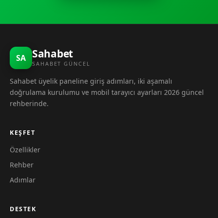
Sahabet
SA
SAHABET GÜNCEL
Sahabet üyelik paneline giriş adımları, iki aşamalı
doğrulama kurulumu ve mobil tarayıcı ayarları 2026 güncel
rehberinde.
KEŞFET
Özellikler
Rehber
Adımlar
DESTEK