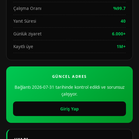
Çalışma Oranı
%99.7
Yanıt Süresi
40
Günlük ziyaret
6.000+
Kayıtlı üye
1M+
GÜNCEL ADRES
Bağlantı 2026-07-31 tarihinde kontrol edildi ve sorunsuz
çalışıyor.
Giriş Yap