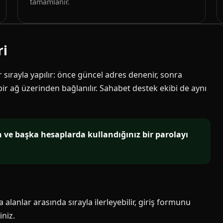
tamamlanır.
ri
ir sırayla yapılır: önce güncel adres denenir, sonra
 bir ağ üzerinden bağlanılır. Sahabet destek ekibi de aynı
in ve başka hesaplarda kullandığınız bir parolayı
alanlar arasında sırayla ilerleyebilir, giriş formunu
niz.