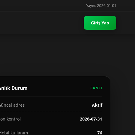
Yayın: 2026-01-01
Giriş Yap
Anlık Durum
CANLI
Güncel adres
Aktif
on kontrol
2026-07-31
Mobil kullanım
76