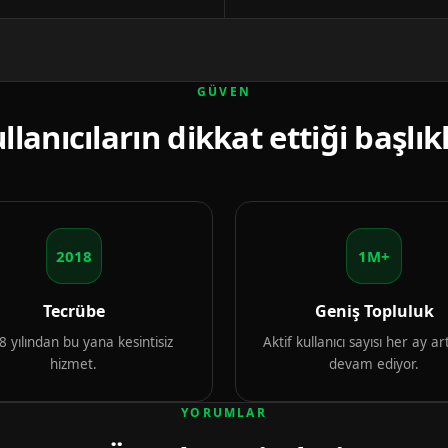
GÜVEN
llanıcıların dikkat ettiği başlık
2018
1M+
Tecrübe
Geniş Topluluk
 yılından bu yana kesintisiz
Aktif kullanıcı sayısı her ay 
hizmet.
devam ediyor.
YORUMLAR