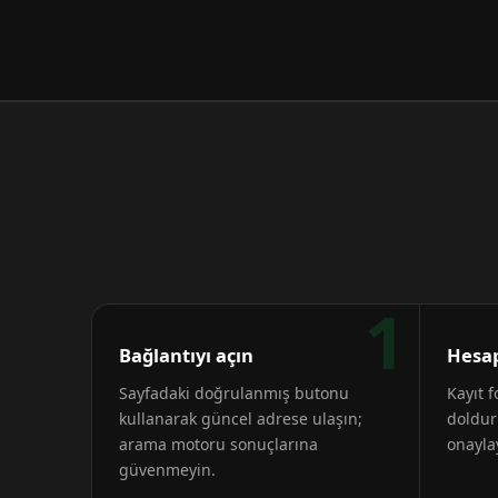
1
Bağlantıyı açın
Hesap
Sayfadaki doğrulanmış butonu
Kayıt 
kullanarak güncel adrese ulaşın;
doldur
arama motoru sonuçlarına
onayla
güvenmeyin.