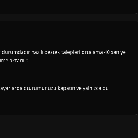
ir durumdadır. Yazılı destek talepleri ortalama 40 saniye
me aktarılır.
isayarlarda oturumunuzu kapatın ve yalnızca bu