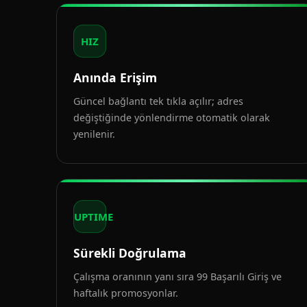
HIZ
Anında Erişim
Güncel bağlantı tek tıkla açılır; adres
değiştiğinde yönlendirme otomatik olarak
yenilenir.
UPTIME
Sürekli Doğrulama
Çalışma oranının yanı sıra 99 Başarılı Giriş ve
haftalık promosyonlar.