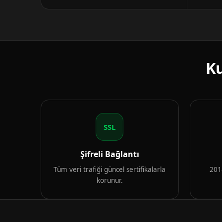
Ku
SSL
Şifreli Bağlantı
Tüm veri trafiği güncel sertifikalarla
2018
korunur.