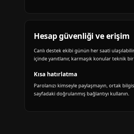
Hesap güvenliği ve erişim
Canlı destek ekibi günün her saati ulaşılabil
içinde yanıtlanır, karmaşık konular teknik biri
Kısa hatırlatma
Parolanızı kimseyle paylaşmayın, ortak bilg
sayfadaki doğrulanmış bağlantıyı kullanın.