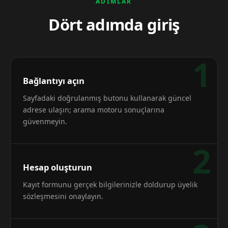
ADIMLAR
Dört adımda giriş
1
Bağlantıyı açın
Sayfadaki doğrulanmış butonu kullanarak güncel
adrese ulaşın; arama motoru sonuçlarına
güvenmeyin.
2
Hesap oluşturun
Kayıt formunu gerçek bilgilerinizle doldurup üyelik
sözleşmesini onaylayın.