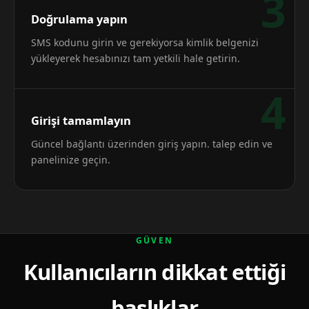
3
Doğrulama yapın
SMS kodunu girin ve gerekiyorsa kimlik belgenizi
yükleyerek hesabınızı tam yetkili hale getirin.
4
Girişi tamamlayın
Güncel bağlantı üzerinden giriş yapın. talep edin ve
panelinize geçin.
GÜVEN
Kullanıcıların dikkat ettiği
başlıklar