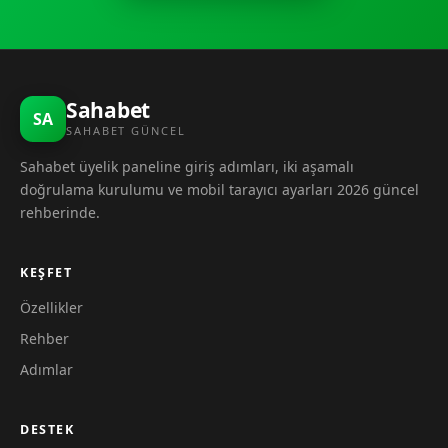
Sahabet
SA
SAHABET GÜNCEL
Sahabet üyelik paneline giriş adımları, iki aşamalı
doğrulama kurulumu ve mobil tarayıcı ayarları 2026 güncel
rehberinde.
KEŞFET
Özellikler
Rehber
Adımlar
DESTEK