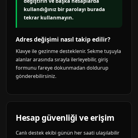
değiştirin ve başka hesaplarda
kullandığınız bir parolayı burada
tekrar kullanmayın.
Adres değişimi nasıl takip edilir?
Klavye ile gezinme desteklenir. Sekme tuşuyla
alanlar arasında sırayla ilerleyebilir, giriş
formunu fareye dokunmadan doldurup
gönderebilirsiniz.
Hesap güvenliği ve erişim
Canlı destek ekibi günün her saati ulaşılabilir