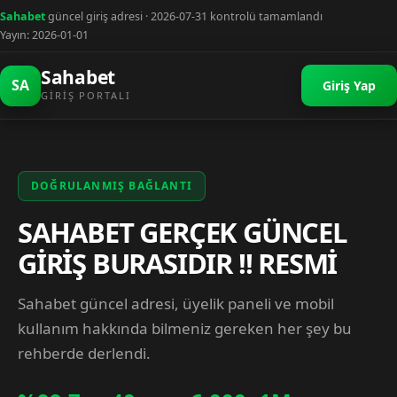
Sahabet
güncel giriş adresi · 2026-07-31 kontrolü tamamlandı
Yayın: 2026-01-01
Sahabet
SA
Giriş Yap
GIRIŞ PORTALI
DOĞRULANMIŞ BAĞLANTI
SAHABET GERÇEK GÜNCEL
GİRİŞ BURASIDIR !! RESMİ
Sahabet güncel adresi, üyelik paneli ve mobil
kullanım hakkında bilmeniz gereken her şey bu
rehberde derlendi.