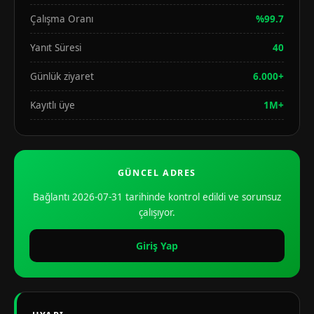
Çalışma Oranı
%99.7
Yanıt Süresi
40
Günlük ziyaret
6.000+
Kayıtlı üye
1M+
GÜNCEL ADRES
Bağlantı 2026-07-31 tarihinde kontrol edildi ve sorunsuz
çalışıyor.
Giriş Yap