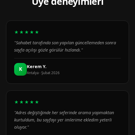
Üye deneyimleri
★★★★★
"Sahabet tarafında son yapılan güncellemeden sonra
sayfa açılışı gözle görülür hızlandı."
Kerem Y.
K
Antalya · Şubat 2026
★★★★★
"Adres değiştiğinde her seferinde arama yapmaktan
kurtuldum, bu sayfayı yer imlerime ekledim yeterli
oluyor."