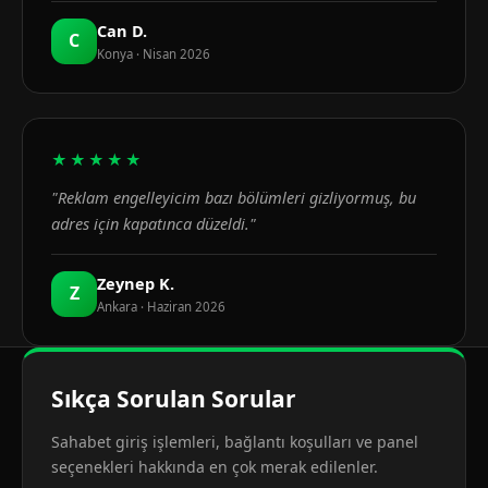
Can D.
C
Konya · Nisan 2026
★★★★★
"Reklam engelleyicim bazı bölümleri gizliyormuş, bu
adres için kapatınca düzeldi."
Zeynep K.
Z
Ankara · Haziran 2026
Sıkça Sorulan Sorular
Sahabet giriş işlemleri, bağlantı koşulları ve panel
seçenekleri hakkında en çok merak edilenler.