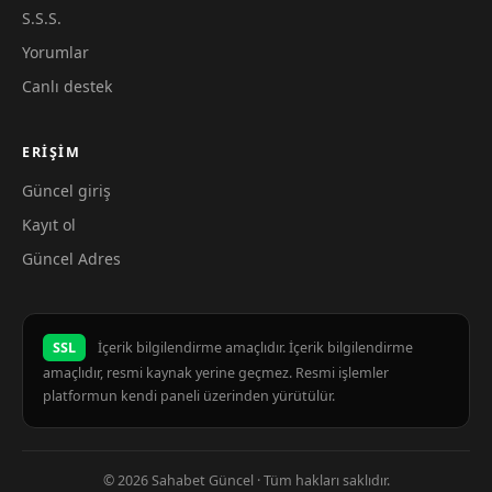
S.S.S.
Yorumlar
Canlı destek
ERIŞIM
Güncel giriş
Kayıt ol
Güncel Adres
SSL
İçerik bilgilendirme amaçlıdır. İçerik bilgilendirme
amaçlıdır, resmi kaynak yerine geçmez. Resmi işlemler
platformun kendi paneli üzerinden yürütülür.
© 2026 Sahabet Güncel · Tüm hakları saklıdır.