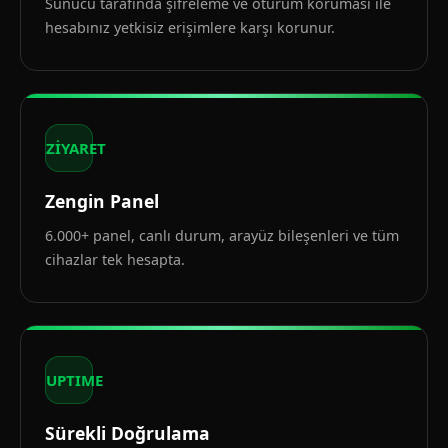
Sunucu tarafında şifreleme ve oturum koruması ile
hesabınız yetkisiz erişimlere karşı korunur.
ZİYARET
Zengin Panel
6.000+ panel, canlı durum, arayüz bileşenleri ve tüm
cihazlar tek hesapta.
UPTIME
Sürekli Doğrulama