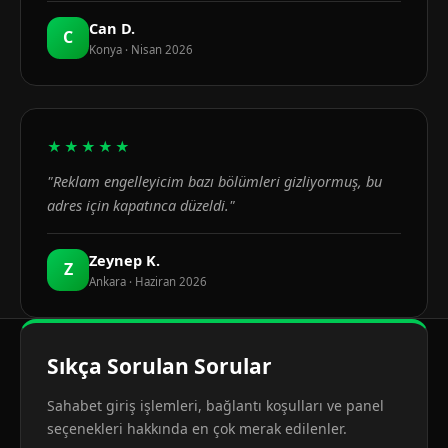
Can D.
C
Konya · Nisan 2026
★★★★★
"Reklam engelleyicim bazı bölümleri gizliyormuş, bu
adres için kapatınca düzeldi."
Zeynep K.
Z
Ankara · Haziran 2026
Sıkça Sorulan Sorular
Sahabet giriş işlemleri, bağlantı koşulları ve panel
seçenekleri hakkında en çok merak edilenler.