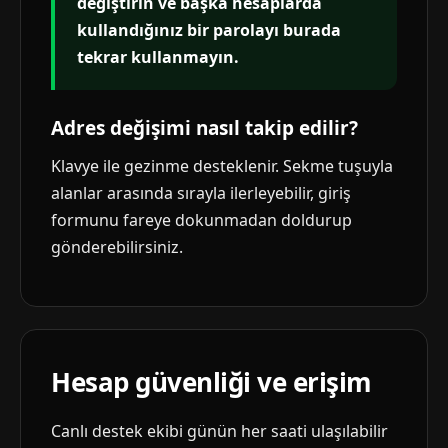
değiştirin ve başka hesaplarda
kullandığınız bir parolayı burada
tekrar kullanmayın.
Adres değişimi nasıl takip edilir?
Klavye ile gezinme desteklenir. Sekme tuşuyla
alanlar arasında sırayla ilerleyebilir, giriş
formunu fareye dokunmadan doldurup
gönderebilirsiniz.
Hesap güvenliği ve erişim
Canlı destek ekibi günün her saati ulaşılabilir