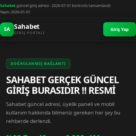
Sahabet
güncel giriş adresi · 2026-07-31 kontrolü tamamlandı
Yayın: 2026-01-01
Sahabet
SA
Giriş Yap
GIRIŞ PORTALI
DOĞRULANMIŞ BAĞLANTI
SAHABET GERÇEK GÜNCEL
GİRİŞ BURASIDIR !! RESMİ
Sahabet güncel adresi, üyelik paneli ve mobil
kullanım hakkında bilmeniz gereken her şey bu
rehberde derlendi.