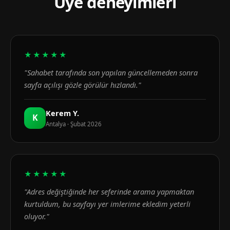
Üye deneyimleri
★★★★★
"Sahabet tarafında son yapılan güncellemeden sonra
sayfa açılışı gözle görülür hızlandı."
Kerem Y.
K
Antalya · Şubat 2026
★★★★★
"Adres değiştiğinde her seferinde arama yapmaktan
kurtuldum, bu sayfayı yer imlerime ekledim yeterli
oluyor."