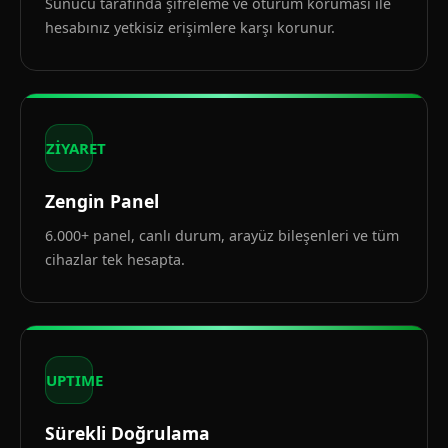
Sunucu tarafında şifreleme ve oturum koruması ile
hesabınız yetkisiz erişimlere karşı korunur.
ZİYARET
Zengin Panel
6.000+ panel, canlı durum, arayüz bileşenleri ve tüm
cihazlar tek hesapta.
UPTIME
Sürekli Doğrulama