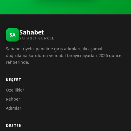
Sahabet
SA
SAHABET GÜNCEL
Sahabet üyelik paneline giriş adımları, iki aşamalı
doğrulama kurulumu ve mobil tarayıcı ayarları 2026 güncel
rehberinde.
KEŞFET
Özellikler
Rehber
Adımlar
DESTEK