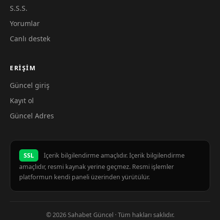
S.S.S.
Yorumlar
Canlı destek
ERIŞIM
Güncel giriş
Kayıt ol
Güncel Adres
SSL
İçerik bilgilendirme amaçlıdır. İçerik bilgilendirme
amaçlıdır, resmi kaynak yerine geçmez. Resmi işlemler
platformun kendi paneli üzerinden yürütülür.
© 2026 Sahabet Güncel · Tüm hakları saklıdır.