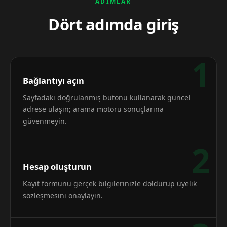
ADIMLAR
Dört adımda giriş
1
Bağlantıyı açın
Sayfadaki doğrulanmış butonu kullanarak güncel
adrese ulaşın; arama motoru sonuçlarına
güvenmeyin.
2
Hesap oluşturun
Kayıt formunu gerçek bilgilerinizle doldurup üyelik
sözleşmesini onaylayın.