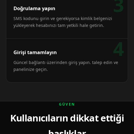
3
Doğrulama yapın
SMS kodunu girin ve gerekiyorsa kimlik belgenizi
yükleyerek hesabınızı tam yetkili hale getirin.
4
Girişi tamamlayın
Güncel bağlantı üzerinden giriş yapın. talep edin ve
panelinize geçin.
GÜVEN
Kullanıcıların dikkat ettiği
başlıklar