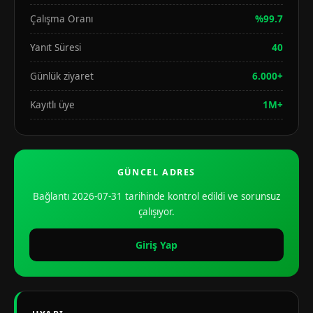
Çalışma Oranı
%99.7
Yanıt Süresi
40
Günlük ziyaret
6.000+
Kayıtlı üye
1M+
GÜNCEL ADRES
Bağlantı 2026-07-31 tarihinde kontrol edildi ve sorunsuz
çalışıyor.
Giriş Yap