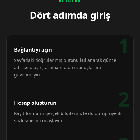
ADIMLAR
Dört adımda giriş
1
Bağlantıyı açın
Sayfadaki doğrulanmış butonu kullanarak güncel
adrese ulaşın; arama motoru sonuçlarına
güvenmeyin.
2
Hesap oluşturun
Kayıt formunu gerçek bilgilerinizle doldurup üyelik
sözleşmesini onaylayın.