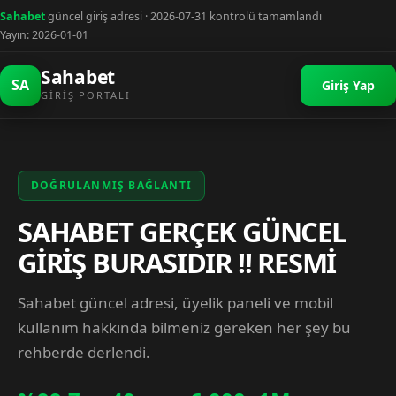
Sahabet
güncel giriş adresi · 2026-07-31 kontrolü tamamlandı
Yayın: 2026-01-01
Sahabet
SA
Giriş Yap
GIRIŞ PORTALI
DOĞRULANMIŞ BAĞLANTI
SAHABET GERÇEK GÜNCEL
GİRİŞ BURASIDIR !! RESMİ
Sahabet güncel adresi, üyelik paneli ve mobil
kullanım hakkında bilmeniz gereken her şey bu
rehberde derlendi.