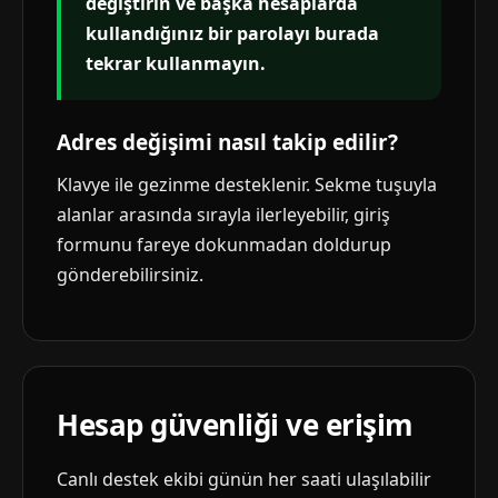
değiştirin ve başka hesaplarda
kullandığınız bir parolayı burada
tekrar kullanmayın.
Adres değişimi nasıl takip edilir?
Klavye ile gezinme desteklenir. Sekme tuşuyla
alanlar arasında sırayla ilerleyebilir, giriş
formunu fareye dokunmadan doldurup
gönderebilirsiniz.
Hesap güvenliği ve erişim
Canlı destek ekibi günün her saati ulaşılabilir