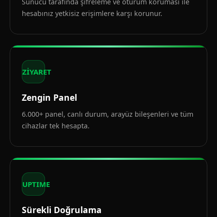
Sunucu tarafında şifreleme ve oturum koruması ile
hesabınız yetkisiz erişimlere karşı korunur.
ZİYARET
Zengin Panel
6.000+ panel, canlı durum, arayüz bileşenleri ve tüm
cihazlar tek hesapta.
UPTIME
Sürekli Doğrulama