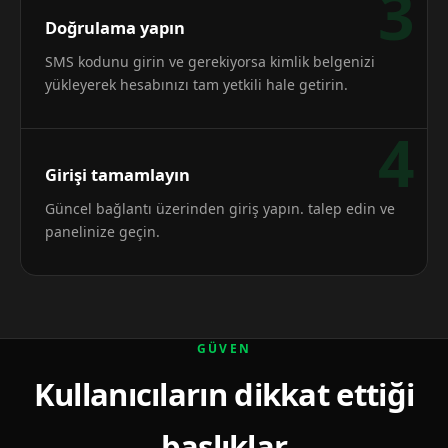
3
Doğrulama yapın
SMS kodunu girin ve gerekiyorsa kimlik belgenizi
yükleyerek hesabınızı tam yetkili hale getirin.
4
Girişi tamamlayın
Güncel bağlantı üzerinden giriş yapın. talep edin ve
panelinize geçin.
GÜVEN
Kullanıcıların dikkat ettiği
başlıklar