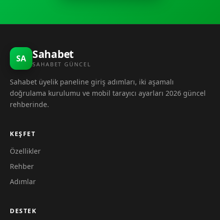
Sahabet
SA
SAHABET GÜNCEL
Sahabet üyelik paneline giriş adımları, iki aşamalı
doğrulama kurulumu ve mobil tarayıcı ayarları 2026 güncel
rehberinde.
KEŞFET
Özellikler
Rehber
Adımlar
DESTEK