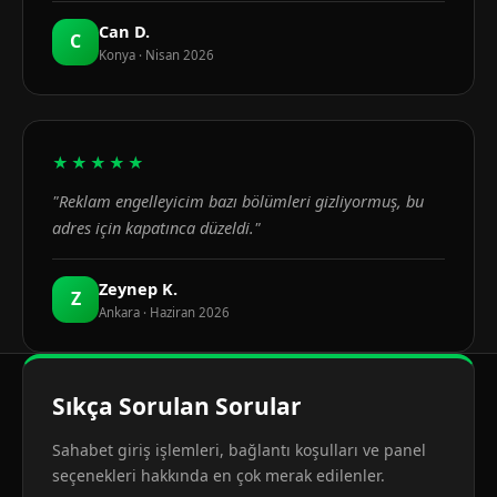
Can D.
C
Konya · Nisan 2026
★★★★★
"Reklam engelleyicim bazı bölümleri gizliyormuş, bu
adres için kapatınca düzeldi."
Zeynep K.
Z
Ankara · Haziran 2026
Sıkça Sorulan Sorular
Sahabet giriş işlemleri, bağlantı koşulları ve panel
seçenekleri hakkında en çok merak edilenler.