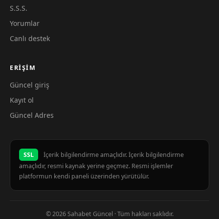
S.S.S.
Yorumlar
Canlı destek
ERIŞIM
Güncel giriş
Kayıt ol
Güncel Adres
SSL
İçerik bilgilendirme amaçlıdır. İçerik bilgilendirme
amaçlıdır, resmi kaynak yerine geçmez. Resmi işlemler
platformun kendi paneli üzerinden yürütülür.
© 2026 Sahabet Güncel · Tüm hakları saklıdır.