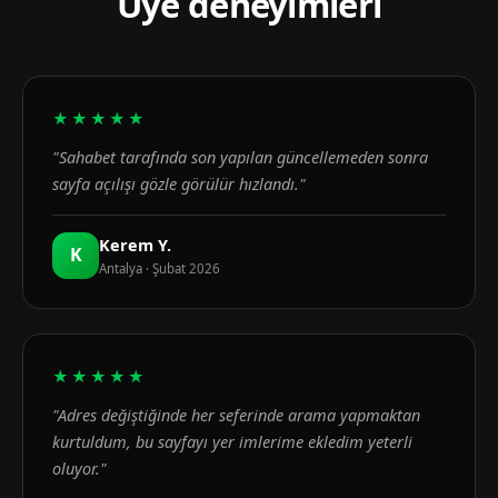
Üye deneyimleri
★★★★★
"Sahabet tarafında son yapılan güncellemeden sonra
sayfa açılışı gözle görülür hızlandı."
Kerem Y.
K
Antalya · Şubat 2026
★★★★★
"Adres değiştiğinde her seferinde arama yapmaktan
kurtuldum, bu sayfayı yer imlerime ekledim yeterli
oluyor."