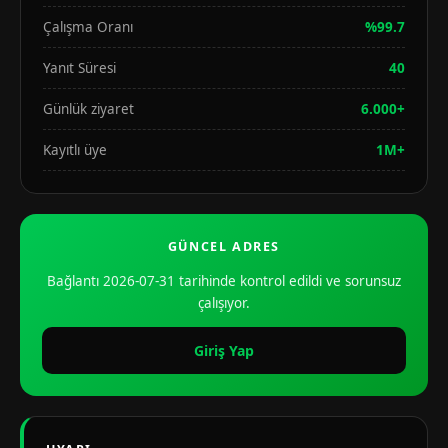
Çalışma Oranı
%99.7
Yanıt Süresi
40
Günlük ziyaret
6.000+
Kayıtlı üye
1M+
GÜNCEL ADRES
Bağlantı 2026-07-31 tarihinde kontrol edildi ve sorunsuz
çalışıyor.
Giriş Yap