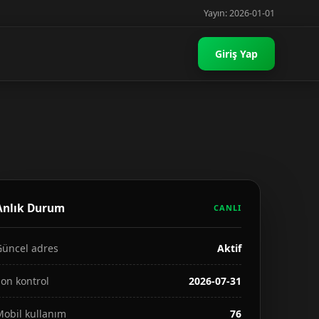
Yayın: 2026-01-01
Giriş Yap
Anlık Durum
CANLI
Güncel adres
Aktif
on kontrol
2026-07-31
Mobil kullanım
76