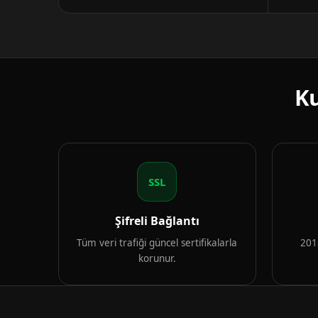
Ku
SSL
Şifreli Bağlantı
Tüm veri trafiği güncel sertifikalarla
2018
korunur.