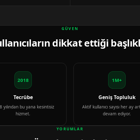
GÜVEN
llanıcıların dikkat ettiği başlık
2018
1M+
Tecrübe
Geniş Topluluk
 yılından bu yana kesintisiz
Aktif kullanıcı sayısı her ay 
hizmet.
devam ediyor.
YORUMLAR