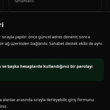
tamamlanır.
ri
ir sırayla yapılır: önce güncel adres denenir, sonra
 bir ağ üzerinden bağlanılır. Sahabet destek ekibi de aynı
in ve başka hesaplarda kullandığınız bir parolayı
alanlar arasında sırayla ilerleyebilir, giriş formunu
niz.