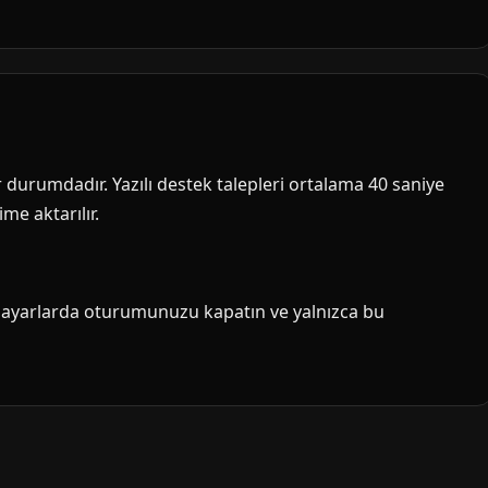
ir durumdadır. Yazılı destek talepleri ortalama 40 saniye
me aktarılır.
isayarlarda oturumunuzu kapatın ve yalnızca bu