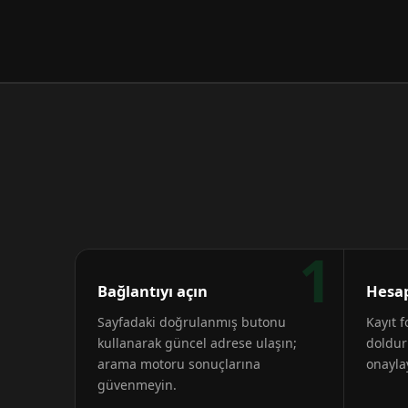
1
Bağlantıyı açın
Hesap
Sayfadaki doğrulanmış butonu
Kayıt 
kullanarak güncel adrese ulaşın;
doldur
arama motoru sonuçlarına
onayla
güvenmeyin.