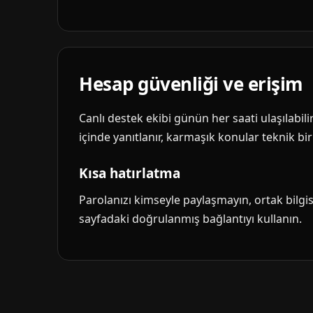
Hesap güvenliği ve erişim
Canlı destek ekibi günün her saati ulaşılabil
içinde yanıtlanır, karmaşık konular teknik biri
Kısa hatırlatma
Parolanızı kimseyle paylaşmayın, ortak bilg
sayfadaki doğrulanmış bağlantıyı kullanın.