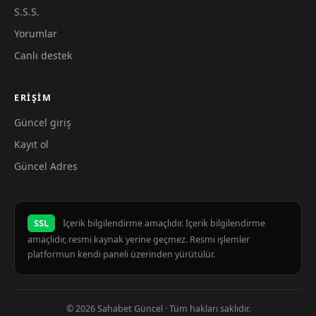
S.S.S.
Yorumlar
Canlı destek
ERIŞIM
Güncel giriş
Kayıt ol
Güncel Adres
SSL
İçerik bilgilendirme amaçlıdır. İçerik bilgilendirme
amaçlıdır, resmi kaynak yerine geçmez. Resmi işlemler
platformun kendi paneli üzerinden yürütülür.
© 2026 Sahabet Güncel · Tüm hakları saklıdır.