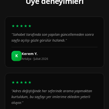
Üye deneyimleri
★★★★★
"Sahabet tarafında son yapılan güncellemeden sonra
sayfa açılışı gözle görülür hızlandı."
Kerem Y.
K
Antalya · Şubat 2026
★★★★★
"Adres değiştiğinde her seferinde arama yapmaktan
kurtuldum, bu sayfayı yer imlerime ekledim yeterli
oluyor."