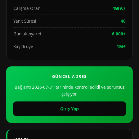
Çalışma Oranı
%99.7
Yanıt Süresi
40
Günlük ziyaret
6.000+
Kayıtlı üye
1M+
GÜNCEL ADRES
Bağlantı 2026-07-31 tarihinde kontrol edildi ve sorunsuz
çalışıyor.
Giriş Yap