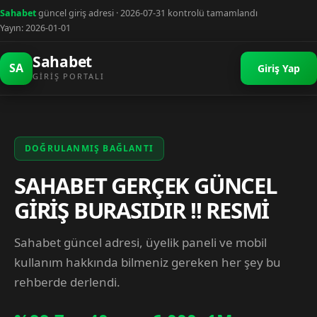
Sahabet
güncel giriş adresi · 2026-07-31 kontrolü tamamlandı
Yayın: 2026-01-01
Sahabet
SA
Giriş Yap
GIRIŞ PORTALI
DOĞRULANMIŞ BAĞLANTI
SAHABET GERÇEK GÜNCEL
GİRİŞ BURASIDIR !! RESMİ
Sahabet güncel adresi, üyelik paneli ve mobil
kullanım hakkında bilmeniz gereken her şey bu
rehberde derlendi.