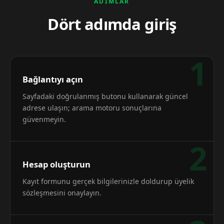
ADIMLAR
Dört adımda giriş
1
Bağlantıyı açın
Sayfadaki doğrulanmış butonu kullanarak güncel
adrese ulaşın; arama motoru sonuçlarına
güvenmeyin.
2
Hesap oluşturun
Kayıt formunu gerçek bilgilerinizle doldurup üyelik
sözleşmesini onaylayın.