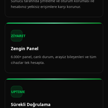
Sunucu tarafında şifreleme ve oturum koruması ile
hesabınız yetkisiz erişimlere karşı korunur.
ZİYARET
Zengin Panel
6.000+ panel, canlı durum, arayüz bileşenleri ve tüm
cihazlar tek hesapta.
UPTIME
Sürekli Doğrulama