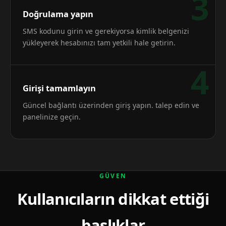
3
Doğrulama yapın
SMS kodunu girin ve gerekiyorsa kimlik belgenizi
yükleyerek hesabınızı tam yetkili hale getirin.
4
Girişi tamamlayın
Güncel bağlantı üzerinden giriş yapın. talep edin ve
panelinize geçin.
GÜVEN
Kullanıcıların dikkat ettiği
başlıklar