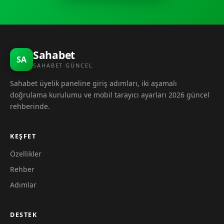
Sahabet
SA
SAHABET GÜNCEL
Sahabet üyelik paneline giriş adımları, iki aşamalı
doğrulama kurulumu ve mobil tarayıcı ayarları 2026 güncel
rehberinde.
KEŞFET
Özellikler
Rehber
Adımlar
DESTEK