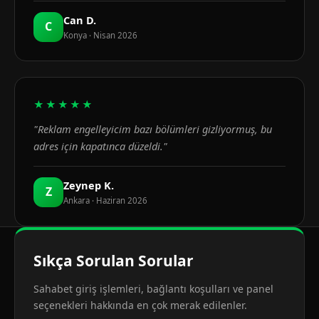
Can D.
C
Konya · Nisan 2026
★★★★★
"Reklam engelleyicim bazı bölümleri gizliyormuş, bu
adres için kapatınca düzeldi."
Zeynep K.
Z
Ankara · Haziran 2026
Sıkça Sorulan Sorular
Sahabet giriş işlemleri, bağlantı koşulları ve panel
seçenekleri hakkında en çok merak edilenler.