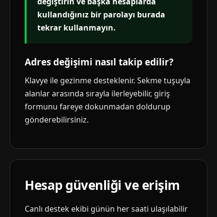
değiştirin ve başka hesaplarda
kullandığınız bir parolayı burada
tekrar kullanmayın.
Adres değişimi nasıl takip edilir?
Klavye ile gezinme desteklenir. Sekme tuşuyla
alanlar arasında sırayla ilerleyebilir, giriş
formunu fareye dokunmadan doldurup
gönderebilirsiniz.
Hesap güvenliği ve erişim
Canlı destek ekibi günün her saati ulaşılabilir