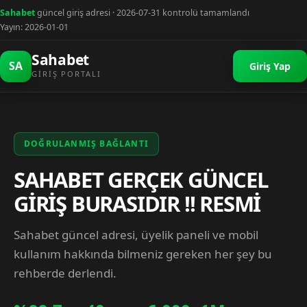
Sahabet
güncel giriş adresi · 2026-07-31 kontrolü tamamlandı
Yayın: 2026-01-01
Sahabet
SA
Giriş Yap
GIRIŞ PORTALI
DOĞRULANMIŞ BAĞLANTI
SAHABET GERÇEK GÜNCEL
GİRİŞ BURASIDIR !! RESMİ
Sahabet güncel adresi, üyelik paneli ve mobil
kullanım hakkında bilmeniz gereken her şey bu
rehberde derlendi.