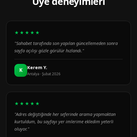
Üye deneyimleri
★★★★★
"Sahabet tarafında son yapılan güncellemeden sonra
sayfa açılışı gözle görülür hızlandı."
Kerem Y.
K
Antalya · Şubat 2026
★★★★★
"Adres değiştiğinde her seferinde arama yapmaktan
kurtuldum, bu sayfayı yer imlerime ekledim yeterli
oluyor."