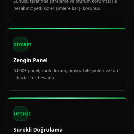
Sunucu tarafında şifreleme ve oturum koruması ile
hesabınız yetkisiz erişimlere karşı korunur.
ZİYARET
Zengin Panel
6.000+ panel, canlı durum, arayüz bileşenleri ve tüm
cihazlar tek hesapta.
UPTIME
Sürekli Doğrulama