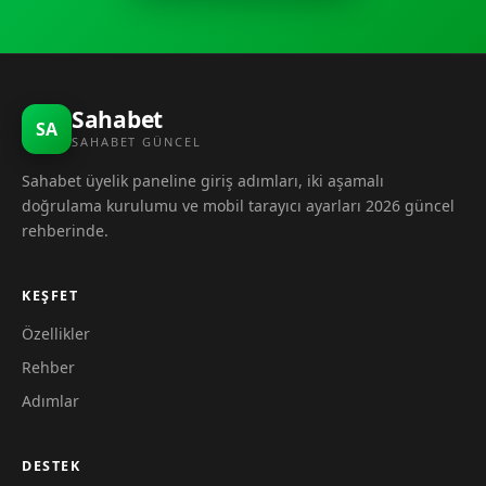
Sahabet
SA
SAHABET GÜNCEL
Sahabet üyelik paneline giriş adımları, iki aşamalı
doğrulama kurulumu ve mobil tarayıcı ayarları 2026 güncel
rehberinde.
KEŞFET
Özellikler
Rehber
Adımlar
DESTEK