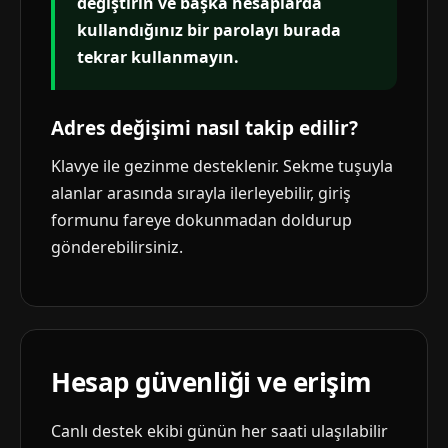
değiştirin ve başka hesaplarda
kullandığınız bir parolayı burada
tekrar kullanmayın.
Adres değişimi nasıl takip edilir?
Klavye ile gezinme desteklenir. Sekme tuşuyla
alanlar arasında sırayla ilerleyebilir, giriş
formunu fareye dokunmadan doldurup
gönderebilirsiniz.
Hesap güvenliği ve erişim
Canlı destek ekibi günün her saati ulaşılabilir