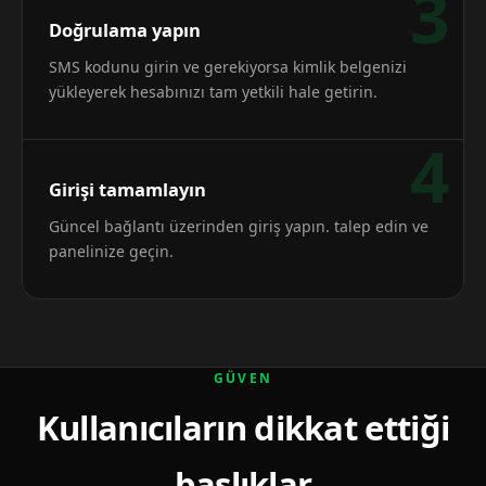
3
Doğrulama yapın
SMS kodunu girin ve gerekiyorsa kimlik belgenizi
yükleyerek hesabınızı tam yetkili hale getirin.
4
Girişi tamamlayın
Güncel bağlantı üzerinden giriş yapın. talep edin ve
panelinize geçin.
GÜVEN
Kullanıcıların dikkat ettiği
başlıklar