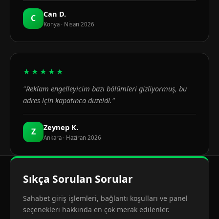
Can D.
C
Konya · Nisan 2026
★★★★★
"Reklam engelleyicim bazı bölümleri gizliyormuş, bu
adres için kapatınca düzeldi."
Zeynep K.
Z
Ankara · Haziran 2026
Sıkça Sorulan Sorular
Sahabet giriş işlemleri, bağlantı koşulları ve panel
seçenekleri hakkında en çok merak edilenler.