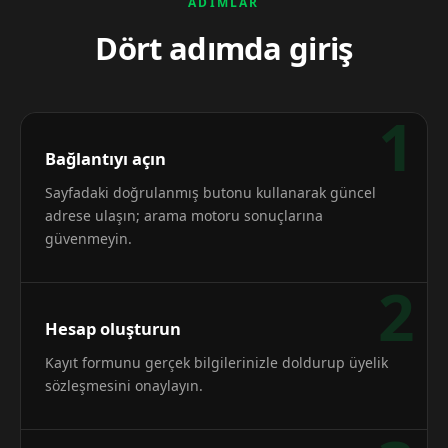
ADIMLAR
Dört adımda giriş
1
Bağlantıyı açın
Sayfadaki doğrulanmış butonu kullanarak güncel
adrese ulaşın; arama motoru sonuçlarına
güvenmeyin.
2
Hesap oluşturun
Kayıt formunu gerçek bilgilerinizle doldurup üyelik
sözleşmesini onaylayın.