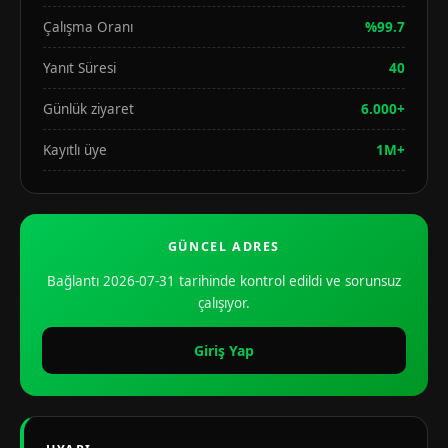
Çalışma Oranı
%99.7
Yanıt Süresi
40
Günlük ziyaret
6.000+
Kayıtlı üye
1M+
GÜNCEL ADRES
Bağlantı 2026-07-31 tarihinde kontrol edildi ve sorunsuz
çalışıyor.
Giriş Yap