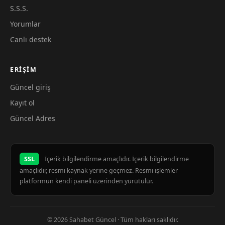
S.S.S.
Yorumlar
Canlı destek
ERIŞIM
Güncel giriş
Kayıt ol
Güncel Adres
SSL
İçerik bilgilendirme amaçlıdır. İçerik bilgilendirme
amaçlıdır, resmi kaynak yerine geçmez. Resmi işlemler
platformun kendi paneli üzerinden yürütülür.
© 2026 Sahabet Güncel · Tüm hakları saklıdır.