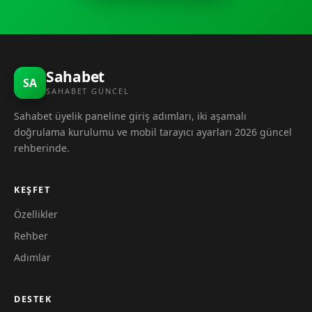
Sahabet
SA
SAHABET GÜNCEL
Sahabet üyelik paneline giriş adımları, iki aşamalı
doğrulama kurulumu ve mobil tarayıcı ayarları 2026 güncel
rehberinde.
KEŞFET
Özellikler
Rehber
Adımlar
DESTEK