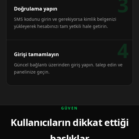
3
Doğrulama yapın
SMS kodunu girin ve gerekiyorsa kimlik belgenizi
yükleyerek hesabınızı tam yetkili hale getirin.
4
Girişi tamamlayın
Güncel bağlantı üzerinden giriş yapın. talep edin ve
panelinize geçin.
GÜVEN
Kullanıcıların dikkat ettiği
başlıklar