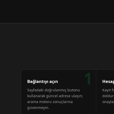
1
Bağlantıyı açın
Hesap
Sayfadaki doğrulanmış butonu
Kayıt 
kullanarak güncel adrese ulaşın;
doldur
arama motoru sonuçlarına
onayla
güvenmeyin.