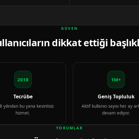
GÜVEN
llanıcıların dikkat ettiği başlık
2018
1M+
Tecrübe
Geniş Topluluk
 yılından bu yana kesintisiz
Aktif kullanıcı sayısı her ay 
hizmet.
devam ediyor.
YORUMLAR