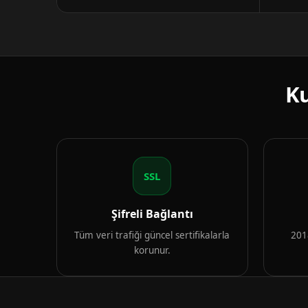
Ku
SSL
Şifreli Bağlantı
Tüm veri trafiği güncel sertifikalarla
2018
korunur.