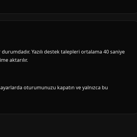
ir durumdadır. Yazılı destek talepleri ortalama 40 saniye
me aktarılır.
isayarlarda oturumunuzu kapatın ve yalnızca bu