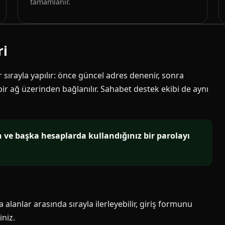
tamamlanır.
ri
ir sırayla yapılır: önce güncel adres denenir, sonra
 bir ağ üzerinden bağlanılır. Sahabet destek ekibi de aynı
in ve başka hesaplarda kullandığınız bir parolayı
alanlar arasında sırayla ilerleyebilir, giriş formunu
niz.