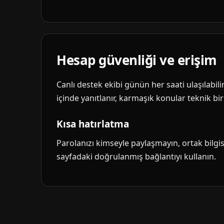
Hesap güvenliği ve erişim
Canlı destek ekibi günün her saati ulaşılabil
içinde yanıtlanır, karmaşık konular teknik biri
Kısa hatırlatma
Parolanızı kimseyle paylaşmayın, ortak bilg
sayfadaki doğrulanmış bağlantıyı kullanın.