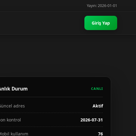
Yayın: 2026-01-01
Giriş Yap
Anlık Durum
CANLI
Güncel adres
Aktif
on kontrol
2026-07-31
Mobil kullanım
76