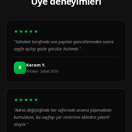
Üye deneyimleri
★★★★★
"Sahabet tarafında son yapılan güncellemeden sonra
sayfa açılışı gözle görülür hızlandı."
Kerem Y.
K
Antalya · Şubat 2026
★★★★★
"Adres değiştiğinde her seferinde arama yapmaktan
kurtuldum, bu sayfayı yer imlerime ekledim yeterli
oluyor."