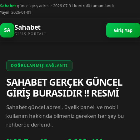
Sahabet
güncel giriş adresi · 2026-07-31 kontrolü tamamlandı
Yayın: 2026-01-01
Sahabet
SA
Giriş Yap
GIRIŞ PORTALI
DOĞRULANMIŞ BAĞLANTI
SAHABET GERÇEK GÜNCEL
GİRİŞ BURASIDIR !! RESMİ
Sahabet güncel adresi, üyelik paneli ve mobil
kullanım hakkında bilmeniz gereken her şey bu
rehberde derlendi.