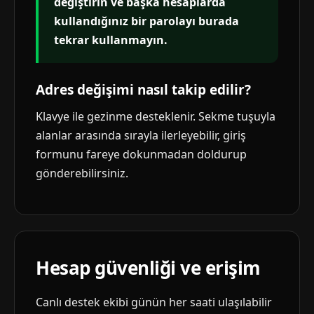
değiştirin ve başka hesaplarda
kullandığınız bir parolayı burada
tekrar kullanmayın.
Adres değişimi nasıl takip edilir?
Klavye ile gezinme desteklenir. Sekme tuşuyla
alanlar arasında sırayla ilerleyebilir, giriş
formunu fareye dokunmadan doldurup
gönderebilirsiniz.
Hesap güvenliği ve erişim
Canlı destek ekibi günün her saati ulaşılabilir