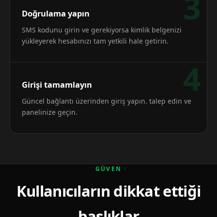
3
Doğrulama yapın
SMS kodunu girin ve gerekiyorsa kimlik belgenizi
yükleyerek hesabınızı tam yetkili hale getirin.
4
Girişi tamamlayın
Güncel bağlantı üzerinden giriş yapın. talep edin ve
panelinize geçin.
GÜVEN
Kullanıcıların dikkat ettiği
başlıklar