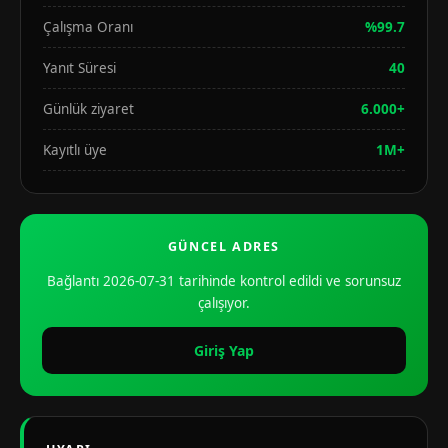
Çalışma Oranı
%99.7
Yanıt Süresi
40
Günlük ziyaret
6.000+
Kayıtlı üye
1M+
GÜNCEL ADRES
Bağlantı 2026-07-31 tarihinde kontrol edildi ve sorunsuz
çalışıyor.
Giriş Yap