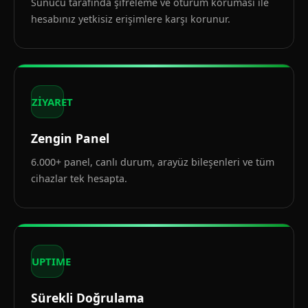
Sunucu tarafında şifreleme ve oturum koruması ile
hesabınız yetkisiz erişimlere karşı korunur.
ZİYARET
Zengin Panel
6.000+ panel, canlı durum, arayüz bileşenleri ve tüm
cihazlar tek hesapta.
UPTIME
Sürekli Doğrulama