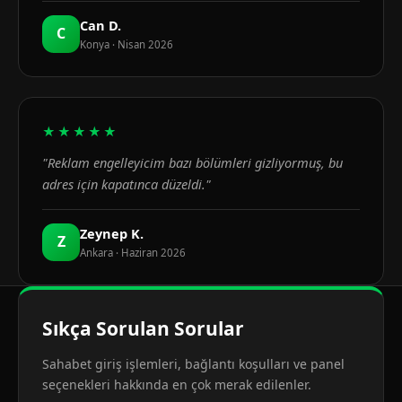
Can D.
C
Konya · Nisan 2026
★★★★★
"Reklam engelleyicim bazı bölümleri gizliyormuş, bu
adres için kapatınca düzeldi."
Zeynep K.
Z
Ankara · Haziran 2026
Sıkça Sorulan Sorular
Sahabet giriş işlemleri, bağlantı koşulları ve panel
seçenekleri hakkında en çok merak edilenler.