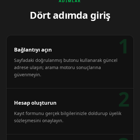
ADIMLAR
Dört adımda giriş
1
Bağlantıyı açın
Sayfadaki doğrulanmış butonu kullanarak güncel
adrese ulaşın; arama motoru sonuçlarına
güvenmeyin.
2
Hesap oluşturun
Kayıt formunu gerçek bilgilerinizle doldurup üyelik
sözleşmesini onaylayın.