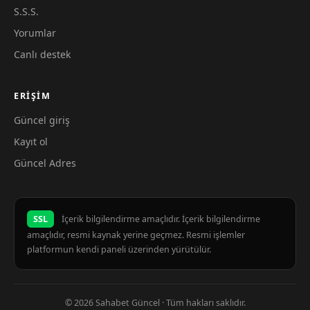
S.S.S.
Yorumlar
Canlı destek
ERIŞIM
Güncel giriş
Kayıt ol
Güncel Adres
SSL
İçerik bilgilendirme amaçlıdır. İçerik bilgilendirme
amaçlıdır, resmi kaynak yerine geçmez. Resmi işlemler
platformun kendi paneli üzerinden yürütülür.
© 2026 Sahabet Güncel · Tüm hakları saklıdır.