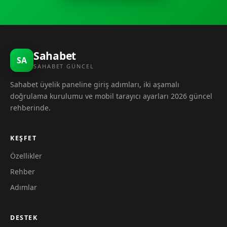
Sahabet
SA
SAHABET GÜNCEL
Sahabet üyelik paneline giriş adımları, iki aşamalı
doğrulama kurulumu ve mobil tarayıcı ayarları 2026 güncel
rehberinde.
KEŞFET
Özellikler
Rehber
Adımlar
DESTEK