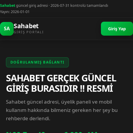
Sahabet
güncel giriş adresi · 2026-07-31 kontrolü tamamlandı
Yayın: 2026-01-01
Sahabet
SA
Giriş Yap
GIRIŞ PORTALI
DOĞRULANMIŞ BAĞLANTI
SAHABET GERÇEK GÜNCEL
GİRİŞ BURASIDIR !! RESMİ
Sahabet güncel adresi, üyelik paneli ve mobil
kullanım hakkında bilmeniz gereken her şey bu
rehberde derlendi.