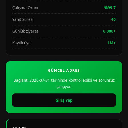
Çalışma Oranı
%99.7
Yanıt Süresi
40
Günlük ziyaret
6.000+
Kayıtlı üye
1M+
GÜNCEL ADRES
Bağlantı 2026-07-31 tarihinde kontrol edildi ve sorunsuz
çalışıyor.
Giriş Yap