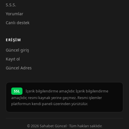
S.S.S.
Yorumlar
Canlı destek
ERIŞIM
Güncel giriş
Kayıt ol
Güncel Adres
SSL
İçerik bilgilendirme amaçlıdır. İçerik bilgilendirme
amaçlıdır, resmi kaynak yerine geçmez. Resmi işlemler
platformun kendi paneli üzerinden yürütülür.
© 2026 Sahabet Güncel · Tüm hakları saklıdır.