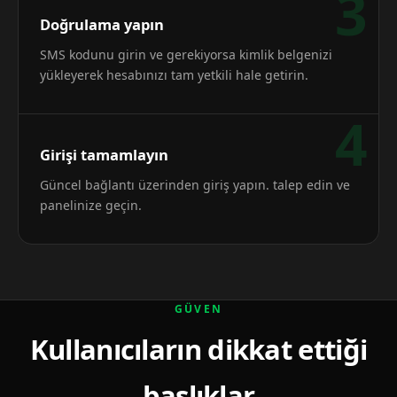
3
Doğrulama yapın
SMS kodunu girin ve gerekiyorsa kimlik belgenizi
yükleyerek hesabınızı tam yetkili hale getirin.
4
Girişi tamamlayın
Güncel bağlantı üzerinden giriş yapın. talep edin ve
panelinize geçin.
GÜVEN
Kullanıcıların dikkat ettiği
başlıklar