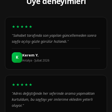
Üye deneyimleri
★★★★★
"Sahabet tarafında son yapılan güncellemeden sonra
sayfa açılışı gözle görülür hızlandı."
Kerem Y.
K
Antalya · Şubat 2026
★★★★★
"Adres değiştiğinde her seferinde arama yapmaktan
kurtuldum, bu sayfayı yer imlerime ekledim yeterli
oluyor."