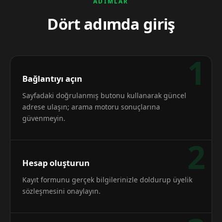
ADIMLAR
Dört adımda giriş
1
Bağlantıyı açın
Sayfadaki doğrulanmış butonu kullanarak güncel
adrese ulaşın; arama motoru sonuçlarına
güvenmeyin.
2
Hesap oluşturun
Kayıt formunu gerçek bilgilerinizle doldurup üyelik
sözleşmesini onaylayın.