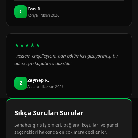
Can D.
C
Konya · Nisan 2026
★★★★★
"Reklam engelleyicim bazı bölümleri gizliyormuş, bu
adres için kapatınca düzeldi."
Zeynep K.
Z
Ankara · Haziran 2026
Sıkça Sorulan Sorular
Sahabet giriş işlemleri, bağlantı koşulları ve panel
seçenekleri hakkında en çok merak edilenler.