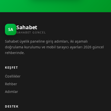
Sahabet
SA
SAHABET GÜNCEL
Sahabet üyelik paneline giriş adımları, iki aşamalı
doğrulama kurulumu ve mobil tarayıcı ayarları 2026 güncel
rehberinde.
KEŞFET
Özellikler
Rehber
Adımlar
DESTEK