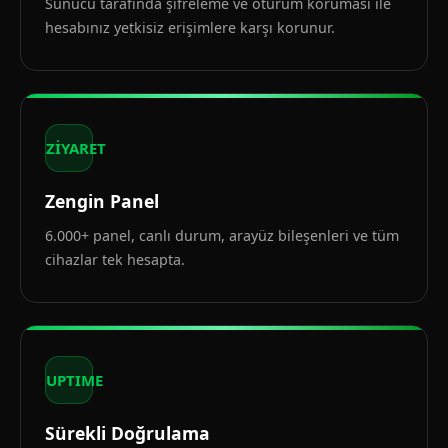
Sunucu tarafında şifreleme ve oturum koruması ile
hesabınız yetkisiz erişimlere karşı korunur.
ZİYARET
Zengin Panel
6.000+ panel, canlı durum, arayüz bileşenleri ve tüm
cihazlar tek hesapta.
UPTIME
Sürekli Doğrulama