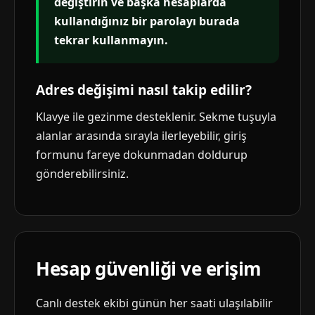
değiştirin ve başka hesaplarda
kullandığınız bir parolayı burada
tekrar kullanmayın.
Adres değişimi nasıl takip edilir?
Klavye ile gezinme desteklenir. Sekme tuşuyla
alanlar arasında sırayla ilerleyebilir, giriş
formunu fareye dokunmadan doldurup
gönderebilirsiniz.
Hesap güvenliği ve erişim
Canlı destek ekibi günün her saati ulaşılabilir