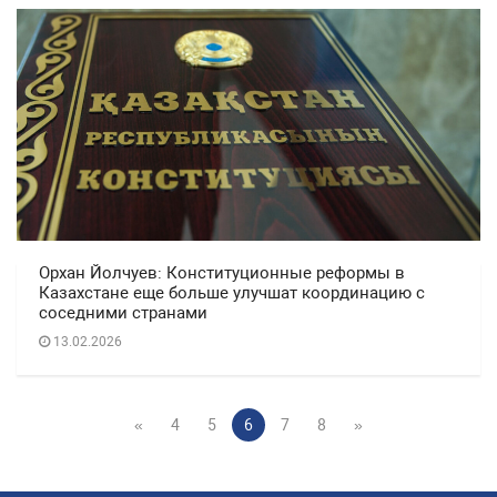
Орхан Йолчуев: Конституционные реформы в
Казахстане еще больше улучшат координацию с
соседними странами
13.02.2026
«
4
5
6
7
8
»