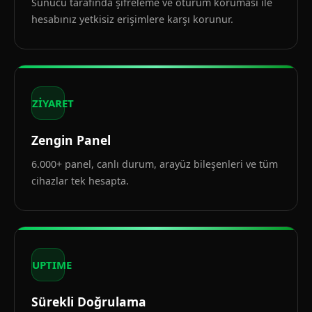
Sunucu tarafında şifreleme ve oturum koruması ile
hesabınız yetkisiz erişimlere karşı korunur.
ZİYARET
Zengin Panel
6.000+ panel, canlı durum, arayüz bileşenleri ve tüm
cihazlar tek hesapta.
UPTIME
Sürekli Doğrulama