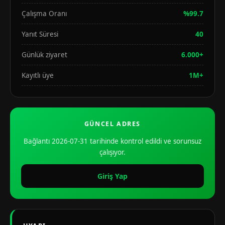
Çalışma Oranı
%99.7
Yanıt Süresi
40
Günlük ziyaret
6.000+
Kayıtlı üye
1M+
GÜNCEL ADRES
Bağlantı 2026-07-31 tarihinde kontrol edildi ve sorunsuz
çalışıyor.
Giriş Yap