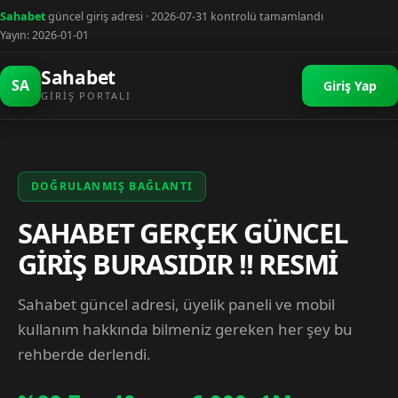
Sahabet
güncel giriş adresi · 2026-07-31 kontrolü tamamlandı
Yayın: 2026-01-01
Sahabet
SA
Giriş Yap
GIRIŞ PORTALI
DOĞRULANMIŞ BAĞLANTI
SAHABET GERÇEK GÜNCEL
GİRİŞ BURASIDIR !! RESMİ
Sahabet güncel adresi, üyelik paneli ve mobil
kullanım hakkında bilmeniz gereken her şey bu
rehberde derlendi.