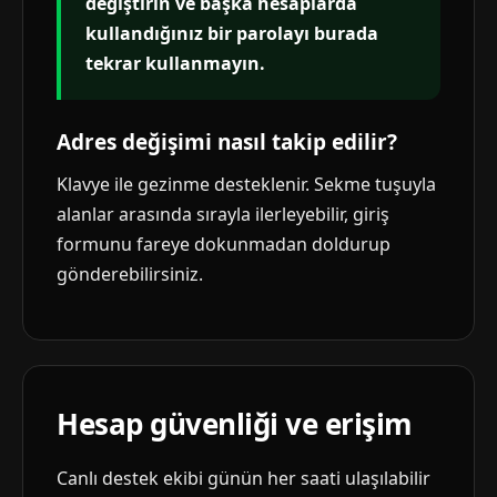
değiştirin ve başka hesaplarda
kullandığınız bir parolayı burada
tekrar kullanmayın.
Adres değişimi nasıl takip edilir?
Klavye ile gezinme desteklenir. Sekme tuşuyla
alanlar arasında sırayla ilerleyebilir, giriş
formunu fareye dokunmadan doldurup
gönderebilirsiniz.
Hesap güvenliği ve erişim
Canlı destek ekibi günün her saati ulaşılabilir