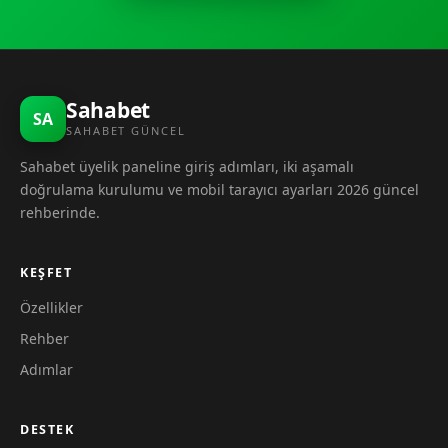
Sahabet
SA
SAHABET GÜNCEL
Sahabet üyelik paneline giriş adımları, iki aşamalı
doğrulama kurulumu ve mobil tarayıcı ayarları 2026 güncel
rehberinde.
KEŞFET
Özellikler
Rehber
Adımlar
DESTEK