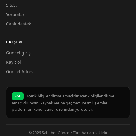
S.S.S.
Yorumlar
Canlı destek
ERIŞIM
Güncel giriş
Kayıt ol
Güncel Adres
SSL
İçerik bilgilendirme amaçlıdır. İçerik bilgilendirme
amaçlıdır, resmi kaynak yerine geçmez. Resmi işlemler
platformun kendi paneli üzerinden yürütülür.
© 2026 Sahabet Güncel · Tüm hakları saklıdır.