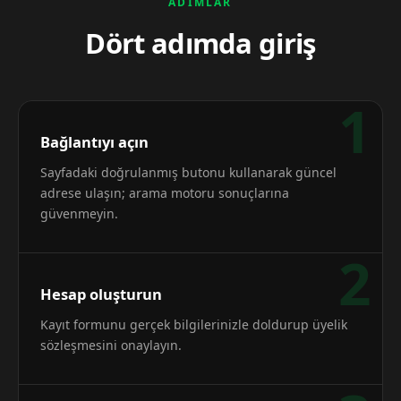
ADIMLAR
Dört adımda giriş
1
Bağlantıyı açın
Sayfadaki doğrulanmış butonu kullanarak güncel
adrese ulaşın; arama motoru sonuçlarına
güvenmeyin.
2
Hesap oluşturun
Kayıt formunu gerçek bilgilerinizle doldurup üyelik
sözleşmesini onaylayın.