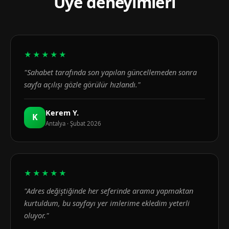
Üye deneyimleri
★★★★★
"Sahabet tarafında son yapılan güncellemeden sonra
sayfa açılışı gözle görülür hızlandı."
Kerem Y.
K
Antalya · Şubat 2026
★★★★★
"Adres değiştiğinde her seferinde arama yapmaktan
kurtuldum, bu sayfayı yer imlerime ekledim yeterli
oluyor."