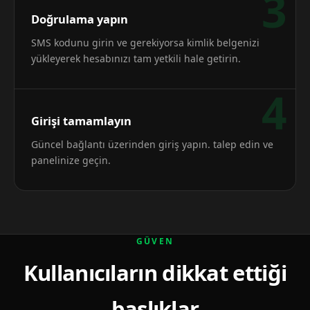
3
Doğrulama yapın
SMS kodunu girin ve gerekiyorsa kimlik belgenizi
yükleyerek hesabınızı tam yetkili hale getirin.
4
Girişi tamamlayın
Güncel bağlantı üzerinden giriş yapın. talep edin ve
panelinize geçin.
GÜVEN
Kullanıcıların dikkat ettiği
başlıklar