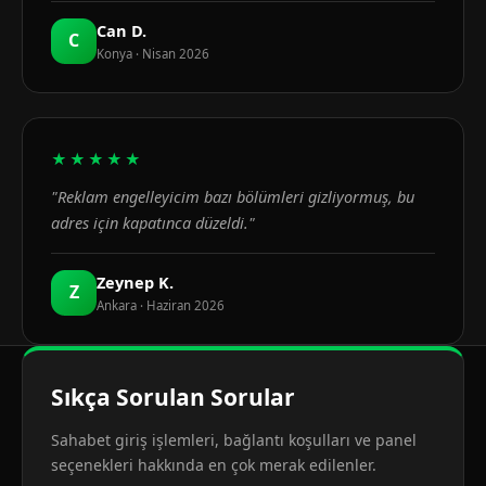
Can D.
C
Konya · Nisan 2026
★★★★★
"Reklam engelleyicim bazı bölümleri gizliyormuş, bu
adres için kapatınca düzeldi."
Zeynep K.
Z
Ankara · Haziran 2026
Sıkça Sorulan Sorular
Sahabet giriş işlemleri, bağlantı koşulları ve panel
seçenekleri hakkında en çok merak edilenler.