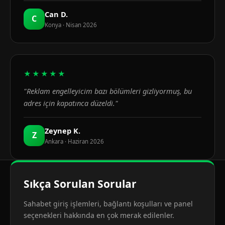
Can D.
C
Konya · Nisan 2026
★★★★★
"Reklam engelleyicim bazı bölümleri gizliyormuş, bu
adres için kapatınca düzeldi."
Zeynep K.
Z
Ankara · Haziran 2026
Sıkça Sorulan Sorular
Sahabet giriş işlemleri, bağlantı koşulları ve panel
seçenekleri hakkında en çok merak edilenler.