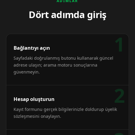
ADIMLAR
Dört adımda giriş
1
Bağlantıyı açın
Sayfadaki doğrulanmış butonu kullanarak güncel
adrese ulaşın; arama motoru sonuçlarına
güvenmeyin.
2
Hesap oluşturun
Kayıt formunu gerçek bilgilerinizle doldurup üyelik
sözleşmesini onaylayın.