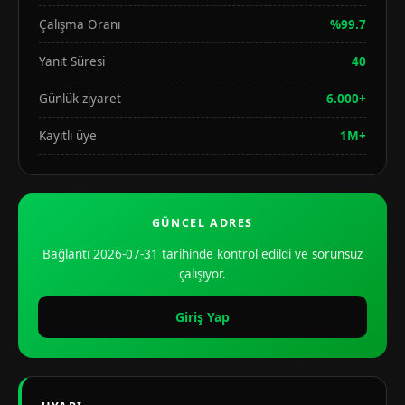
Çalışma Oranı
%99.7
Yanıt Süresi
40
Günlük ziyaret
6.000+
Kayıtlı üye
1M+
GÜNCEL ADRES
Bağlantı 2026-07-31 tarihinde kontrol edildi ve sorunsuz
çalışıyor.
Giriş Yap