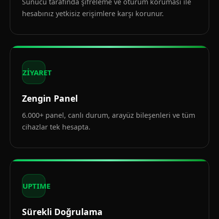
Sunucu tarafında şifreleme ve oturum koruması ile
hesabınız yetkisiz erişimlere karşı korunur.
ZİYARET
Zengin Panel
6.000+ panel, canlı durum, arayüz bileşenleri ve tüm
cihazlar tek hesapta.
UPTIME
Sürekli Doğrulama