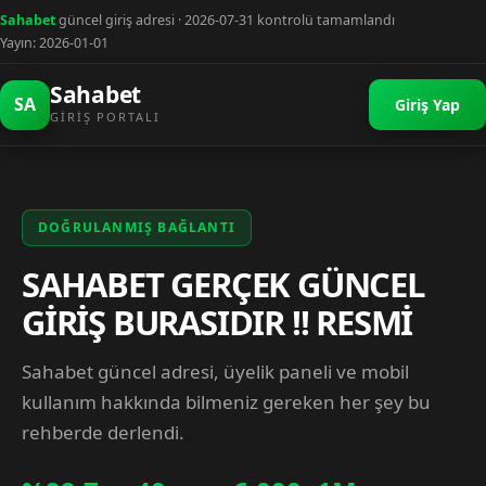
Sahabet
güncel giriş adresi · 2026-07-31 kontrolü tamamlandı
Yayın: 2026-01-01
Sahabet
SA
Giriş Yap
GIRIŞ PORTALI
DOĞRULANMIŞ BAĞLANTI
SAHABET GERÇEK GÜNCEL
GİRİŞ BURASIDIR !! RESMİ
Sahabet güncel adresi, üyelik paneli ve mobil
kullanım hakkında bilmeniz gereken her şey bu
rehberde derlendi.