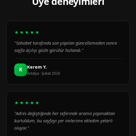
Üye deneyimleri
★★★★★
"Sahabet tarafında son yapılan güncellemeden sonra
sayfa açılışı gözle görülür hızlandı."
Kerem Y.
K
Antalya · Şubat 2026
★★★★★
"Adres değiştiğinde her seferinde arama yapmaktan
kurtuldum, bu sayfayı yer imlerime ekledim yeterli
oluyor."