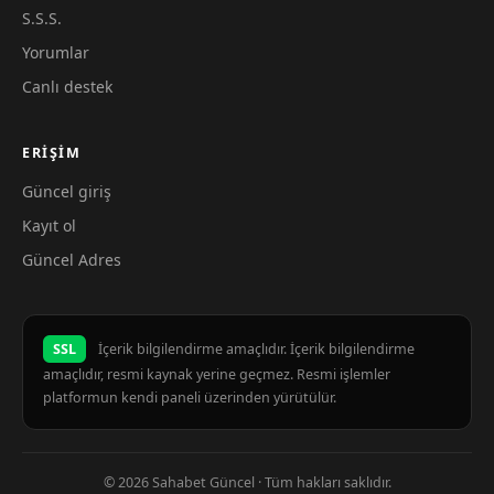
S.S.S.
Yorumlar
Canlı destek
ERIŞIM
Güncel giriş
Kayıt ol
Güncel Adres
SSL
İçerik bilgilendirme amaçlıdır. İçerik bilgilendirme
amaçlıdır, resmi kaynak yerine geçmez. Resmi işlemler
platformun kendi paneli üzerinden yürütülür.
© 2026 Sahabet Güncel · Tüm hakları saklıdır.