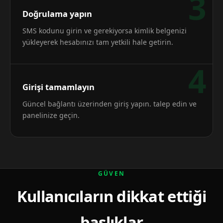
3
Doğrulama yapın
SMS kodunu girin ve gerekiyorsa kimlik belgenizi
yükleyerek hesabınızı tam yetkili hale getirin.
4
Girişi tamamlayın
Güncel bağlantı üzerinden giriş yapın. talep edin ve
panelinize geçin.
GÜVEN
Kullanıcıların dikkat ettiği
başlıklar