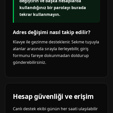
değiştirin ve başka hesaplarda
kullandığınız bir parolayı burada
tekrar kullanmayın.
Adres değişimi nasıl takip edilir?
Klavye ile gezinme desteklenir. Sekme tuşuyla
alanlar arasında sırayla ilerleyebilir, giriş
formunu fareye dokunmadan doldurup
gönderebilirsiniz.
Hesap güvenliği ve erişim
Canlı destek ekibi günün her saati ulaşılabilir