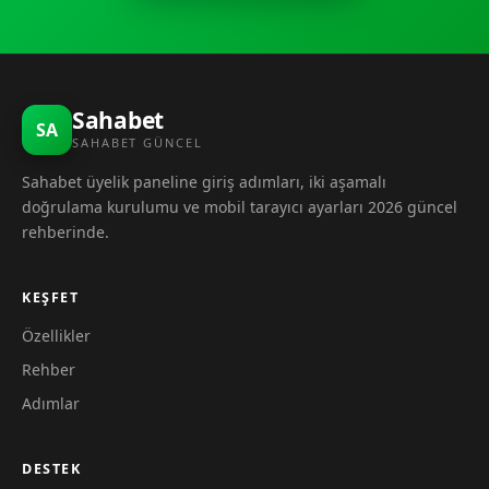
Sahabet
SA
SAHABET GÜNCEL
Sahabet üyelik paneline giriş adımları, iki aşamalı
doğrulama kurulumu ve mobil tarayıcı ayarları 2026 güncel
rehberinde.
KEŞFET
Özellikler
Rehber
Adımlar
DESTEK