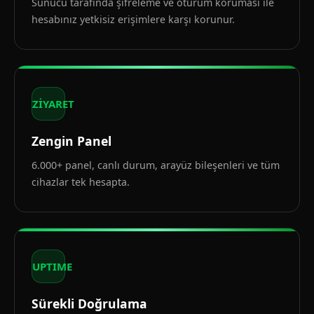
Sunucu tarafında şifreleme ve oturum koruması ile
hesabınız yetkisiz erişimlere karşı korunur.
ZİYARET
Zengin Panel
6.000+ panel, canlı durum, arayüz bileşenleri ve tüm
cihazlar tek hesapta.
UPTIME
Sürekli Doğrulama