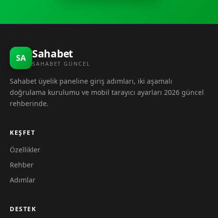
Sahabet
SA
SAHABET GÜNCEL
Sahabet üyelik paneline giriş adımları, iki aşamalı
doğrulama kurulumu ve mobil tarayıcı ayarları 2026 güncel
rehberinde.
KEŞFET
Özellikler
Rehber
Adımlar
DESTEK