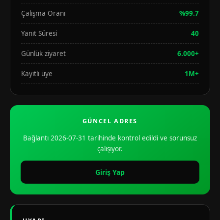
Çalışma Oranı
%99.7
Yanıt Süresi
40
Günlük ziyaret
6.000+
Kayıtlı üye
1M+
GÜNCEL ADRES
Bağlantı 2026-07-31 tarihinde kontrol edildi ve sorunsuz
çalışıyor.
Giriş Yap