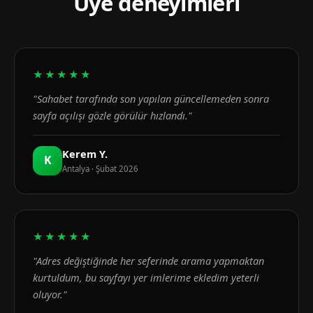
Üye deneyimleri
★★★★★
"Sahabet tarafında son yapılan güncellemeden sonra
sayfa açılışı gözle görülür hızlandı."
Kerem Y.
K
Antalya · Şubat 2026
★★★★★
"Adres değiştiğinde her seferinde arama yapmaktan
kurtuldum, bu sayfayı yer imlerime ekledim yeterli
oluyor."