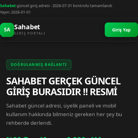
Sahabet
güncel giriş adresi · 2026-07-31 kontrolü tamamlandı
Yayın: 2026-01-01
Sahabet
SA
Giriş Yap
GIRIŞ PORTALI
DOĞRULANMIŞ BAĞLANTI
SAHABET GERÇEK GÜNCEL
GİRİŞ BURASIDIR !! RESMİ
Sahabet güncel adresi, üyelik paneli ve mobil
kullanım hakkında bilmeniz gereken her şey bu
rehberde derlendi.