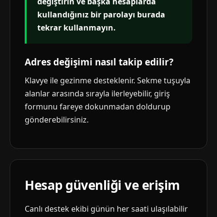
değiştirin ve başka hesaplarda
kullandığınız bir parolayı burada
tekrar kullanmayın.
Adres değişimi nasıl takip edilir?
Klavye ile gezinme desteklenir. Sekme tuşuyla
alanlar arasında sırayla ilerleyebilir, giriş
formunu fareye dokunmadan doldurup
gönderebilirsiniz.
Hesap güvenliği ve erişim
Canlı destek ekibi günün her saati ulaşılabilir