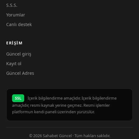
S.S.S.
Yorumlar
Canlı destek
ERIŞIM
Güncel giriş
Kayıt ol
Güncel Adres
SSL
İçerik bilgilendirme amaçlıdır. İçerik bilgilendirme
amaçlıdır, resmi kaynak yerine geçmez. Resmi işlemler
platformun kendi paneli üzerinden yürütülür.
© 2026 Sahabet Güncel · Tüm hakları saklıdır.