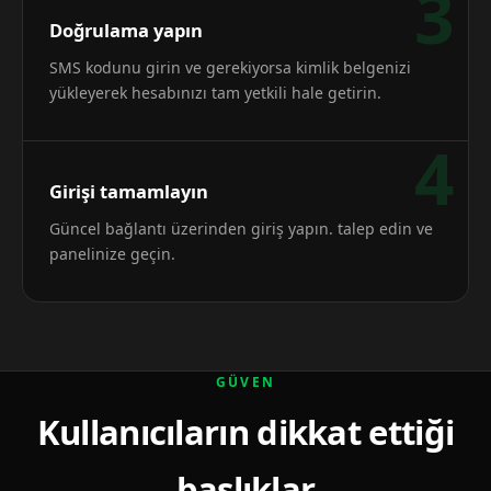
3
Doğrulama yapın
SMS kodunu girin ve gerekiyorsa kimlik belgenizi
yükleyerek hesabınızı tam yetkili hale getirin.
4
Girişi tamamlayın
Güncel bağlantı üzerinden giriş yapın. talep edin ve
panelinize geçin.
GÜVEN
Kullanıcıların dikkat ettiği
başlıklar