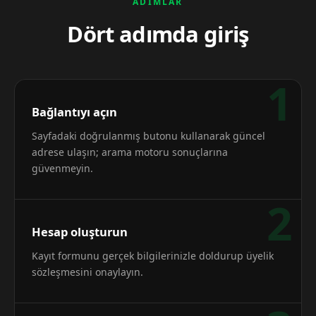
ADIMLAR
Dört adımda giriş
1
Bağlantıyı açın
Sayfadaki doğrulanmış butonu kullanarak güncel
adrese ulaşın; arama motoru sonuçlarına
güvenmeyin.
2
Hesap oluşturun
Kayıt formunu gerçek bilgilerinizle doldurup üyelik
sözleşmesini onaylayın.