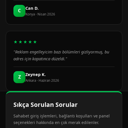
Can D.
C
Konya · Nisan 2026
★★★★★
"Reklam engelleyicim bazı bölümleri gizliyormuş, bu
adres için kapatınca düzeldi."
Zeynep K.
Z
Ankara · Haziran 2026
Sıkça Sorulan Sorular
Sahabet giriş işlemleri, bağlantı koşulları ve panel
seçenekleri hakkında en çok merak edilenler.