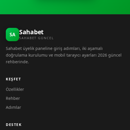
Sahabet
SA
SAHABET GÜNCEL
Sahabet üyelik paneline giriş adımları, iki aşamalı
doğrulama kurulumu ve mobil tarayıcı ayarları 2026 güncel
rehberinde.
KEŞFET
Özellikler
Rehber
Adımlar
DESTEK