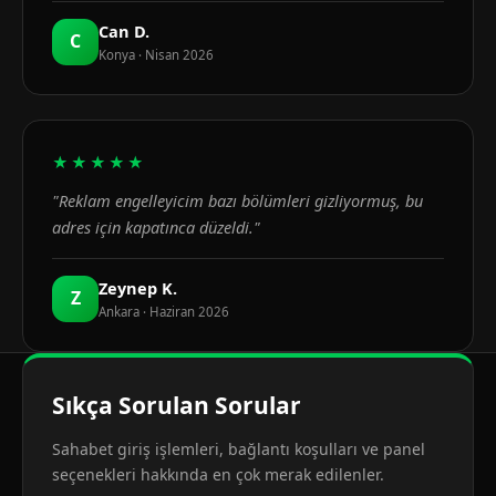
Can D.
C
Konya · Nisan 2026
★★★★★
"Reklam engelleyicim bazı bölümleri gizliyormuş, bu
adres için kapatınca düzeldi."
Zeynep K.
Z
Ankara · Haziran 2026
Sıkça Sorulan Sorular
Sahabet giriş işlemleri, bağlantı koşulları ve panel
seçenekleri hakkında en çok merak edilenler.