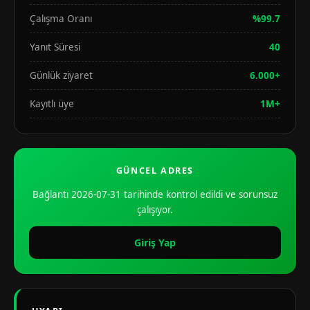
Çalışma Oranı
%99.7
Yanıt Süresi
40
Günlük ziyaret
6.000+
Kayıtlı üye
1M+
GÜNCEL ADRES
Bağlantı 2026-07-31 tarihinde kontrol edildi ve sorunsuz
çalışıyor.
Giriş Yap