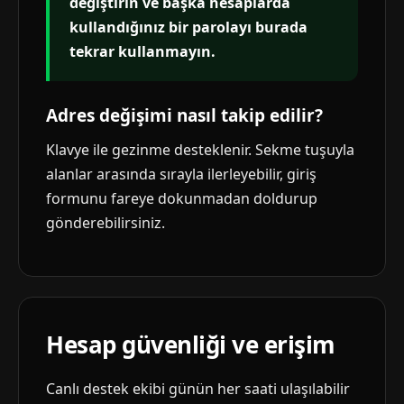
değiştirin ve başka hesaplarda
kullandığınız bir parolayı burada
tekrar kullanmayın.
Adres değişimi nasıl takip edilir?
Klavye ile gezinme desteklenir. Sekme tuşuyla
alanlar arasında sırayla ilerleyebilir, giriş
formunu fareye dokunmadan doldurup
gönderebilirsiniz.
Hesap güvenliği ve erişim
Canlı destek ekibi günün her saati ulaşılabilir