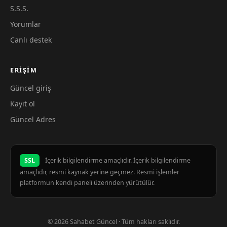
S.S.S.
Yorumlar
Canlı destek
ERIŞIM
Güncel giriş
Kayıt ol
Güncel Adres
SSL
İçerik bilgilendirme amaçlıdır. İçerik bilgilendirme
amaçlıdır, resmi kaynak yerine geçmez. Resmi işlemler
platformun kendi paneli üzerinden yürütülür.
© 2026 Sahabet Güncel · Tüm hakları saklıdır.