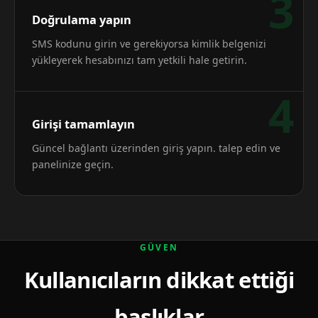
3
Doğrulama yapın
SMS kodunu girin ve gerekiyorsa kimlik belgenizi
yükleyerek hesabınızı tam yetkili hale getirin.
4
Girişi tamamlayın
Güncel bağlantı üzerinden giriş yapın. talep edin ve
panelinize geçin.
GÜVEN
Kullanıcıların dikkat ettiği
başlıklar