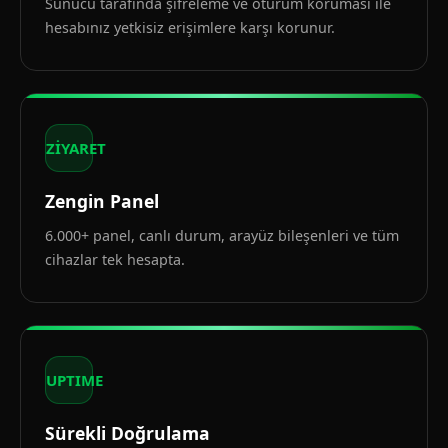
Sunucu tarafında şifreleme ve oturum koruması ile
hesabınız yetkisiz erişimlere karşı korunur.
ZİYARET
Zengin Panel
6.000+ panel, canlı durum, arayüz bileşenleri ve tüm
cihazlar tek hesapta.
UPTIME
Sürekli Doğrulama