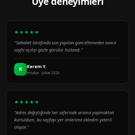
Üye deneyimleri
★★★★★
"Sahabet tarafında son yapılan güncellemeden sonra
sayfa açılışı gözle görülür hızlandı."
Kerem Y.
K
Antalya · Şubat 2026
★★★★★
"Adres değiştiğinde her seferinde arama yapmaktan
kurtuldum, bu sayfayı yer imlerime ekledim yeterli
oluyor."