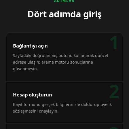
ADIMLAR
Dört adımda giriş
1
Bağlantıyı açın
Sayfadaki doğrulanmış butonu kullanarak güncel
adrese ulaşın; arama motoru sonuçlarına
güvenmeyin.
2
Hesap oluşturun
Kayıt formunu gerçek bilgilerinizle doldurup üyelik
sözleşmesini onaylayın.