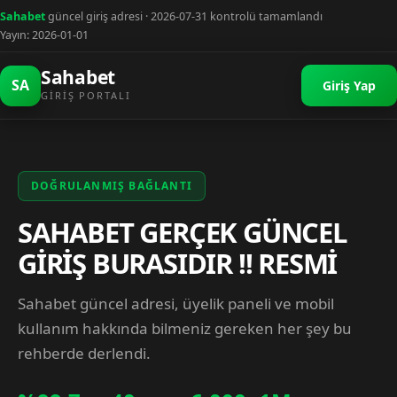
Sahabet
güncel giriş adresi · 2026-07-31 kontrolü tamamlandı
Yayın: 2026-01-01
Sahabet
SA
Giriş Yap
GIRIŞ PORTALI
DOĞRULANMIŞ BAĞLANTI
SAHABET GERÇEK GÜNCEL
GİRİŞ BURASIDIR !! RESMİ
Sahabet güncel adresi, üyelik paneli ve mobil
kullanım hakkında bilmeniz gereken her şey bu
rehberde derlendi.