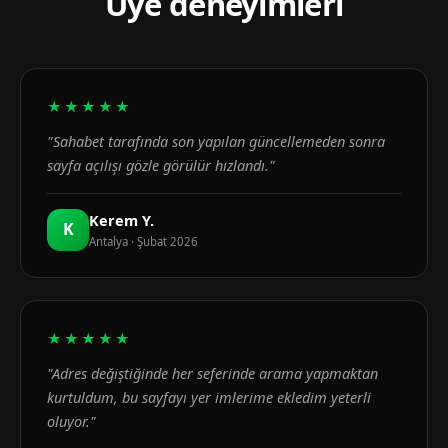
Üye deneyimleri
★★★★★
"Sahabet tarafında son yapılan güncellemeden sonra
sayfa açılışı gözle görülür hızlandı."
Kerem Y.
K
Antalya · Şubat 2026
★★★★★
"Adres değiştiğinde her seferinde arama yapmaktan
kurtuldum, bu sayfayı yer imlerime ekledim yeterli
oluyor."