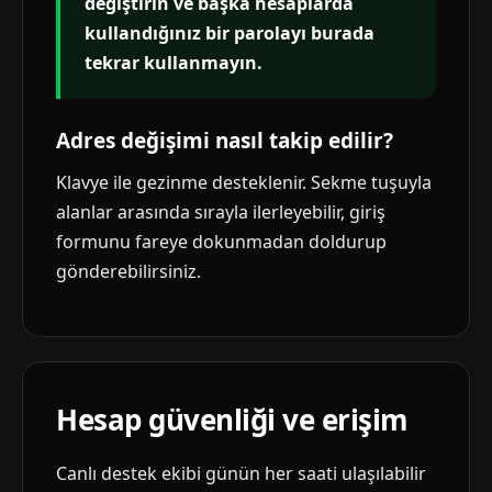
değiştirin ve başka hesaplarda
kullandığınız bir parolayı burada
tekrar kullanmayın.
Adres değişimi nasıl takip edilir?
Klavye ile gezinme desteklenir. Sekme tuşuyla
alanlar arasında sırayla ilerleyebilir, giriş
formunu fareye dokunmadan doldurup
gönderebilirsiniz.
Hesap güvenliği ve erişim
Canlı destek ekibi günün her saati ulaşılabilir