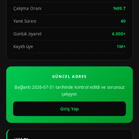
Çalışma Oranı
%99.7
Yanıt Süresi
40
Günlük ziyaret
6.000+
Kayıtlı üye
1M+
GÜNCEL ADRES
Bağlantı 2026-07-31 tarihinde kontrol edildi ve sorunsuz
çalışıyor.
Giriş Yap