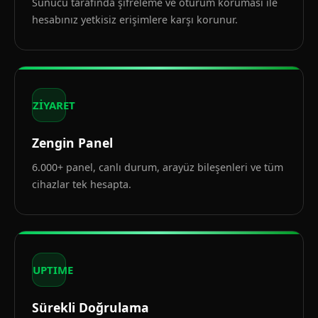
Sunucu tarafında şifreleme ve oturum koruması ile
hesabınız yetkisiz erişimlere karşı korunur.
ZİYARET
Zengin Panel
6.000+ panel, canlı durum, arayüz bileşenleri ve tüm
cihazlar tek hesapta.
UPTIME
Sürekli Doğrulama