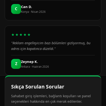
Can D.
C
Konya · Nisan 2026
★★★★★
"Reklam engelleyicim bazı bölümleri gizliyormuş, bu
adres için kapatınca düzeldi."
Zeynep K.
Z
Ankara · Haziran 2026
Sıkça Sorulan Sorular
Sahabet giriş işlemleri, bağlantı koşulları ve panel
seçenekleri hakkında en çok merak edilenler.