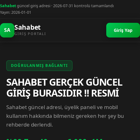
Sahabet
güncel giriş adresi · 2026-07-31 kontrolü tamamlandı
Yayın: 2026-01-01
Sahabet
SA
Giriş Yap
GIRIŞ PORTALI
DOĞRULANMIŞ BAĞLANTI
SAHABET GERÇEK GÜNCEL
GİRİŞ BURASIDIR !! RESMİ
Sahabet güncel adresi, üyelik paneli ve mobil
kullanım hakkında bilmeniz gereken her şey bu
rehberde derlendi.