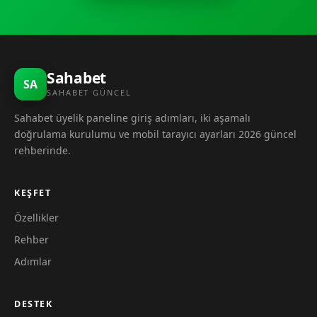
Sahabet
SA
SAHABET GÜNCEL
Sahabet üyelik paneline giriş adımları, iki aşamalı
doğrulama kurulumu ve mobil tarayıcı ayarları 2026 güncel
rehberinde.
KEŞFET
Özellikler
Rehber
Adımlar
DESTEK