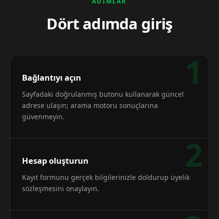
ADIMLAR
Dört adımda giriş
1
Bağlantıyı açın
Sayfadaki doğrulanmış butonu kullanarak güncel
adrese ulaşın; arama motoru sonuçlarına
güvenmeyin.
2
Hesap oluşturun
Kayıt formunu gerçek bilgilerinizle doldurup üyelik
sözleşmesini onaylayın.