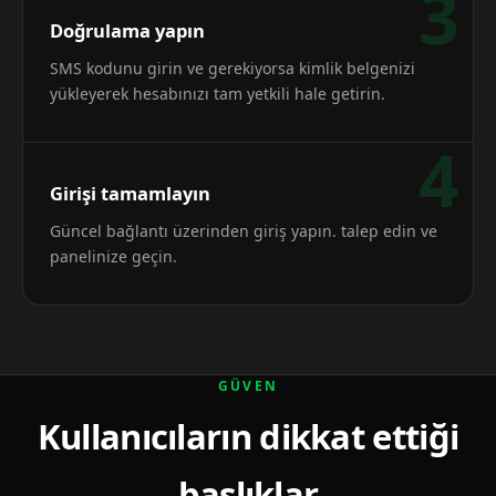
3
Doğrulama yapın
SMS kodunu girin ve gerekiyorsa kimlik belgenizi
yükleyerek hesabınızı tam yetkili hale getirin.
4
Girişi tamamlayın
Güncel bağlantı üzerinden giriş yapın. talep edin ve
panelinize geçin.
GÜVEN
Kullanıcıların dikkat ettiği
başlıklar