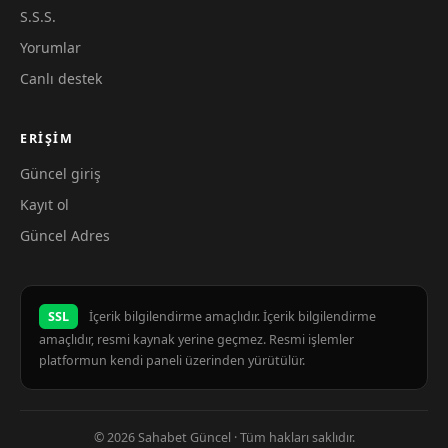
S.S.S.
Yorumlar
Canlı destek
ERIŞIM
Güncel giriş
Kayıt ol
Güncel Adres
SSL
İçerik bilgilendirme amaçlıdır. İçerik bilgilendirme
amaçlıdır, resmi kaynak yerine geçmez. Resmi işlemler
platformun kendi paneli üzerinden yürütülür.
© 2026 Sahabet Güncel · Tüm hakları saklıdır.