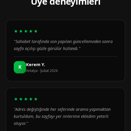
Üye deneyimleri
★★★★★
"Sahabet tarafında son yapılan güncellemeden sonra
sayfa açılışı gözle görülür hızlandı."
Kerem Y.
K
Antalya · Şubat 2026
★★★★★
"Adres değiştiğinde her seferinde arama yapmaktan
kurtuldum, bu sayfayı yer imlerime ekledim yeterli
oluyor."