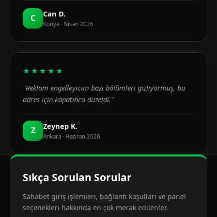
Can D.
C
Konya · Nisan 2026
★★★★★
"Reklam engelleyicim bazı bölümleri gizliyormuş, bu
adres için kapatınca düzeldi."
Zeynep K.
Z
Ankara · Haziran 2026
Sıkça Sorulan Sorular
Sahabet giriş işlemleri, bağlantı koşulları ve panel
seçenekleri hakkında en çok merak edilenler.