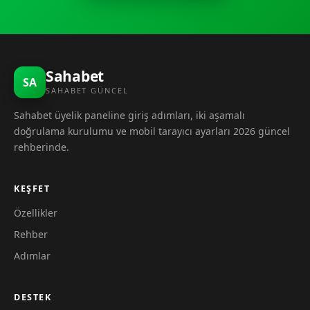
Sahabet
SA
SAHABET GÜNCEL
Sahabet üyelik paneline giriş adımları, iki aşamalı
doğrulama kurulumu ve mobil tarayıcı ayarları 2026 güncel
rehberinde.
KEŞFET
Özellikler
Rehber
Adımlar
DESTEK