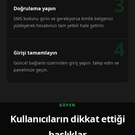
3
Doğrulama yapın
SMS kodunu girin ve gerekiyorsa kimlik belgenizi
yükleyerek hesabınızı tam yetkili hale getirin.
4
Girişi tamamlayın
Güncel bağlantı üzerinden giriş yapın. talep edin ve
panelinize geçin.
GÜVEN
Kullanıcıların dikkat ettiği
başlıklar