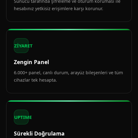
Sunucu tarafında şifreleme ve oturum koruması ile
hesabınız yetkisiz erişimlere karşı korunur.
ZİYARET
Zengin Panel
6.000+ panel, canlı durum, arayüz bileşenleri ve tüm
cihazlar tek hesapta.
UPTIME
Sürekli Doğrulama