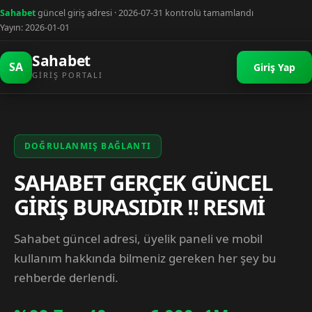
Sahabet
güncel giriş adresi · 2026-07-31 kontrolü tamamlandı
Yayın: 2026-01-01
Sahabet
SA
Giriş Yap
GIRIŞ PORTALI
DOĞRULANMIŞ BAĞLANTI
SAHABET GERÇEK GÜNCEL
GİRİŞ BURASIDIR !! RESMİ
Sahabet güncel adresi, üyelik paneli ve mobil
kullanım hakkında bilmeniz gereken her şey bu
rehberde derlendi.