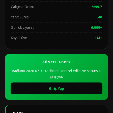
Çalışma Oranı
%99.7
Yanıt Süresi
40
Günlük ziyaret
6.000+
Kayıtlı üye
1M+
GÜNCEL ADRES
Bağlantı 2026-07-31 tarihinde kontrol edildi ve sorunsuz
çalışıyor.
Giriş Yap