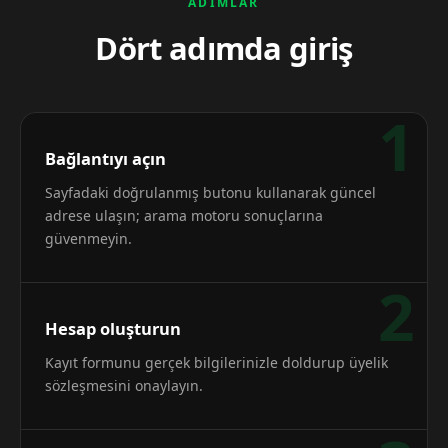
ADIMLAR
Dört adımda giriş
1
Bağlantıyı açın
Sayfadaki doğrulanmış butonu kullanarak güncel
adrese ulaşın; arama motoru sonuçlarına
güvenmeyin.
2
Hesap oluşturun
Kayıt formunu gerçek bilgilerinizle doldurup üyelik
sözleşmesini onaylayın.