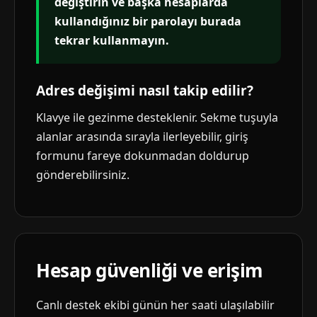
değiştirin ve başka hesaplarda
kullandığınız bir parolayı burada
tekrar kullanmayın.
Adres değişimi nasıl takip edilir?
Klavye ile gezinme desteklenir. Sekme tuşuyla
alanlar arasında sırayla ilerleyebilir, giriş
formunu fareye dokunmadan doldurup
gönderebilirsiniz.
Hesap güvenliği ve erişim
Canlı destek ekibi günün her saati ulaşılabilir