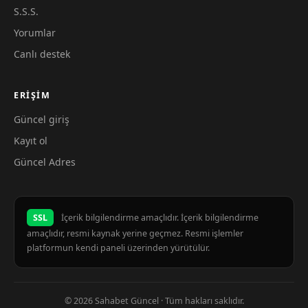
S.S.S.
Yorumlar
Canlı destek
ERIŞIM
Güncel giriş
Kayıt ol
Güncel Adres
SSL
İçerik bilgilendirme amaçlıdır. İçerik bilgilendirme
amaçlıdır, resmi kaynak yerine geçmez. Resmi işlemler
platformun kendi paneli üzerinden yürütülür.
© 2026 Sahabet Güncel · Tüm hakları saklıdır.