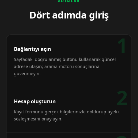
ADIMLAR
Dört adımda giriş
1
Bağlantıyı açın
Sayfadaki doğrulanmış butonu kullanarak güncel
adrese ulaşın; arama motoru sonuçlarına
güvenmeyin.
2
Hesap oluşturun
Kayıt formunu gerçek bilgilerinizle doldurup üyelik
sözleşmesini onaylayın.