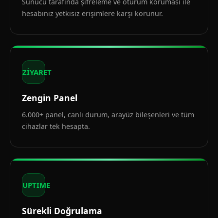
Sunucu tarafında şifreleme ve oturum koruması ile
hesabınız yetkisiz erişimlere karşı korunur.
ZİYARET
Zengin Panel
6.000+ panel, canlı durum, arayüz bileşenleri ve tüm
cihazlar tek hesapta.
UPTIME
Sürekli Doğrulama