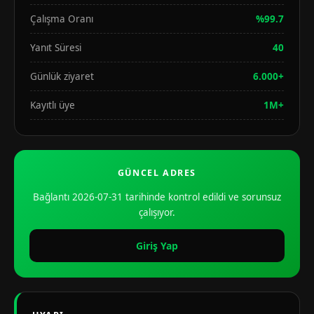
Çalışma Oranı
%99.7
Yanıt Süresi
40
Günlük ziyaret
6.000+
Kayıtlı üye
1M+
GÜNCEL ADRES
Bağlantı 2026-07-31 tarihinde kontrol edildi ve sorunsuz
çalışıyor.
Giriş Yap