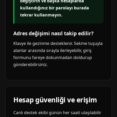
değiştirin ve başka hesaplarda
kullandığınız bir parolayı burada
tekrar kullanmayın.
Adres değişimi nasıl takip edilir?
Klavye ile gezinme desteklenir. Sekme tuşuyla
alanlar arasında sırayla ilerleyebilir, giriş
formunu fareye dokunmadan doldurup
gönderebilirsiniz.
Hesap güvenliği ve erişim
Canlı destek ekibi günün her saati ulaşılabilir