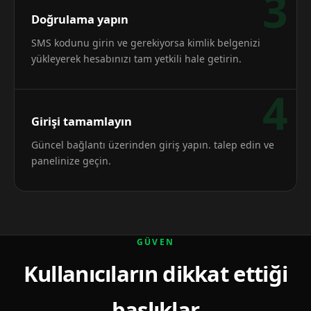
3
Doğrulama yapın
SMS kodunu girin ve gerekiyorsa kimlik belgenizi
yükleyerek hesabınızı tam yetkili hale getirin.
4
Girişi tamamlayın
Güncel bağlantı üzerinden giriş yapın. talep edin ve
panelinize geçin.
GÜVEN
Kullanıcıların dikkat ettiği
başlıklar