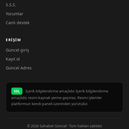
S.S.S.
Yorumlar
Canlı destek
ERIŞIM
Güncel giriş
Kayıt ol
Güncel Adres
SSL
İçerik bilgilendirme amaçlıdır. İçerik bilgilendirme
amaçlıdır, resmi kaynak yerine geçmez. Resmi işlemler
platformun kendi paneli üzerinden yürütülür.
© 2026 Sahabet Güncel · Tüm hakları saklıdır.