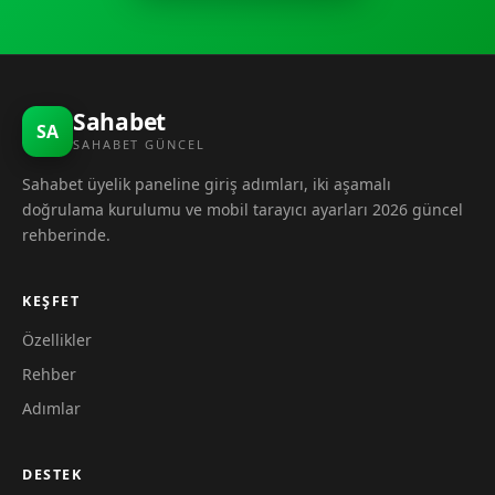
Sahabet
SA
SAHABET GÜNCEL
Sahabet üyelik paneline giriş adımları, iki aşamalı
doğrulama kurulumu ve mobil tarayıcı ayarları 2026 güncel
rehberinde.
KEŞFET
Özellikler
Rehber
Adımlar
DESTEK