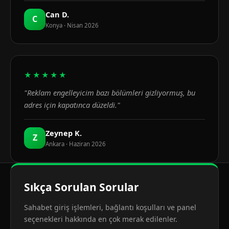
Can D.
C
Konya · Nisan 2026
★★★★★
"Reklam engelleyicim bazı bölümleri gizliyormuş, bu
adres için kapatınca düzeldi."
Zeynep K.
Z
Ankara · Haziran 2026
Sıkça Sorulan Sorular
Sahabet giriş işlemleri, bağlantı koşulları ve panel
seçenekleri hakkında en çok merak edilenler.