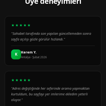
Üye deneyimleri
★★★★★
"Sahabet tarafında son yapılan güncellemeden sonra
sayfa açılışı gözle görülür hızlandı."
Kerem Y.
K
Antalya · Şubat 2026
★★★★★
"Adres değiştiğinde her seferinde arama yapmaktan
kurtuldum, bu sayfayı yer imlerime ekledim yeterli
oluyor."