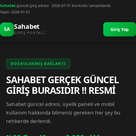
Sahabet
güncel giriş adresi · 2026-07-31 kontrolü tamamlandı
Yayın: 2026-01-01
Sahabet
SA
Giriş Yap
GIRIŞ PORTALI
DOĞRULANMIŞ BAĞLANTI
SAHABET GERÇEK GÜNCEL
GİRİŞ BURASIDIR !! RESMİ
Sahabet güncel adresi, üyelik paneli ve mobil
kullanım hakkında bilmeniz gereken her şey bu
rehberde derlendi.