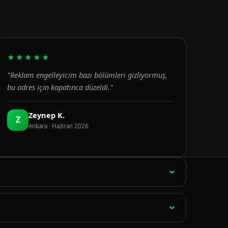
★★★★★
"Reklam engelleyicim bazı bölümleri gizliyormuş,
bu adres için kapatınca düzeldi."
Zeynep K.
Z
Ankara · Haziran 2026
ağlantı 15 dakikada bir otomatik olarak