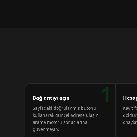
1
Bağlantıyı açın
Hesap
Sayfadaki doğrulanmış butonu
Kayıt 
kullanarak güncel adrese ulaşın;
doldur
arama motoru sonuçlarına
onayla
güvenmeyin.