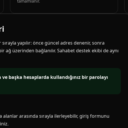
tamamlanır.
ri
ir sırayla yapılır: önce güncel adres denenir, sonra
 bir ağ üzerinden bağlanılır. Sahabet destek ekibi de aynı
in ve başka hesaplarda kullandığınız bir parolayı
alanlar arasında sırayla ilerleyebilir, giriş formunu
niz.