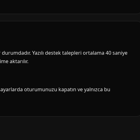
ir durumdadır. Yazılı destek talepleri ortalama 40 saniye
me aktarılır.
isayarlarda oturumunuzu kapatın ve yalnızca bu