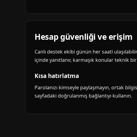
Hesap güvenliği ve erişim
Canlı destek ekibi günün her saati ulaşılabil
içinde yanıtlanır, karmaşık konular teknik biri
Kısa hatırlatma
Parolanızı kimseyle paylaşmayın, ortak bilg
sayfadaki doğrulanmış bağlantıyı kullanın.