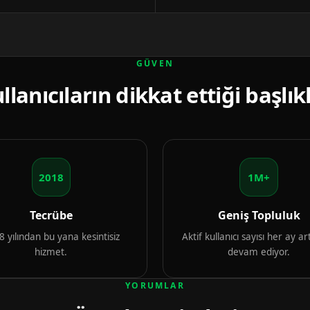
GÜVEN
llanıcıların dikkat ettiği başlık
2018
1M+
Tecrübe
Geniş Topluluk
 yılından bu yana kesintisiz
Aktif kullanıcı sayısı her ay 
hizmet.
devam ediyor.
YORUMLAR