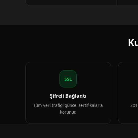
Ku
SSL
Şifreli Bağlantı
Tüm veri trafiği güncel sertifikalarla
2018
korunur.