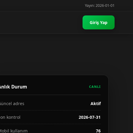
Yayın: 2026-01-01
Giriş Yap
Anlık Durum
CANLI
Güncel adres
Aktif
on kontrol
2026-07-31
Mobil kullanım
76